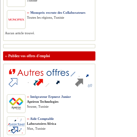
Tunisie
››
Monoprix recrute des Collaborateurs
Toutes les régions, Tunisie
Aucun article trouvé.
››
Publiez vos offres d'emploi
››
Intégrateur Erpnext Junior
Apeiron Technologies
Sousse, Tunisie
››
Aide Comptable
Laboratoires Africa
Sfax, Tunisie