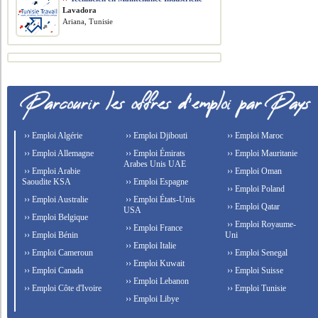
Lavadora
Ariana, Tunisie
›› Emploi Algérie
›› Emploi Djibouti
›› Emploi Maroc
›› Emploi Allemagne
›› Emploi Émirats
›› Emploi Mauritanie
Arabes Unis UAE
›› Emploi Arabie
›› Emploi Oman
Saoudite KSA
›› Emploi Espagne
›› Emploi Poland
›› Emploi Australie
›› Emploi États-Unis
›› Emploi Qatar
USA
›› Emploi Belgique
›› Emploi Royaume-
›› Emploi France
›› Emploi Bénin
Uni
›› Emploi Italie
›› Emploi Cameroun
›› Emploi Senegal
›› Emploi Kuwait
›› Emploi Canada
›› Emploi Suisse
›› Emploi Lebanon
›› Emploi Côte d'Ivoire
›› Emploi Tunisie
›› Emploi Libye