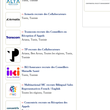
Tunis, Tunisie
››
Armatis recrute des Collaborateurs
Tunis, Tunisie
››
Transcom recrute des Conseillers en
Réception d’Appels
Ariana, Tunis, Tunisie
››
TP recrute des Collaborateurs
Ariana, Ben Arous, Toutes les régions, Tunis,
Tunisie
››
IKI Assurance recrute des Conseillers
Mutuelle Santé
Tunis, Tunisie
››
Multinational MC recrute Bilingual Sales
Representatives French / English
Toutes les régions, Tunisie
››
Concentrix recrute en Réception des
Appels