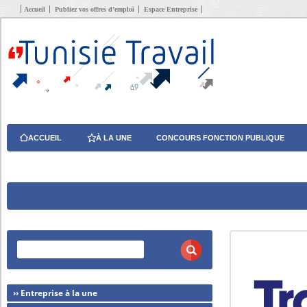
Accueil
Publiez vos offres d’emploi
Espace Entreprise
ACCUEIL
À LA UNE
CONCOURS FONCTION PUBLIQUE
›› Entreprise à la une