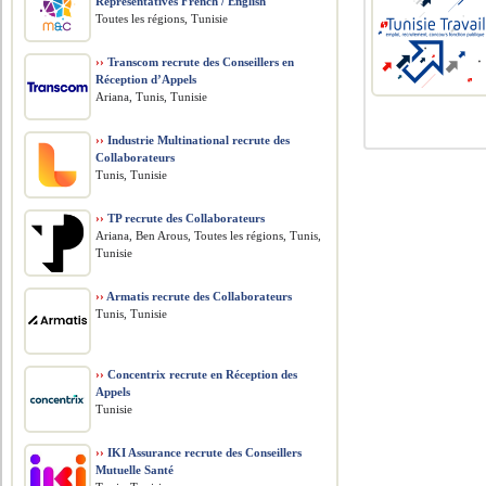
Representatives French / English
Toutes les régions, Tunisie
››
Transcom recrute des Conseillers en
Réception d’Appels
Ariana, Tunis, Tunisie
››
Industrie Multinational recrute des
Collaborateurs
Tunis, Tunisie
››
TP recrute des Collaborateurs
Ariana, Ben Arous, Toutes les régions, Tunis,
Tunisie
››
Armatis recrute des Collaborateurs
Tunis, Tunisie
››
Concentrix recrute en Réception des
Appels
Tunisie
››
IKI Assurance recrute des Conseillers
Mutuelle Santé