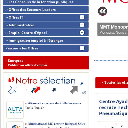
›› Les Concours de la fonction publiques
›› Offres des Secteurs Leaders
›› Offres IT
›› Administrative
MMT Monoprix
›› Emploi Centre d'Appel
Monoprix, Nous che
›› Immigration emploi à l'étranger
Parcourir les Offres
››
Entreprise
Publiez vos offres d'emploi
›› Toutes les of
Centre Ayad
››
Altaservice recrute des Collaborateurs
recrute Tec
Tunis, Tunisie
Pneumatiqu
››
Multinational MC recrute Bilingual Sales