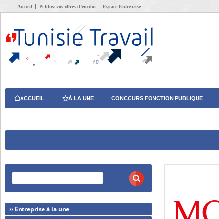
Accueil
Publiez vos offres d’emploi
Espace Entreprise
ACCUEIL
À LA UNE
CONCOURS FONCTION PUBLIQUE
›› Entreprise à la une