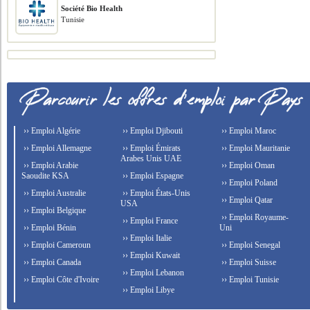
Société Bio Health
Tunisie
›› Emploi Algérie
›› Emploi Djibouti
›› Emploi Maroc
›› Emploi Allemagne
›› Emploi Émirats
›› Emploi Mauritanie
Arabes Unis UAE
›› Emploi Arabie
›› Emploi Oman
Saoudite KSA
›› Emploi Espagne
›› Emploi Poland
›› Emploi Australie
›› Emploi États-Unis
›› Emploi Qatar
USA
›› Emploi Belgique
›› Emploi Royaume-
›› Emploi France
›› Emploi Bénin
Uni
›› Emploi Italie
›› Emploi Cameroun
›› Emploi Senegal
›› Emploi Kuwait
›› Emploi Canada
›› Emploi Suisse
›› Emploi Lebanon
›› Emploi Côte d'Ivoire
›› Emploi Tunisie
›› Emploi Libye