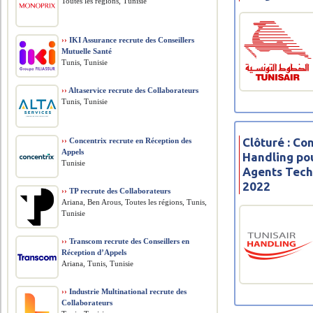
Toutes les régions, Tunisie
››
IKI Assurance recrute des Conseillers
Mutuelle Santé
Tunis, Tunisie
››
Altaservice recrute des Collaborateurs
Tunis, Tunisie
Clôturé : Co
››
Concentrix recrute en Réception des
Appels
Handling po
Tunisie
Agents Tech
2022
››
TP recrute des Collaborateurs
Ariana, Ben Arous, Toutes les régions, Tunis,
Tunisie
››
Transcom recrute des Conseillers en
Réception d’Appels
Ariana, Tunis, Tunisie
››
Industrie Multinational recrute des
Collaborateurs