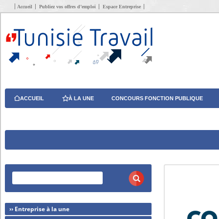
Accueil
Publiez vos offres d’emploi
Espace Entreprise
ACCUEIL
À LA UNE
CONCOURS FONCTION PUBLIQUE
›› Entreprise à la une