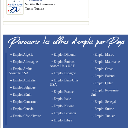
Société De Commerce
Tunis, Tunisie
›› Emploi Algérie
›› Emploi Djibouti
›› Emploi Maroc
›› Emploi Allemagne
›› Emploi Émirats
›› Emploi Mauritanie
Arabes Unis UAE
›› Emploi Arabie
›› Emploi Oman
Saoudite KSA
›› Emploi Espagne
›› Emploi Poland
›› Emploi Australie
›› Emploi États-Unis
›› Emploi Qatar
USA
›› Emploi Belgique
›› Emploi Royaume-
›› Emploi France
›› Emploi Bénin
Uni
›› Emploi Italie
›› Emploi Cameroun
›› Emploi Senegal
›› Emploi Kuwait
›› Emploi Canada
›› Emploi Suisse
›› Emploi Lebanon
›› Emploi Côte d'Ivoire
›› Emploi Tunisie
›› Emploi Libye