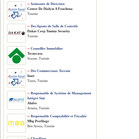
››
Assistante de Direction
Centre De Dialyse A Fouchena
Tunisie
››
Des Agents de Salle de Contrôle
Dakat Corp Tunisia Security
Tunisie
››
Conseiller Immobilier
Tecnocasa
Sousse, Tunisie
››
Des Commerciaux Terrain
Inset
Tunis, Tunisie
››
Responsable de Système de Management
Intégré Smi
Alufer
Ariana, Tunisie
››
Responsable Comptabilité et Fiscalité
Mbg Profilage
Ben Arous, Tunisie
››
Chauffeur