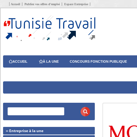
Accueil
Publiez vos offres d’emploi
Espace Entreprise
ACCUEIL
À LA UNE
CONCOURS FONCTION PUBLIQUE
›› Entreprise à la une