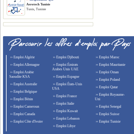
Aerotech Tunisie
Tunis, Tunisie
›› Emploi Algérie
›› Emploi Djibouti
›› Emploi Maroc
›› Emploi Allemagne
›› Emploi Émirats
›› Emploi Mauritanie
Arabes Unis UAE
›› Emploi Arabie
›› Emploi Oman
Saoudite KSA
›› Emploi Espagne
›› Emploi Poland
›› Emploi Australie
›› Emploi États-Unis
›› Emploi Qatar
USA
›› Emploi Belgique
›› Emploi Royaume-
›› Emploi France
›› Emploi Bénin
Uni
›› Emploi Italie
›› Emploi Cameroun
›› Emploi Senegal
›› Emploi Kuwait
›› Emploi Canada
›› Emploi Suisse
›› Emploi Lebanon
›› Emploi Côte d'Ivoire
›› Emploi Tunisie
›› Emploi Libye