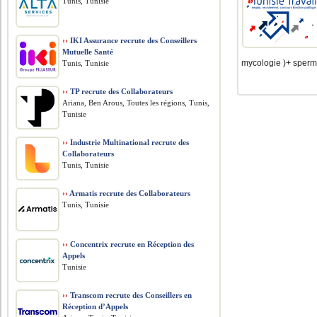
Tunis, Tunisie
››
IKI Assurance recrute des Conseillers
Mutuelle Santé
mycologie )+ spermio
Tunis, Tunisie
››
TP recrute des Collaborateurs
Ariana, Ben Arous, Toutes les régions, Tunis,
Tunisie
››
Industrie Multinational recrute des
Collaborateurs
Tunis, Tunisie
››
Armatis recrute des Collaborateurs
Tunis, Tunisie
››
Concentrix recrute en Réception des
Appels
Tunisie
››
Transcom recrute des Conseillers en
Réception d’Appels