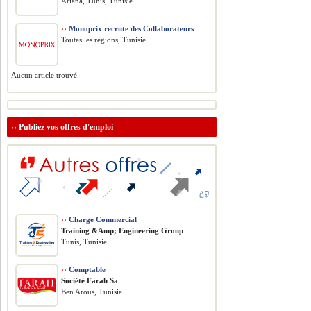
Ariana, Tunis, Tunisie
››
Monoprix recrute des Collaborateurs
Toutes les régions, Tunisie
Aucun article trouvé.
››
Publiez vos offres d'emploi
››
Chargé Commercial
Training &Amp; Engineering Group
Tunis, Tunisie
››
Comptable
Société Farah Sa
Ben Arous, Tunisie