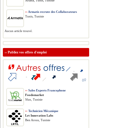
Ariana, Tunis, Tunisie
››
Armatis recrute des Collaborateurs
Tunis, Tunisie
Aucun article trouvé.
››
Publiez vos offres d'emploi
››
Sales Experts Francophone
Foodomarket
Sfax, Tunisie
››
Technicien Mécanique
Lrt Innovation Labs
Ben Arous, Tunisie