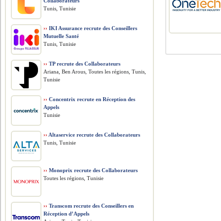
Collaborateurs
Tunis, Tunisie
››
IKI Assurance recrute des Conseillers
Mutuelle Santé
Tunis, Tunisie
››
TP recrute des Collaborateurs
Ariana, Ben Arous, Toutes les régions, Tunis,
Tunisie
››
Concentrix recrute en Réception des
Appels
Tunisie
››
Altaservice recrute des Collaborateurs
Tunis, Tunisie
››
Monoprix recrute des Collaborateurs
Toutes les régions, Tunisie
››
Transcom recrute des Conseillers en
Réception d’Appels