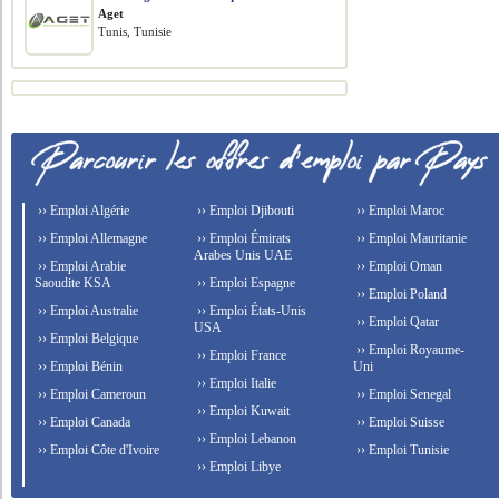
Aget
Tunis, Tunisie
›› Emploi Algérie
›› Emploi Djibouti
›› Emploi Maroc
›› Emploi Allemagne
›› Emploi Émirats
›› Emploi Mauritanie
Arabes Unis UAE
›› Emploi Arabie
›› Emploi Oman
Saoudite KSA
›› Emploi Espagne
›› Emploi Poland
›› Emploi Australie
›› Emploi États-Unis
›› Emploi Qatar
USA
›› Emploi Belgique
›› Emploi Royaume-
›› Emploi France
›› Emploi Bénin
Uni
›› Emploi Italie
›› Emploi Cameroun
›› Emploi Senegal
›› Emploi Kuwait
›› Emploi Canada
›› Emploi Suisse
›› Emploi Lebanon
›› Emploi Côte d'Ivoire
›› Emploi Tunisie
›› Emploi Libye