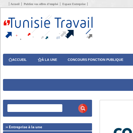
Accueil
Publiez vos offres d’emploi
Espace Entreprise
ACCUEIL
À LA UNE
CONCOURS FONCTION PUBLIQUE
›› Entreprise à la une