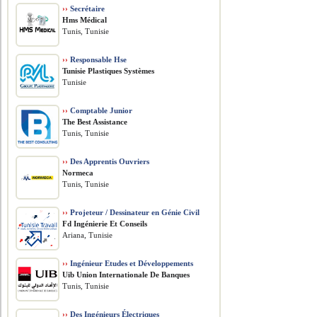
››
Secrétaire
Hms Médical
Tunis, Tunisie
››
Responsable Hse
Tunisie Plastiques Systèmes
Tunisie
››
Comptable Junior
The Best Assistance
Tunis, Tunisie
››
Des Apprentis Ouvriers
Normeca
Tunis, Tunisie
››
Projeteur / Dessinateur en Génie Civil
Fd Ingénierie Et Conseils
Ariana, Tunisie
››
Ingénieur Etudes et Développements
Uib Union Internationale De Banques
Tunis, Tunisie
››
Des Ingénieurs Électriques