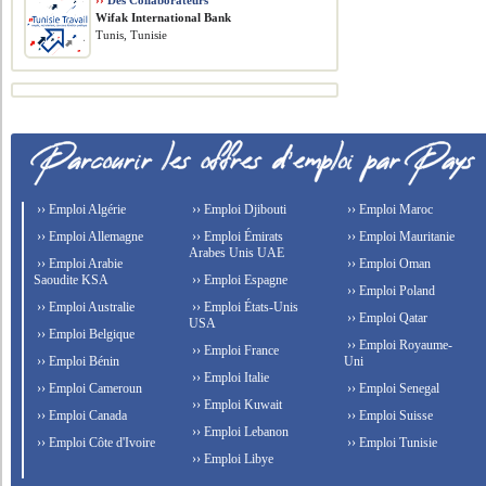
››
Des Collaborateurs
Wifak International Bank
Tunis, Tunisie
›› Emploi Algérie
›› Emploi Djibouti
›› Emploi Maroc
›› Emploi Allemagne
›› Emploi Émirats
›› Emploi Mauritanie
Arabes Unis UAE
›› Emploi Arabie
›› Emploi Oman
Saoudite KSA
›› Emploi Espagne
›› Emploi Poland
›› Emploi Australie
›› Emploi États-Unis
›› Emploi Qatar
USA
›› Emploi Belgique
›› Emploi Royaume-
›› Emploi France
›› Emploi Bénin
Uni
›› Emploi Italie
›› Emploi Cameroun
›› Emploi Senegal
›› Emploi Kuwait
›› Emploi Canada
›› Emploi Suisse
›› Emploi Lebanon
›› Emploi Côte d'Ivoire
›› Emploi Tunisie
›› Emploi Libye