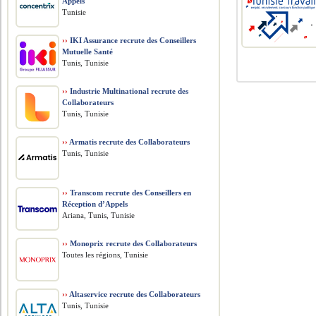
Appels
Tunisie
››
IKI Assurance recrute des Conseillers
Mutuelle Santé
Tunis, Tunisie
››
Industrie Multinational recrute des
Collaborateurs
Tunis, Tunisie
››
Armatis recrute des Collaborateurs
Tunis, Tunisie
››
Transcom recrute des Conseillers en
Réception d’Appels
Ariana, Tunis, Tunisie
››
Monoprix recrute des Collaborateurs
Toutes les régions, Tunisie
››
Altaservice recrute des Collaborateurs
Tunis, Tunisie