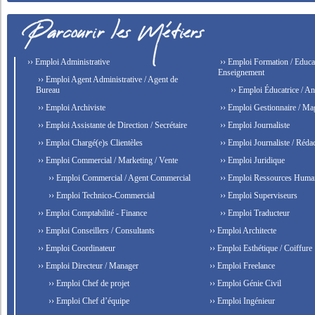
›› Emploi Administrative
›› Emploi Formation / Educat
Enseignement
›› Emploi Agent Administrative / Agent de
Bureau
›› Emploi Éducatrice / An
›› Emploi Archiviste
›› Emploi Gestionnaire / Ma
›› Emploi Assistante de Direction / Secrétaire
›› Emploi Journaliste
›› Emploi Chargé(e)s Clientèles
›› Emploi Journaliste / Rédac
›› Emploi Commercial / Marketing / Vente
›› Emploi Juridique
›› Emploi Commercial / Agent Commercial
›› Emploi Ressources Huma
›› Emploi Technico-Commercial
›› Emploi Superviseurs
›› Emploi Comptabilité - Finance
›› Emploi Traducteur
›› Emploi Conseillers / Consultants
›› Emploi Architecte
›› Emploi Coordinateur
›› Emploi Esthétique / Coiffure
›› Emploi Directeur / Manager
›› Emploi Freelance
›› Emploi Chef de projet
›› Emploi Génie Civil
›› Emploi Chef d’équipe
›› Emploi Ingénieur