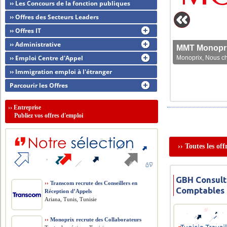
›› Les Concours de la fonction publiques
›› Offres des Secteurs Leaders
›› Offres IT
›› Administrative
MMT Monoprix
›› Emploi Centre d'Appel
Monoprix, Nous che
›› Immigration emploi à l'étranger
Parcourir les Offres
››
Entreprise
Publiez vos offres d'emploi
›› Toutes les of
GBH Consult
››
Transcom recrute des Conseillers en
Comptables
Réception d’Appels
Ariana, Tunis, Tunisie
››
Monoprix recrute des Collaborateurs