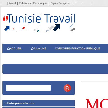
Accueil
Publiez vos offres d’emploi
Espace Entreprise
ACCUEIL
À LA UNE
CONCOURS FONCTION PUBLIQUE
›› Entreprise à la une