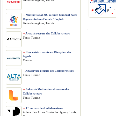
Toutes les régions, Tunisie
››
Multinational MC recrute Bilingual Sales
Representatives French / English
Toutes les régions, Tunisie
››
Armatis recrute des Collaborateurs
Tunis, Tunisie
››
Concentrix recrute en Réception des
Appels
Tunisie
››
Altaservice recrute des Collaborateurs
Tunis, Tunisie
››
Industrie Multinational recrute des
Collaborateurs
Tunis, Tunisie
››
TP recrute des Collaborateurs
Ariana, Ben Arous, Toutes les régions, Tunis,