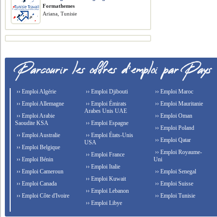
Formathemes
Ariana, Tunisie
›› Emploi Algérie
›› Emploi Djibouti
›› Emploi Maroc
›› Emploi Allemagne
›› Emploi Émirats
›› Emploi Mauritanie
Arabes Unis UAE
›› Emploi Arabie
›› Emploi Oman
Saoudite KSA
›› Emploi Espagne
›› Emploi Poland
›› Emploi Australie
›› Emploi États-Unis
›› Emploi Qatar
USA
›› Emploi Belgique
›› Emploi Royaume-
›› Emploi France
›› Emploi Bénin
Uni
›› Emploi Italie
›› Emploi Cameroun
›› Emploi Senegal
›› Emploi Kuwait
›› Emploi Canada
›› Emploi Suisse
›› Emploi Lebanon
›› Emploi Côte d'Ivoire
›› Emploi Tunisie
›› Emploi Libye