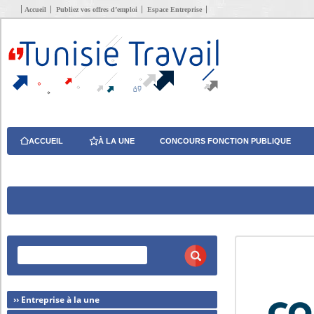
Accueil
Publiez vos offres d’emploi
Espace Entreprise
ACCUEIL
À LA UNE
CONCOURS FONCTION PUBLIQUE
›› Entreprise à la une