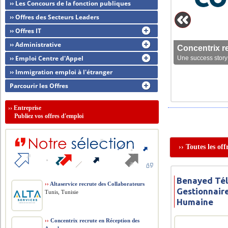
›› Les Concours de la fonction publiques
›› Offres des Secteurs Leaders
›› Offres IT
›› Administrative
Concentrix r
›› Emploi Centre d'Appel
Une success story 
›› Immigration emploi à l'étranger
Parcourir les Offres
››
Entreprise
Publiez vos offres d'emploi
›› Toutes les of
Benayed Tél
››
Altaservice recrute des Collaborateurs
Gestionnair
Tunis, Tunisie
Humaine
››
Concentrix recrute en Réception des