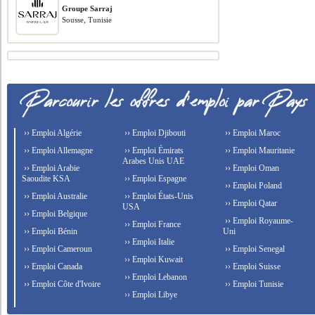
Groupe Sarraj
Sousse, Tunisie
›› Emploi Algérie
›› Emploi Djibouti
›› Emploi Maroc
›› Emploi Allemagne
›› Emploi Émirats
›› Emploi Mauritanie
Arabes Unis UAE
›› Emploi Arabie
›› Emploi Oman
Saoudite KSA
›› Emploi Espagne
›› Emploi Poland
›› Emploi Australie
›› Emploi États-Unis
›› Emploi Qatar
USA
›› Emploi Belgique
›› Emploi Royaume-
›› Emploi France
›› Emploi Bénin
Uni
›› Emploi Italie
›› Emploi Cameroun
›› Emploi Senegal
›› Emploi Kuwait
›› Emploi Canada
›› Emploi Suisse
›› Emploi Lebanon
›› Emploi Côte d'Ivoire
›› Emploi Tunisie
›› Emploi Libye