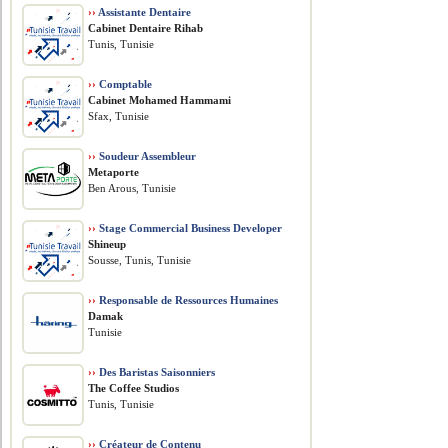
››
Assistante Dentaire
Cabinet Dentaire Rihab
Tunis, Tunisie
››
Comptable
Cabinet Mohamed Hammami
Sfax, Tunisie
››
Soudeur Assembleur
Metaporte
Ben Arous, Tunisie
››
Stage Commercial Business Developer
Shineup
Sousse, Tunis, Tunisie
››
Responsable de Ressources Humaines
Damak
Tunisie
››
Des Baristas Saisonniers
The Coffee Studios
Tunis, Tunisie
››
Créateur de Contenu