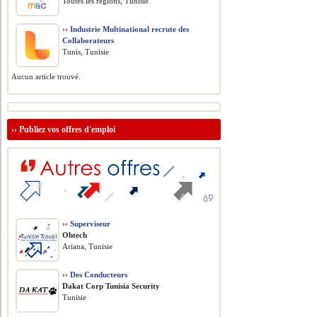
Toutes les régions, Tunisie
››
Industrie Multinational recrute des
Collaborateurs
Tunis, Tunisie
Aucun article trouvé.
››
Publiez vos offres d'emploi
››
Superviseur
Ohtech
Ariana, Tunisie
››
Des Conducteurs
Dakat Corp Tunisia Security
Tunisie