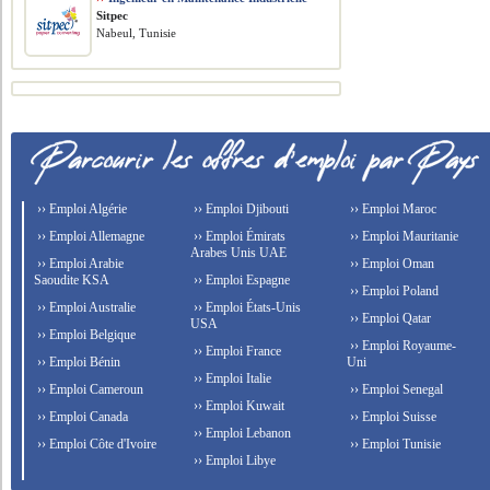
Sitpec
Nabeul, Tunisie
›› Emploi Algérie
›› Emploi Djibouti
›› Emploi Maroc
›› Emploi Allemagne
›› Emploi Émirats
›› Emploi Mauritanie
Arabes Unis UAE
›› Emploi Arabie
›› Emploi Oman
Saoudite KSA
›› Emploi Espagne
›› Emploi Poland
›› Emploi Australie
›› Emploi États-Unis
›› Emploi Qatar
USA
›› Emploi Belgique
›› Emploi Royaume-
›› Emploi France
›› Emploi Bénin
Uni
›› Emploi Italie
›› Emploi Cameroun
›› Emploi Senegal
›› Emploi Kuwait
›› Emploi Canada
›› Emploi Suisse
›› Emploi Lebanon
›› Emploi Côte d'Ivoire
›› Emploi Tunisie
›› Emploi Libye