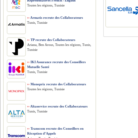
Representatives French / English
Toutes les régions, Tunisie
››
Armatis recrute des Collaborateurs
Tunis, Tunisie
››
TP recrute des Collaborateurs
Ariana, Ben Arous, Toutes les régions, Tunis,
Tunisie
››
IKI Assurance recrute des Conseillers
Mutuelle Santé
Tunis, Tunisie
››
Monoprix recrute des Collaborateurs
Toutes les régions, Tunisie
››
Altaservice recrute des Collaborateurs
Tunis, Tunisie
››
Transcom recrute des Conseillers en
Réception d’Appels