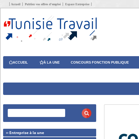
Accueil
Publiez vos offres d’emploi
Espace Entreprise
ACCUEIL
À LA UNE
CONCOURS FONCTION PUBLIQUE
›› Entreprise à la une