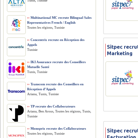
Tunis, Tunisie
››
Multinational MC recrute Bilingual Sales
Representatives French / English
Toutes les régions, Tunisie
››
Concentrix recrute en Réception des
Appels
Sitpec recr
Tunisie
Marketing
››
IKI Assurance recrute des Conseillers
Mutuelle Santé
Tunis, Tunisie
››
Transcom recrute des Conseillers en
Réception d’Appels
Ariana, Tunis, Tunisie
››
TP recrute des Collaborateurs
Ariana, Ben Arous, Toutes les régions, Tunis,
Tunisie
››
Monoprix recrute des Collaborateurs
Sitpec recru
Toutes les régions, Tunisie
Facturation