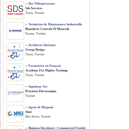
››
Des Téléopérateurs
Sds Services
Tunis, Tunisie
››
Technicien de Maintenance Industrielle
Buanderie Centrale El Mouradi
Sousse, Tunisie
››
Architecte Intérieur
Group Design
Tunis, Tunisie
››
Formatrice en Fiançais
Academy For Higher Training
Tunis, Tunisie
››
Ingénieur Sav
Précision Electronique
Tunisie
››
Agent de Magasin
Smti
Ben Arous, Tunisie
››
Business Developer / Commercial Freight