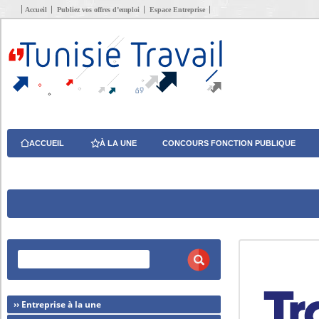
Accueil
Publiez vos offres d’emploi
Espace Entreprise
ACCUEIL
À LA UNE
CONCOURS FONCTION PUBLIQUE
›› Entreprise à la une