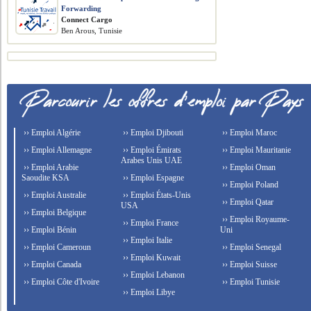
Forwarding
Connect Cargo
Ben Arous, Tunisie
›› Emploi Algérie
›› Emploi Djibouti
›› Emploi Maroc
›› Emploi Allemagne
›› Emploi Émirats
›› Emploi Mauritanie
Arabes Unis UAE
›› Emploi Arabie
›› Emploi Oman
Saoudite KSA
›› Emploi Espagne
›› Emploi Poland
›› Emploi Australie
›› Emploi États-Unis
›› Emploi Qatar
USA
›› Emploi Belgique
›› Emploi Royaume-
›› Emploi France
›› Emploi Bénin
Uni
›› Emploi Italie
›› Emploi Cameroun
›› Emploi Senegal
›› Emploi Kuwait
›› Emploi Canada
›› Emploi Suisse
›› Emploi Lebanon
›› Emploi Côte d'Ivoire
›› Emploi Tunisie
›› Emploi Libye