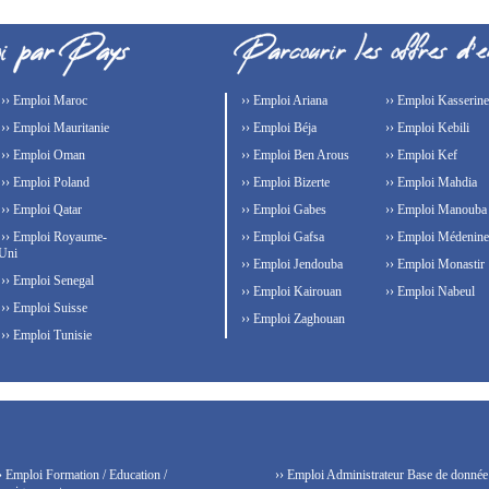
›› Emploi Maroc
›› Emploi Ariana
›› Emploi Kasserine
›› Emploi Mauritanie
›› Emploi Béja
›› Emploi Kebili
›› Emploi Oman
›› Emploi Ben Arous
›› Emploi Kef
›› Emploi Poland
›› Emploi Bizerte
›› Emploi Mahdia
›› Emploi Qatar
›› Emploi Gabes
›› Emploi Manouba
›› Emploi Royaume-
›› Emploi Gafsa
›› Emploi Médenine
Uni
›› Emploi Jendouba
›› Emploi Monastir
›› Emploi Senegal
›› Emploi Kairouan
›› Emploi Nabeul
›› Emploi Suisse
›› Emploi Zaghouan
›› Emploi Tunisie
› Emploi Formation / Education /
›› Emploi Administrateur Base de donnée