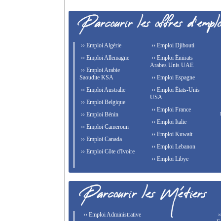
›› Emploi Algérie
›› Emploi Djibouti
›› Emploi Allemagne
›› Emploi Émirats
Arabes Unis UAE
›› Emploi Arabie
Saoudite KSA
›› Emploi Espagne
›› Emploi Australie
›› Emploi États-Unis
USA
›› Emploi Belgique
›› Emploi France
›› Emploi Bénin
›› Emploi Italie
›› Emploi Cameroun
›› Emploi Kuwait
›› Emploi Canada
›› Emploi Lebanon
›› Emploi Côte d'Ivoire
›› Emploi Libye
›› Emploi Administrative
›