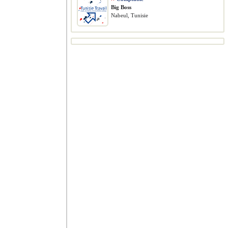
Big Boss
Nabeul, Tunisie