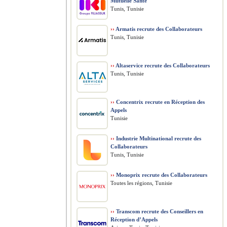
Mutuelle Santé
Tunis, Tunisie
››
Armatis recrute des Collaborateurs
Tunis, Tunisie
››
Altaservice recrute des Collaborateurs
Tunis, Tunisie
››
Concentrix recrute en Réception des
Appels
Tunisie
››
Industrie Multinational recrute des
Collaborateurs
Tunis, Tunisie
››
Monoprix recrute des Collaborateurs
Toutes les régions, Tunisie
››
Transcom recrute des Conseillers en
Réception d’Appels