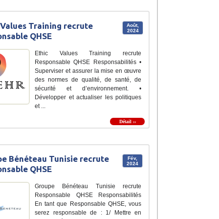
 Values Training recrute
Août,
2024
onsable QHSE
Ethic Values Training recrute
Responsable QHSE Responsabilités •
Superviser et assurer la mise en œuvre
des normes de qualité, de santé, de
sécurité et d’environnement. •
Développer et actualiser les politiques
et ...
Détail ››
e Bénéteau Tunisie recrute
Fév,
2024
onsable QHSE
Groupe Bénéteau Tunisie recrute
Responsable QHSE Responsabilités
En tant que Responsable QHSE, vous
serez responsable de : 1/ Mettre en