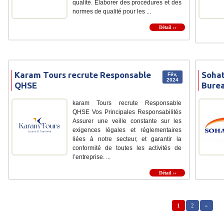
qualité. Élaborer des procédures et des
normes de qualité pour les ...
Détail ››
Karam Tours recrute Responsable
Sohat
Fév,
2024
QHSE
Bure
karam Tours recrute Responsable
QHSE Vos Principales Responsabilités
Assurer une veille constante sur les
exigences légales et réglementaires
liées à notre secteur, et garantir la
conformité de toutes les activités de
l’entreprise. ...
Détail ››
1
2
»