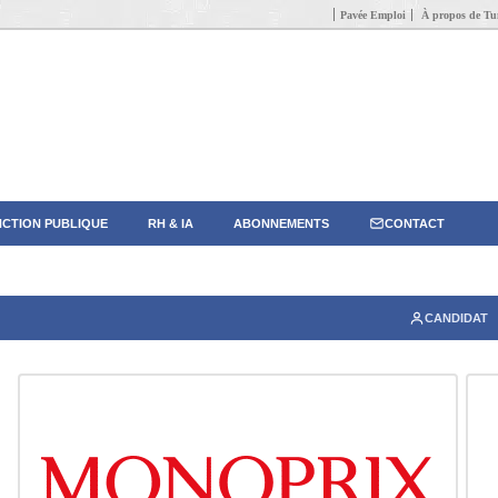
Pavée Emploi
À propos de Tun
CTION PUBLIQUE
RH & IA
ABONNEMENTS
CONTACT
CANDIDAT