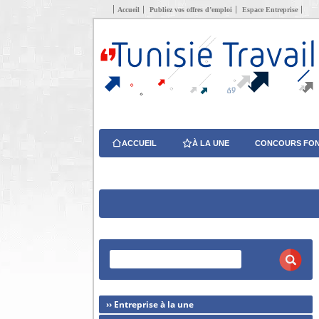
Accueil
Publiez vos offres d’emploi
Espace Entreprise
ACCUEIL
À LA UNE
CONCOURS FON
›› Entreprise à la une