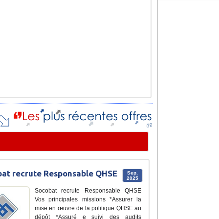
at recrute Responsable QHSE
Sep,
2025
Socobat recrute Responsable QHSE
Vos principales missions *Assurer la
mise en œuvre de la politique QHSE au
dépôt *Assuré e suivi des audits