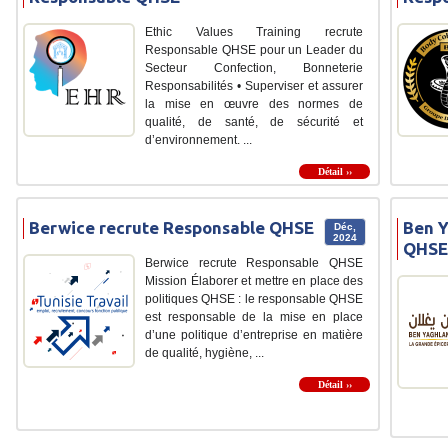
Ethic Values Training recrute
Responsable QHSE pour un Leader du
Secteur Confection, Bonneterie
Responsabilités • Superviser et assurer
la mise en œuvre des normes de
qualité, de santé, de sécurité et
d’environnement. ...
Détail ››
Berwice recrute Responsable QHSE
Ben Y
Déc,
2024
QHSE
Berwice recrute Responsable QHSE
Mission Élaborer et mettre en place des
politiques QHSE : le responsable QHSE
est responsable de la mise en place
d’une politique d’entreprise en matière
de qualité, hygiène, ...
Détail ››