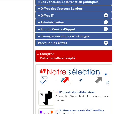
›› Les Concours de la fonction publiques
›› Offres des Secteurs Leaders
›› Offres IT
›› Administrative
›› Emploi Centre d'Appel
›› Immigration emploi à l'étranger
Parcourir les Offres
››
Entreprise
Publiez vos offres d'emploi
››
TP recrute des Collaborateurs
Ariana, Ben Arous, Toutes les régions, Tunis,
Tunisie
››
IKI Assurance recrute des Conseillers