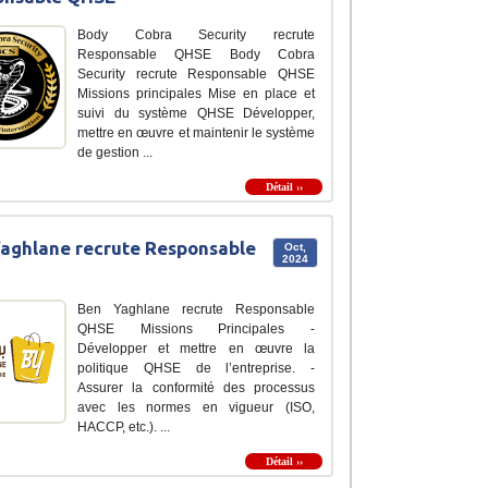
Body Cobra Security recrute
Responsable QHSE Body Cobra
Security recrute Responsable QHSE
Missions principales Mise en place et
suivi du système QHSE Développer,
mettre en œuvre et maintenir le système
de gestion ...
Détail ››
aghlane recrute Responsable
Oct,
2024
Ben Yaghlane recrute Responsable
QHSE Missions Principales -
Développer et mettre en œuvre la
politique QHSE de l’entreprise. -
Assurer la conformité des processus
avec les normes en vigueur (ISO,
HACCP, etc.). ...
Détail ››