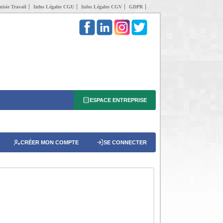
isie Travail
Infos Légales CGU
Infos Légales CGV
GDPR
ESPACE ENTREPRISE
CRÉER MON COMPTE
SE CONNECTER