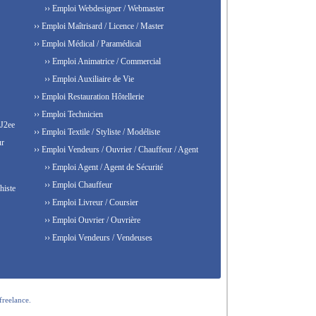
›› Emploi Webdesigner / Webmaster
›› Emploi Maîtrisard / Licence / Master
›› Emploi Médical / Paramédical
›› Emploi Animatrice / Commercial
›› Emploi Auxiliaire de Vie
›› Emploi Restauration Hôtellerie
›› Emploi Technicien
 J2ee
›› Emploi Textile / Styliste / Modéliste
ur
›› Emploi Vendeurs / Ouvrier / Chauffeur / Agent
›› Emploi Agent / Agent de Sécurité
›› Emploi Chauffeur
histe
›› Emploi Livreur / Coursier
›› Emploi Ouvrier / Ouvrière
›› Emploi Vendeurs / Vendeuses
freelance.