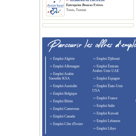
››
Technicien en Electricité
Entreprise Bouras Frères
Tunis, Tunisie
›› Emploi Algérie
›› Emploi Djibouti
›› Emploi Allemagne
›› Emploi Émirats
Arabes Unis UAE
›› Emploi Arabie
Saoudite KSA
›› Emploi Espagne
›› Emploi Australie
›› Emploi États-Unis
USA
›› Emploi Belgique
›› Emploi France
›› Emploi Bénin
›› Emploi Italie
›› Emploi Cameroun
›› Emploi Kuwait
›› Emploi Canada
›› Emploi Lebanon
›› Emploi Côte d'Ivoire
›› Emploi Libye