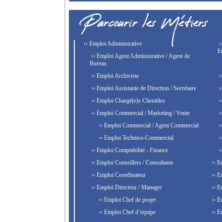
›› Emploi Administrative
›
E
›› Emploi Agent Administrative / Agent de
Bureau
›› Emploi Archiviste
›
›› Emploi Assistante de Direction / Secrétaire
›
›› Emploi Chargé(e)s Clientèles
›
›› Emploi Commercial / Marketing / Vente
›
›› Emploi Commercial / Agent Commercial
›
›› Emploi Technico-Commercial
›
›› Emploi Comptabilité - Finance
›
›› Emploi Conseillers / Consultants
›› E
›› Emploi Coordinateur
›› E
›› Emploi Directeur / Manager
›› E
›› Emploi Chef de projet
›› E
›› Emploi Chef d’équipe
›› E