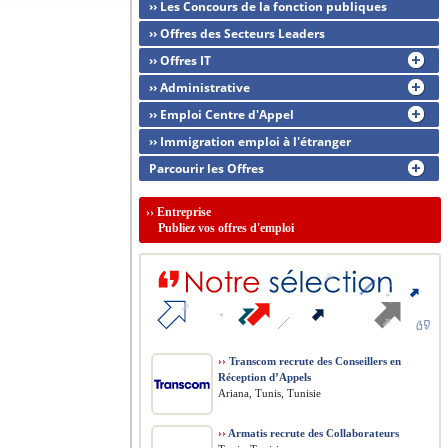
›› Les Concours de la fonction publiques
›› Offres des Secteurs Leaders
›› Offres IT
›› Administrative
›› Emploi Centre d'Appel
›› Immigration emploi à l'étranger
Parcourir les Offres
››
Entreprise
Publiez vos offres d'emploi
››
Transcom recrute des Conseillers en
Réception d’Appels
Ariana, Tunis, Tunisie
››
Armatis recrute des Collaborateurs