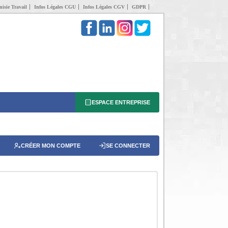
isie Travail
Infos Légales CGU
Infos Légales CGV
GDPR
ESPACE ENTREPRISE
CRÉER MON COMPTE
SE CONNECTER