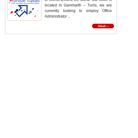
located in Gammarth – Tunis, we are
currently looking to employ Office
Administrator ...
Détail ››