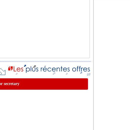
or secretary