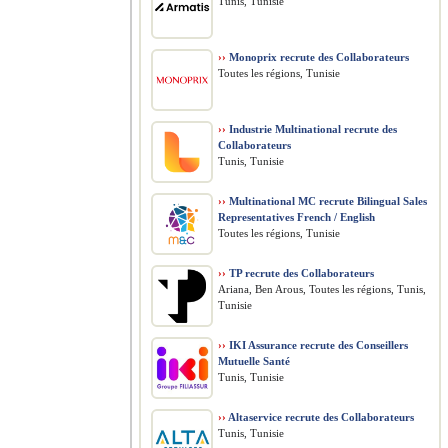
Tunis, Tunisie
››
Monoprix recrute des Collaborateurs
Toutes les régions, Tunisie
››
Industrie Multinational recrute des
Collaborateurs
Tunis, Tunisie
››
Multinational MC recrute Bilingual Sales
Representatives French / English
Toutes les régions, Tunisie
››
TP recrute des Collaborateurs
Ariana, Ben Arous, Toutes les régions, Tunis,
Tunisie
››
IKI Assurance recrute des Conseillers
Mutuelle Santé
Tunis, Tunisie
››
Altaservice recrute des Collaborateurs
Tunis, Tunisie