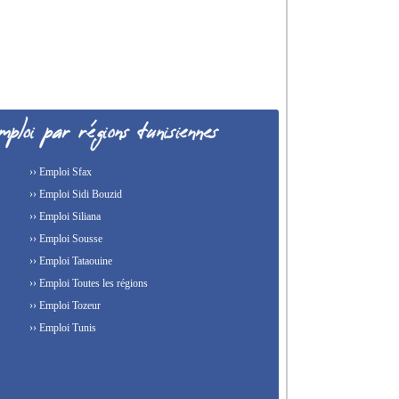
›› Emploi Sfax
›› Emploi Sidi Bouzid
›› Emploi Siliana
›› Emploi Sousse
›› Emploi Tataouine
›› Emploi Toutes les régions
›› Emploi Tozeur
›› Emploi Tunis