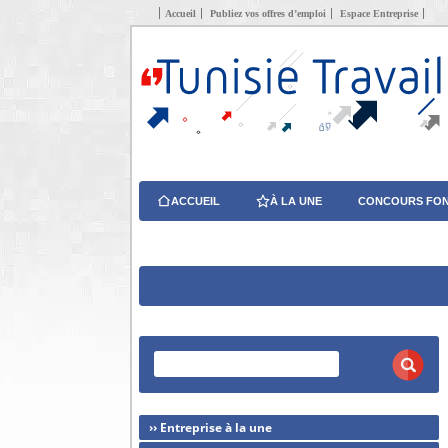
Accueil
Publiez vos offres d’emploi
Espace Entreprise
ACCUEIL
À LA UNE
CONCOURS FON
›› Entreprise à la une