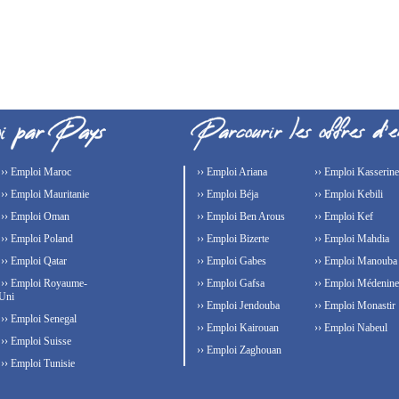
›› Emploi Maroc
›› Emploi Ariana
›› Emploi Kasserine
›› Emploi Mauritanie
›› Emploi Béja
›› Emploi Kebili
›› Emploi Oman
›› Emploi Ben Arous
›› Emploi Kef
›› Emploi Poland
›› Emploi Bizerte
›› Emploi Mahdia
›› Emploi Qatar
›› Emploi Gabes
›› Emploi Manouba
›› Emploi Royaume-
›› Emploi Gafsa
›› Emploi Médenine
Uni
›› Emploi Jendouba
›› Emploi Monastir
›› Emploi Senegal
›› Emploi Kairouan
›› Emploi Nabeul
›› Emploi Suisse
›› Emploi Zaghouan
›› Emploi Tunisie