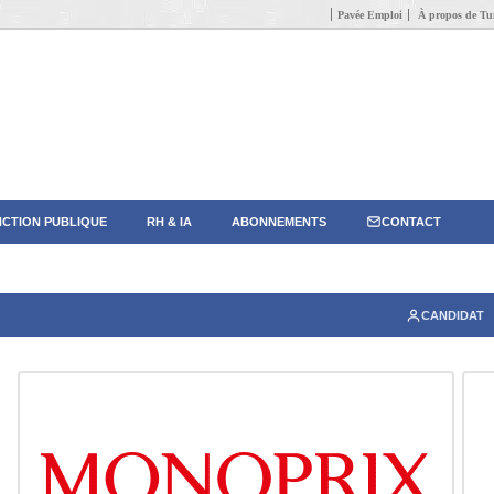
Pavée Emploi
À propos de Tun
CTION PUBLIQUE
RH & IA
ABONNEMENTS
CONTACT
CANDIDAT