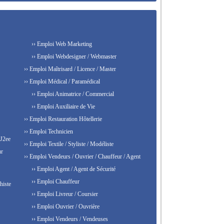
›› Emploi Web Marketing
›› Emploi Webdesigner / Webmaster
›› Emploi Maîtrisard / Licence / Master
›› Emploi Médical / Paramédical
›› Emploi Animatrice / Commercial
›› Emploi Auxiliaire de Vie
›› Emploi Restauration Hôtellerie
›› Emploi Technicien
 J2ee
›› Emploi Textile / Styliste / Modéliste
ur
›› Emploi Vendeurs / Ouvrier / Chauffeur / Agent
›› Emploi Agent / Agent de Sécurité
›› Emploi Chauffeur
histe
›› Emploi Livreur / Coursier
›› Emploi Ouvrier / Ouvrière
›› Emploi Vendeurs / Vendeuses