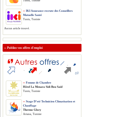
Tunis, Tunisie
››
IKI Assurance recrute des Conseillers
Mutuelle Santé
Tunis, Tunisie
Aucun article trouvé.
››
Publiez vos offres d'emploi
››
Femme de Chambre
Hôtel La Menara Sidi Bou Said
Tunis, Tunisie
››
Stage D’eté Technicien Climatisation et
Chauffage
Thermo Glory
Ariana, Tunisie