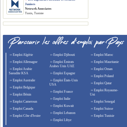
Juniors
Netowrk Associates
Tunis, Tunisie
›› Emploi Algérie
›› Emploi Djibouti
›› Emploi Maroc
›› Emploi Allemagne
›› Emploi Émirats
›› Emploi Mauritanie
Arabes Unis UAE
›› Emploi Arabie
›› Emploi Oman
Saoudite KSA
›› Emploi Espagne
›› Emploi Poland
›› Emploi Australie
›› Emploi États-Unis
›› Emploi Qatar
USA
›› Emploi Belgique
›› Emploi Royaume-
›› Emploi France
›› Emploi Bénin
Uni
›› Emploi Italie
›› Emploi Cameroun
›› Emploi Senegal
›› Emploi Kuwait
›› Emploi Canada
›› Emploi Suisse
›› Emploi Lebanon
›› Emploi Côte d'Ivoire
›› Emploi Tunisie
›› Emploi Libye