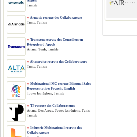
Appels
Tunisie
››
Armatis recrute des Collaborateurs
Tunis, Tunisie
››
Transcom recrute des Conseillers en
Réception d’Appels
Ariana, Tunis, Tunisie
››
Altaservice recrute des Collaborateurs
Tunis, Tunisie
››
Multinational MC recrute Bilingual Sales
Representatives French / English
Toutes les régions, Tunisie
››
TP recrute des Collaborateurs
Ariana, Ben Arous, Toutes les régions, Tunis,
Tunisie
››
Industrie Multinational recrute des
Collaborateurs