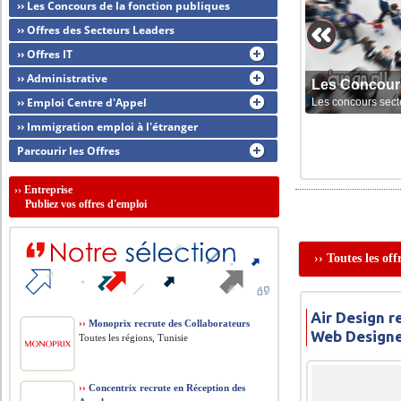
›› Les Concours de la fonction publiques
›› Offres des Secteurs Leaders
›› Offres IT
›› Administrative
Les Concour
›› Emploi Centre d'Appel
Les concours sect
›› Immigration emploi à l'étranger
Parcourir les Offres
››
Entreprise
Publiez vos offres d'emploi
›› Toutes les of
Air Design r
››
Monoprix recrute des Collaborateurs
Web Design
Toutes les régions, Tunisie
››
Concentrix recrute en Réception des