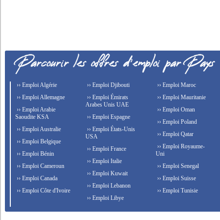
›› Emploi Algérie
›› Emploi Djibouti
›› Emploi Maroc
›› Emploi Allemagne
›› Emploi Émirats
›› Emploi Mauritanie
Arabes Unis UAE
›› Emploi Arabie
›› Emploi Oman
Saoudite KSA
›› Emploi Espagne
›› Emploi Poland
›› Emploi Australie
›› Emploi États-Unis
›› Emploi Qatar
USA
›› Emploi Belgique
›› Emploi Royaume-
›› Emploi France
›› Emploi Bénin
Uni
›› Emploi Italie
›› Emploi Cameroun
›› Emploi Senegal
›› Emploi Kuwait
›› Emploi Canada
›› Emploi Suisse
›› Emploi Lebanon
›› Emploi Côte d'Ivoire
›› Emploi Tunisie
›› Emploi Libye