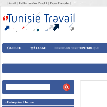
Accueil
Publiez vos offres d’emploi
Espace Entreprise
ACCUEIL
À LA UNE
CONCOURS FONCTION PUBLIQUE
›› Entreprise à la une