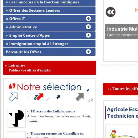
›› Les Concours de la fonction publiques
›› Offres des Secteurs Leaders
›› Offres IT
›› Administrative
›› Emploi Centre d'Appel
Groupe Internation
›› Immigration emploi à l'étranger
Parcourir les Offres
››
Entreprise
Publiez vos offres d'emploi
›› Toutes les of
Agricole Ess
››
TP recrute des Collaborateurs
Technicien 
Ariana, Ben Arous, Toutes les régions, Tunis,
Tunisie
››
Transcom recrute des Conseillers en