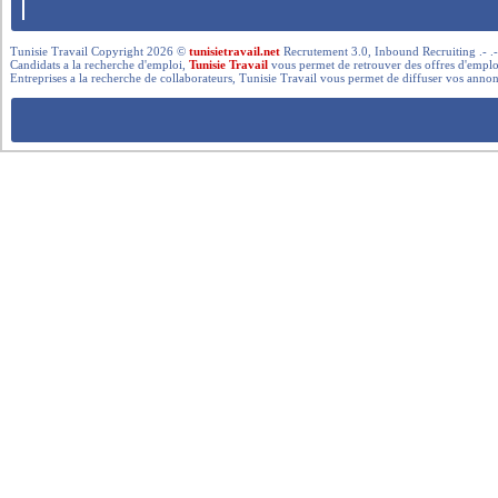
Tunisie Travail Copyright 2026 ©
tunisietravail.net
Recrutement 3.0, Inbound Recruiting .- .-.. --- 
Candidats a la recherche d'emploi,
Tunisie Travail
vous permet de retrouver des offres d'emploi 
Entreprises a la recherche de collaborateurs, Tunisie Travail vous permet de diffuser vos annon