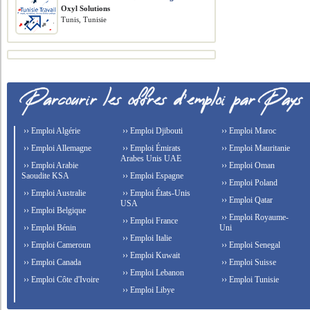
Oxyl Solutions
Tunis, Tunisie
›› Emploi Algérie
›› Emploi Djibouti
›› Emploi Maroc
›› Emploi Allemagne
›› Emploi Émirats
›› Emploi Mauritanie
Arabes Unis UAE
›› Emploi Arabie
›› Emploi Oman
Saoudite KSA
›› Emploi Espagne
›› Emploi Poland
›› Emploi Australie
›› Emploi États-Unis
›› Emploi Qatar
USA
›› Emploi Belgique
›› Emploi Royaume-
›› Emploi France
›› Emploi Bénin
Uni
›› Emploi Italie
›› Emploi Cameroun
›› Emploi Senegal
›› Emploi Kuwait
›› Emploi Canada
›› Emploi Suisse
›› Emploi Lebanon
›› Emploi Côte d'Ivoire
›› Emploi Tunisie
›› Emploi Libye