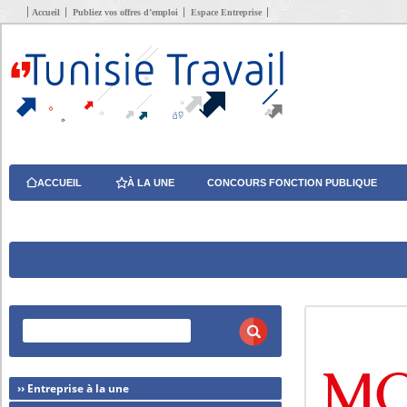
Accueil
Publiez vos offres d’emploi
Espace Entreprise
ACCUEIL
À LA UNE
CONCOURS FONCTION PUBLIQUE
›› Entreprise à la une