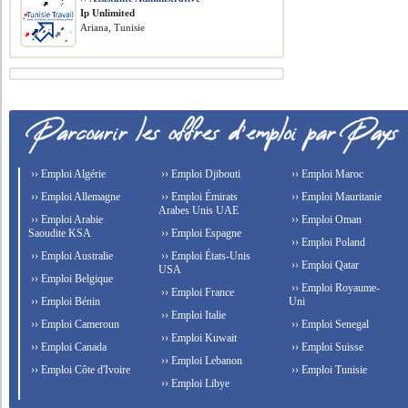
Ip Unlimited
Ariana, Tunisie
›› Emploi Algérie
›› Emploi Djibouti
›› Emploi Maroc
›› Emploi Allemagne
›› Emploi Émirats
›› Emploi Mauritanie
Arabes Unis UAE
›› Emploi Arabie
›› Emploi Oman
Saoudite KSA
›› Emploi Espagne
›› Emploi Poland
›› Emploi Australie
›› Emploi États-Unis
›› Emploi Qatar
USA
›› Emploi Belgique
›› Emploi Royaume-
›› Emploi France
›› Emploi Bénin
Uni
›› Emploi Italie
›› Emploi Cameroun
›› Emploi Senegal
›› Emploi Kuwait
›› Emploi Canada
›› Emploi Suisse
›› Emploi Lebanon
›› Emploi Côte d'Ivoire
›› Emploi Tunisie
›› Emploi Libye