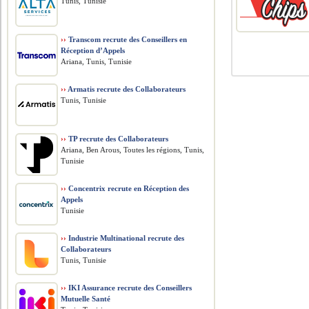
Tunis, Tunisie
››
Transcom recrute des Conseillers en
Réception d’Appels
Ariana, Tunis, Tunisie
››
Armatis recrute des Collaborateurs
Tunis, Tunisie
››
TP recrute des Collaborateurs
Ariana, Ben Arous, Toutes les régions, Tunis,
Tunisie
››
Concentrix recrute en Réception des
Appels
Tunisie
››
Industrie Multinational recrute des
Collaborateurs
Tunis, Tunisie
››
IKI Assurance recrute des Conseillers
Mutuelle Santé