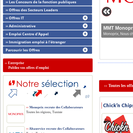
›› Les Concours de la fonction publiques
›› Offres des Secteurs Leaders
›› Offres IT
›› Administrative
MMT Monoprix
›› Emploi Centre d'Appel
Monoprix, Nous che
›› Immigration emploi à l'étranger
Parcourir les Offres
››
Entreprise
Publiez vos offres d'emploi
›› Toutes les off
Chick’n Chip
››
Monoprix recrute des Collaborateurs
Toutes les régions, Tunisie
››
Altaservice recrute des Collaborateurs