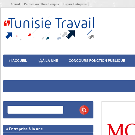
Accueil
Publiez vos offres d’emploi
Espace Entreprise
ACCUEIL
À LA UNE
CONCOURS FONCTION PUBLIQUE
›› Entreprise à la une