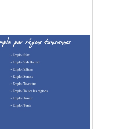
›› Emploi Sfax
›› Emploi Sidi Bouzid
›› Emploi Siliana
›› Emploi Sousse
›› Emploi Tataouine
›› Emploi Toutes les régions
›› Emploi Tozeur
›› Emploi Tunis