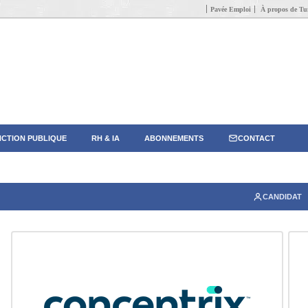
Pavée Emploi
À propos de Tun
CTION PUBLIQUE
RH & IA
ABONNEMENTS
CONTACT
CANDIDAT