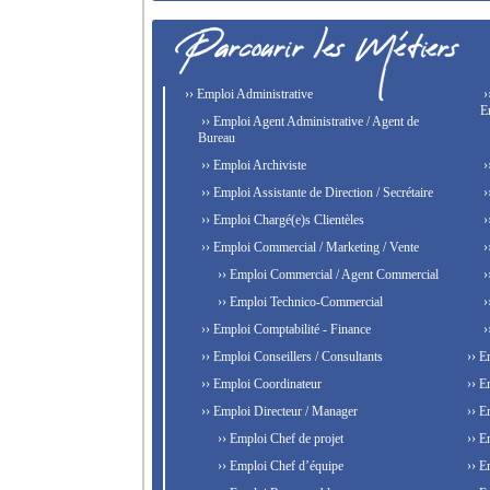
›› Emploi Administrative
›
E
›› Emploi Agent Administrative / Agent de
Bureau
›› Emploi Archiviste
›
›› Emploi Assistante de Direction / Secrétaire
›
›› Emploi Chargé(e)s Clientèles
›
›› Emploi Commercial / Marketing / Vente
›
›› Emploi Commercial / Agent Commercial
›
›› Emploi Technico-Commercial
›
›› Emploi Comptabilité - Finance
›
›› Emploi Conseillers / Consultants
›› E
›› Emploi Coordinateur
›› E
›› Emploi Directeur / Manager
›› E
›› Emploi Chef de projet
›› E
›› Emploi Chef d’équipe
›› E