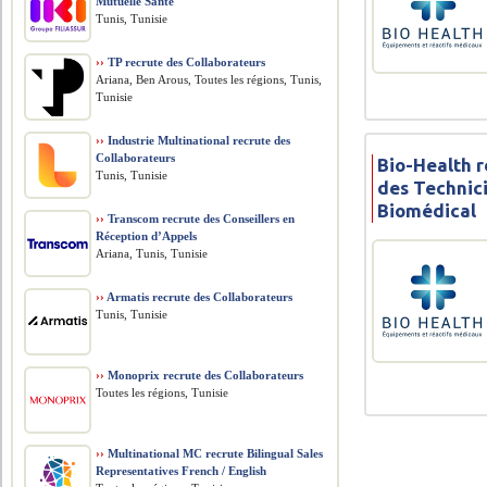
Mutuelle Santé
Tunis, Tunisie
››
TP recrute des Collaborateurs
Ariana, Ben Arous, Toutes les régions, Tunis,
Tunisie
››
Industrie Multinational recrute des
Collaborateurs
Bio-Health r
Tunis, Tunisie
des Technic
Biomédical
››
Transcom recrute des Conseillers en
Réception d’Appels
Ariana, Tunis, Tunisie
››
Armatis recrute des Collaborateurs
Tunis, Tunisie
››
Monoprix recrute des Collaborateurs
Toutes les régions, Tunisie
››
Multinational MC recrute Bilingual Sales
Representatives French / English