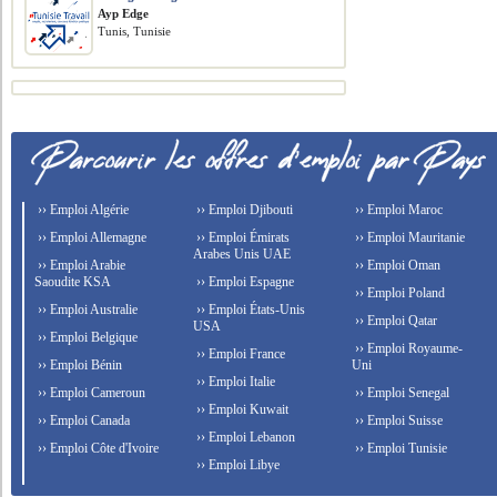
Ayp Edge
Tunis, Tunisie
›› Emploi Algérie
›› Emploi Djibouti
›› Emploi Maroc
›› Emploi Allemagne
›› Emploi Émirats
›› Emploi Mauritanie
Arabes Unis UAE
›› Emploi Arabie
›› Emploi Oman
Saoudite KSA
›› Emploi Espagne
›› Emploi Poland
›› Emploi Australie
›› Emploi États-Unis
›› Emploi Qatar
USA
›› Emploi Belgique
›› Emploi Royaume-
›› Emploi France
›› Emploi Bénin
Uni
›› Emploi Italie
›› Emploi Cameroun
›› Emploi Senegal
›› Emploi Kuwait
›› Emploi Canada
›› Emploi Suisse
›› Emploi Lebanon
›› Emploi Côte d'Ivoire
›› Emploi Tunisie
›› Emploi Libye