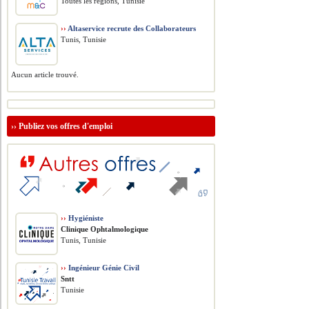
Toutes les régions, Tunisie
››
Altaservice recrute des Collaborateurs
Tunis, Tunisie
Aucun article trouvé.
››
Publiez vos offres d'emploi
››
Hygiéniste
Clinique Ophtalmologique
Tunis, Tunisie
››
Ingénieur Génie Civil
Sntt
Tunisie