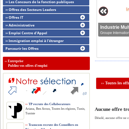
›› Les Concours de la fonction publiques
›› Offres des Secteurs Leaders
›› Offres IT
›› Administrative
›› Emploi Centre d'Appel
Groupe Internation
›› Immigration emploi à l'étranger
Parcourir les Offres
››
Entreprise
Publiez vos offres d'emploi
›› Toutes les of
››
TP recrute des Collaborateurs
Aucune offre tr
Ariana, Ben Arous, Toutes les régions, Tunis,
Tunisie
Désolé, aucune offre ne 
››
Transcom recrute des Conseillers en