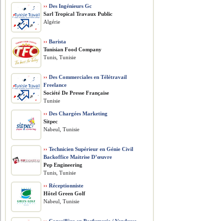
››
Des Ingénieurs Gc
Sarl Tropical Travaux Public
Algérie
››
Barista
Tunisian Food Company
Tunis, Tunisie
››
Des Commerciales en Télétravail
Freelance
Société De Presse Française
Tunisie
››
Des Chargées Marketing
Sitpec
Nabeul, Tunisie
››
Technicien Supérieur en Génie Civil
Backoffice Maitrise D’œuvre
Pep Engineering
Tunis, Tunisie
››
Réceptionniste
Hôtel Green Golf
Nabeul, Tunisie