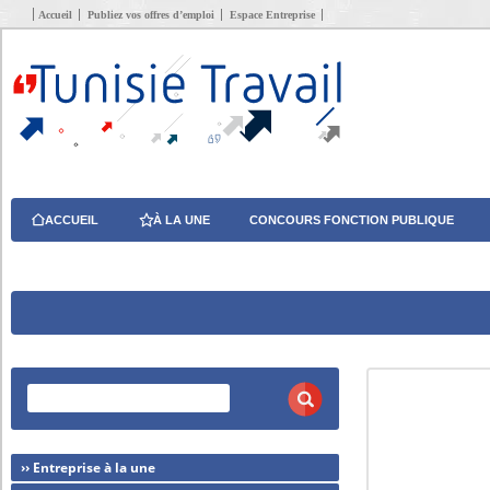
Accueil
Publiez vos offres d’emploi
Espace Entreprise
ACCUEIL
À LA UNE
CONCOURS FONCTION PUBLIQUE
›› Entreprise à la une