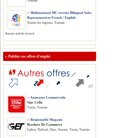
Tunisie
››
Multinational MC recrute Bilingual Sales
Representatives French / English
Toutes les régions, Tunisie
Aucun article trouvé.
››
Publiez vos offres d'emploi
››
Assistante Commerciale
Stpc Colla
Tunis, Tunisie
››
Responsable Magasin
Bratherz De Commerce
Gabes, Nabeul, Sfax, Sousse, Tunis, Tunisie