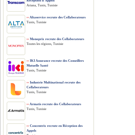
Réception d’Appels
Ariana, Tunis, Tunisie
››
Altaservice recrute des Collaborateurs
Tunis, Tunisie
››
Monoprix recrute des Collaborateurs
Toutes les régions, Tunisie
››
IKI Assurance recrute des Conseillers
Mutuelle Santé
Tunis, Tunisie
››
Industrie Multinational recrute des
Collaborateurs
Tunis, Tunisie
››
Armatis recrute des Collaborateurs
Tunis, Tunisie
››
Concentrix recrute en Réception des
Appels