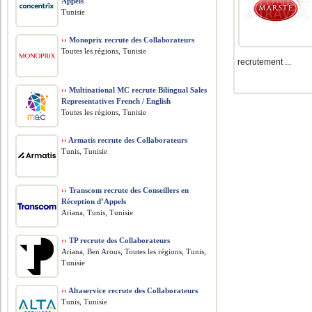
Appels
Tunisie
››
Monoprix recrute des Collaborateurs
Toutes les régions, Tunisie
recrutement ...
››
Multinational MC recrute Bilingual Sales
Representatives French / English
Toutes les régions, Tunisie
››
Armatis recrute des Collaborateurs
Tunis, Tunisie
››
Transcom recrute des Conseillers en
Réception d’Appels
Ariana, Tunis, Tunisie
››
TP recrute des Collaborateurs
Ariana, Ben Arous, Toutes les régions, Tunis,
Tunisie
››
Altaservice recrute des Collaborateurs
Tunis, Tunisie