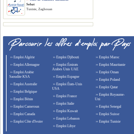
Sobat
Tunisie, Zaghouan
›› Emploi Algérie
›› Emploi Djibouti
›› Emploi Maroc
›› Emploi Allemagne
›› Emploi Émirats
›› Emploi Mauritanie
Arabes Unis UAE
›› Emploi Arabie
›› Emploi Oman
Saoudite KSA
›› Emploi Espagne
›› Emploi Poland
›› Emploi Australie
›› Emploi États-Unis
›› Emploi Qatar
USA
›› Emploi Belgique
›› Emploi Royaume-
›› Emploi France
›› Emploi Bénin
Uni
›› Emploi Italie
›› Emploi Cameroun
›› Emploi Senegal
›› Emploi Kuwait
›› Emploi Canada
›› Emploi Suisse
›› Emploi Lebanon
›› Emploi Côte d'Ivoire
›› Emploi Tunisie
›› Emploi Libye