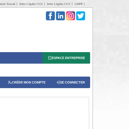
isie Travail
Infos Légales CGU
Infos Légales CGV
GDPR
ESPACE ENTREPRISE
CRÉER MON COMPTE
SE CONNECTER