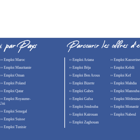
›› Emploi Maroc
›› Emploi Ariana
›› Emploi Kasserine
›› Emploi Mauritanie
›› Emploi Béja
›› Emploi Kebili
›› Emploi Oman
›› Emploi Ben Arous
›› Emploi Kef
›› Emploi Poland
›› Emploi Bizerte
›› Emploi Mahdia
›› Emploi Qatar
›› Emploi Gabes
›› Emploi Manouba
›› Emploi Royaume-
›› Emploi Gafsa
›› Emploi Médenine
Uni
›› Emploi Jendouba
›› Emploi Monastir
›› Emploi Senegal
›› Emploi Kairouan
›› Emploi Nabeul
›› Emploi Suisse
›› Emploi Zaghouan
›› Emploi Tunisie