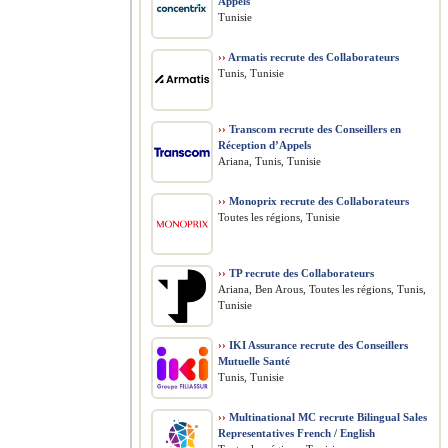
Appels
Tunisie
››
Armatis recrute des Collaborateurs
Tunis, Tunisie
››
Transcom recrute des Conseillers en
Réception d’Appels
Ariana, Tunis, Tunisie
››
Monoprix recrute des Collaborateurs
Toutes les régions, Tunisie
››
TP recrute des Collaborateurs
Ariana, Ben Arous, Toutes les régions, Tunis,
Tunisie
››
IKI Assurance recrute des Conseillers
Mutuelle Santé
Tunis, Tunisie
››
Multinational MC recrute Bilingual Sales
Representatives French / English