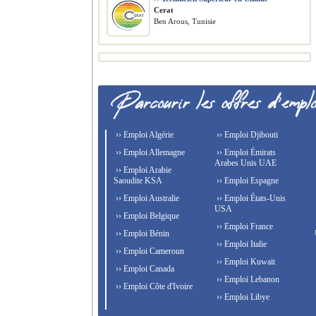
Cerat
Ben Arous, Tunisie
›› Emploi Algérie
›› Emploi Djibouti
›› Emploi Allemagne
›› Emploi Émirats
Arabes Unis UAE
›› Emploi Arabie
Saoudite KSA
›› Emploi Espagne
›› Emploi Australie
›› Emploi États-Unis
USA
›› Emploi Belgique
›› Emploi France
›› Emploi Bénin
›› Emploi Italie
›› Emploi Cameroun
›› Emploi Kuwait
›› Emploi Canada
›› Emploi Lebanon
›› Emploi Côte d'Ivoire
›› Emploi Libye