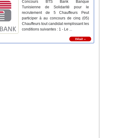
Concours BTS Bank Banque
Tunisienne de Solidarité pour le
recrutement de 5 Chauffeurs Peut
participer à au concours de cinq (05)
Chauffeurs tout candidat remplissant les
conditions suivantes : 1 - Le ...
Détail ››