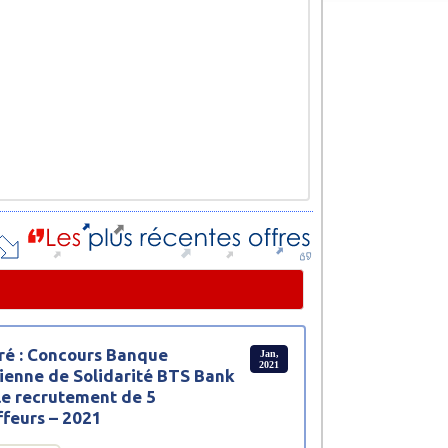
ré : Concours Banque
Jan,
2021
ienne de Solidarité BTS Bank
le recrutement de 5
feurs – 2021