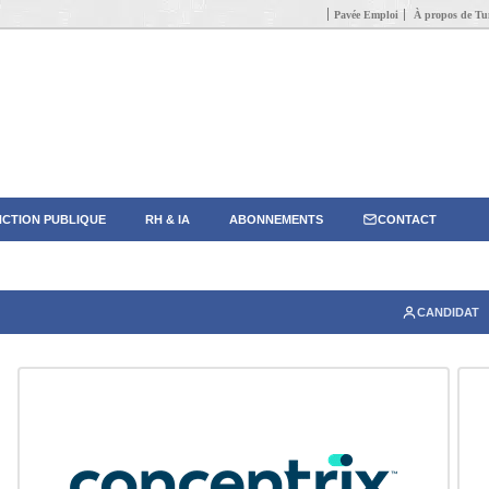
Pavée Emploi
À propos de Tun
CTION PUBLIQUE
RH & IA
ABONNEMENTS
CONTACT
CANDIDAT