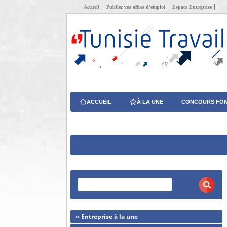
Accueil
Publiez vos offres d’emploi
Espace Entreprise
ACCUEIL
À LA UNE
CONCOURS FON
›› Entreprise à la une