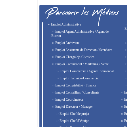
›› Emploi Administrative
›
E
›› Emploi Agent Administrative / Agent de
Bureau
›› Emploi Archiviste
›
›› Emploi Assistante de Direction / Secrétaire
›
›› Emploi Chargé(e)s Clientèles
›
›› Emploi Commercial / Marketing / Vente
›
›› Emploi Commercial / Agent Commercial
›
›› Emploi Technico-Commercial
›
›› Emploi Comptabilité - Finance
›
›› Emploi Conseillers / Consultants
›› E
›› Emploi Coordinateur
›› E
›› Emploi Directeur / Manager
›› E
›› Emploi Chef de projet
›› E
›› Emploi Chef d’équipe
›› E