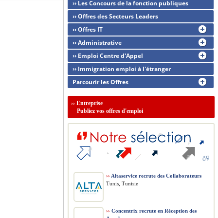
›› Les Concours de la fonction publiques
›› Offres des Secteurs Leaders
›› Offres IT
›› Administrative
›› Emploi Centre d'Appel
›› Immigration emploi à l'étranger
Parcourir les Offres
››
Entreprise
Publiez vos offres d'emploi
››
Altaservice recrute des Collaborateurs
Tunis, Tunisie
››
Concentrix recrute en Réception des