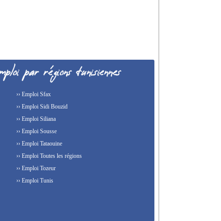
›› Emploi Sfax
›› Emploi Sidi Bouzid
›› Emploi Siliana
›› Emploi Sousse
›› Emploi Tataouine
›› Emploi Toutes les régions
›› Emploi Tozeur
›› Emploi Tunis