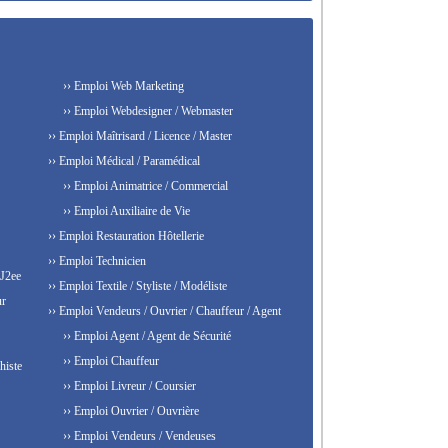
›› Emploi Web Marketing
›› Emploi Webdesigner / Webmaster
›› Emploi Maîtrisard / Licence / Master
›› Emploi Médical / Paramédical
›› Emploi Animatrice / Commercial
›› Emploi Auxiliaire de Vie
›› Emploi Restauration Hôtellerie
›› Emploi Technicien
 J2ee
›› Emploi Textile / Styliste / Modéliste
ur
›› Emploi Vendeurs / Ouvrier / Chauffeur / Agent
›› Emploi Agent / Agent de Sécurité
›› Emploi Chauffeur
histe
›› Emploi Livreur / Coursier
›› Emploi Ouvrier / Ouvrière
›› Emploi Vendeurs / Vendeuses