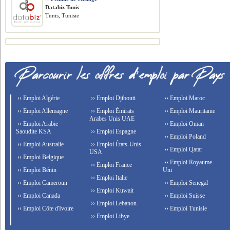
Databiz Tunis
Tunis, Tunisie
›› Emploi Algérie
›› Emploi Djibouti
›› Emploi Maroc
›› Emploi Allemagne
›› Emploi Émirats
›› Emploi Mauritanie
Arabes Unis UAE
›› Emploi Arabie
›› Emploi Oman
Saoudite KSA
›› Emploi Espagne
›› Emploi Poland
›› Emploi Australie
›› Emploi États-Unis
›› Emploi Qatar
USA
›› Emploi Belgique
›› Emploi Royaume-
›› Emploi France
›› Emploi Bénin
Uni
›› Emploi Italie
›› Emploi Cameroun
›› Emploi Senegal
›› Emploi Kuwait
›› Emploi Canada
›› Emploi Suisse
›› Emploi Lebanon
›› Emploi Côte d'Ivoire
›› Emploi Tunisie
›› Emploi Libye