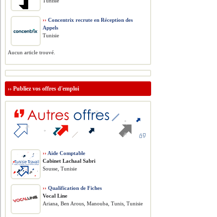
Tunisie
››
Concentrix recrute en Réception des
Appels
Tunisie
Aucun article trouvé.
››
Publiez vos offres d'emploi
››
Aide Comptable
Cabinet Lachaal Sabri
Sousse, Tunisie
››
Qualification de Fiches
Vocal Line
Ariana, Ben Arous, Manouba, Tunis, Tunisie