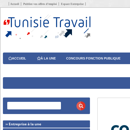
Accueil
Publiez vos offres d’emploi
Espace Entreprise
ACCUEIL
À LA UNE
CONCOURS FONCTION PUBLIQUE
›› Entreprise à la une