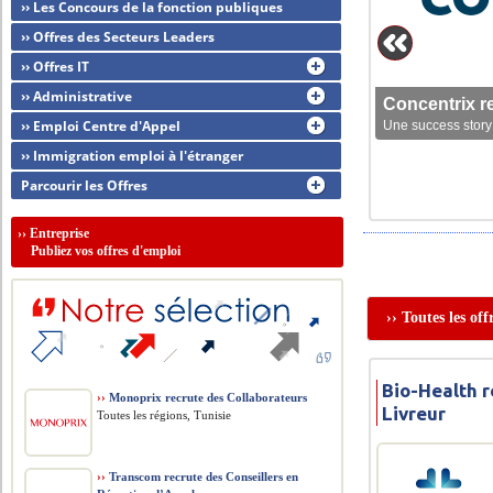
›› Les Concours de la fonction publiques
›› Offres des Secteurs Leaders
›› Offres IT
›› Administrative
Concentrix r
›› Emploi Centre d'Appel
Une success story 
›› Immigration emploi à l'étranger
Parcourir les Offres
››
Entreprise
Publiez vos offres d'emploi
›› Toutes les of
Bio-Health r
››
Monoprix recrute des Collaborateurs
Livreur
Toutes les régions, Tunisie
››
Transcom recrute des Conseillers en