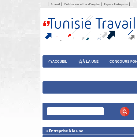
Accueil
Publiez vos offres d’emploi
Espace Entreprise
ACCUEIL
À LA UNE
CONCOURS FON
›› Entreprise à la une