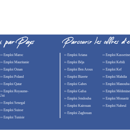
›› Emploi Maroc
›› Emploi Ariana
›› Emploi Kasserine
›› Emploi Mauritanie
›› Emploi Béja
›› Emploi Kebili
›› Emploi Oman
›› Emploi Ben Arous
›› Emploi Kef
›› Emploi Poland
›› Emploi Bizerte
›› Emploi Mahdia
›› Emploi Qatar
›› Emploi Gabes
›› Emploi Manouba
›› Emploi Royaume-
›› Emploi Gafsa
›› Emploi Médenine
Uni
›› Emploi Jendouba
›› Emploi Monastir
›› Emploi Senegal
›› Emploi Kairouan
›› Emploi Nabeul
›› Emploi Suisse
›› Emploi Zaghouan
›› Emploi Tunisie