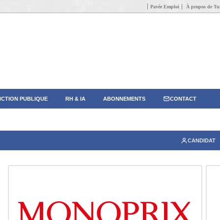
Pavée Emploi
À propos de Tun
CTION PUBLIQUE
RH & IA
ABONNEMENTS
CONTACT
CANDIDAT