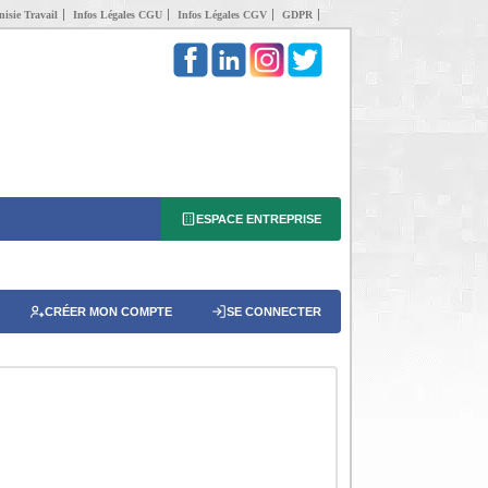
isie Travail
Infos Légales CGU
Infos Légales CGV
GDPR
ESPACE ENTREPRISE
CRÉER MON COMPTE
SE CONNECTER