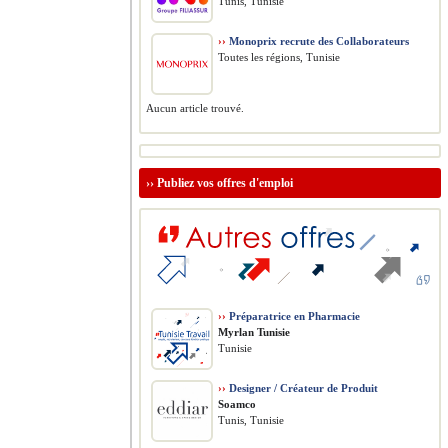
Tunis, Tunisie
››
Monoprix recrute des Collaborateurs
Toutes les régions, Tunisie
Aucun article trouvé.
››
Publiez vos offres d'emploi
››
Préparatrice en Pharmacie
Myrlan Tunisie
Tunisie
››
Designer / Créateur de Produit
Soamco
Tunis, Tunisie