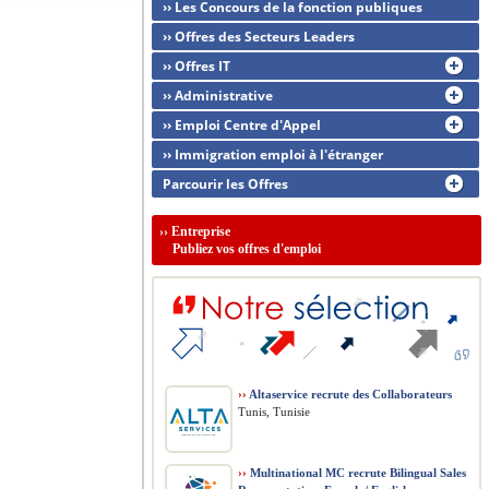
›› Les Concours de la fonction publiques
›› Offres des Secteurs Leaders
›› Offres IT
›› Administrative
›› Emploi Centre d'Appel
›› Immigration emploi à l'étranger
Parcourir les Offres
››
Entreprise
Publiez vos offres d'emploi
››
Altaservice recrute des Collaborateurs
Tunis, Tunisie
››
Multinational MC recrute Bilingual Sales