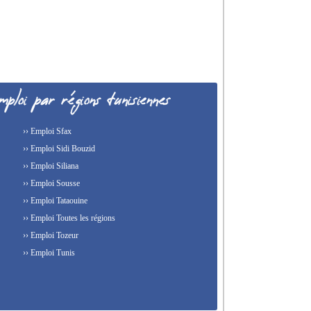
›› Emploi Sfax
›› Emploi Sidi Bouzid
›› Emploi Siliana
›› Emploi Sousse
›› Emploi Tataouine
›› Emploi Toutes les régions
›› Emploi Tozeur
›› Emploi Tunis