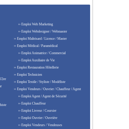
›› Emploi Web Marketing
›› Emploi Webdesigner / Webmaster
›› Emploi Maîtrisard / Licence / Master
›› Emploi Médical / Paramédical
›› Emploi Animatrice / Commercial
›› Emploi Auxiliaire de Vie
›› Emploi Restauration Hôtellerie
›› Emploi Technicien
 J2ee
›› Emploi Textile / Styliste / Modéliste
ur
›› Emploi Vendeurs / Ouvrier / Chauffeur / Agent
›› Emploi Agent / Agent de Sécurité
›› Emploi Chauffeur
histe
›› Emploi Livreur / Coursier
›› Emploi Ouvrier / Ouvrière
›› Emploi Vendeurs / Vendeuses