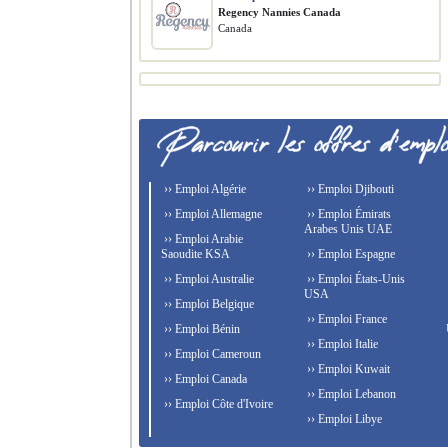
Regency Nannies Canada
Canada
›› Emploi Algérie
›› Emploi Djibouti
›› Emploi Allemagne
›› Emploi Émirats
Arabes Unis UAE
›› Emploi Arabie
Saoudite KSA
›› Emploi Espagne
›› Emploi Australie
›› Emploi États-Unis
USA
›› Emploi Belgique
›› Emploi France
›› Emploi Bénin
›› Emploi Italie
›› Emploi Cameroun
›› Emploi Kuwait
›› Emploi Canada
›› Emploi Lebanon
›› Emploi Côte d'Ivoire
›› Emploi Libye