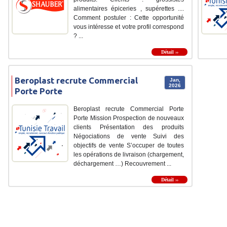
alimentaires épiceries , supérettes ....
Comment postuler : Cette opportunité
vous intéresse et votre profil correspond
? ...
Détail ››
Beroplast recrute Commercial
Jan,
2026
Porte Porte
Beroplast recrute Commercial Porte
Porte Mission Prospection de nouveaux
clients Présentation des produits
Négociations de vente Suivi des
objectifs de vente S’occuper de toutes
les opérations de livraison (chargement,
déchargement …) Recouvrement ...
Détail ››