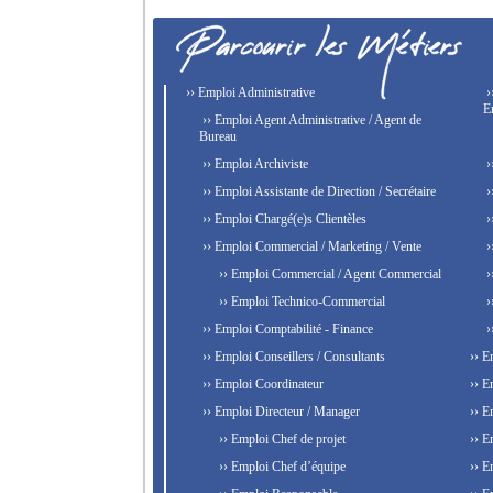
›› Emploi Administrative
›
E
›› Emploi Agent Administrative / Agent de
Bureau
›› Emploi Archiviste
›
›› Emploi Assistante de Direction / Secrétaire
›
›› Emploi Chargé(e)s Clientèles
›
›› Emploi Commercial / Marketing / Vente
›
›› Emploi Commercial / Agent Commercial
›
›› Emploi Technico-Commercial
›
›› Emploi Comptabilité - Finance
›
›› Emploi Conseillers / Consultants
›› E
›› Emploi Coordinateur
›› E
›› Emploi Directeur / Manager
›› E
›› Emploi Chef de projet
›› E
›› Emploi Chef d’équipe
›› E