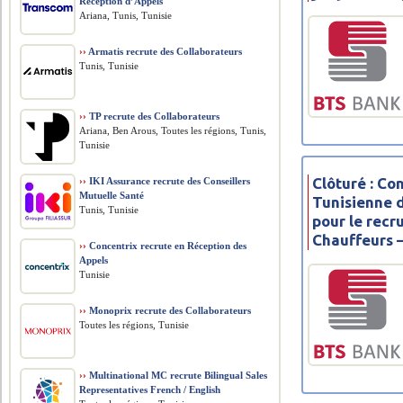
Réception d’Appels
Ariana, Tunis, Tunisie
››
Armatis recrute des Collaborateurs
Tunis, Tunisie
››
TP recrute des Collaborateurs
Ariana, Ben Arous, Toutes les régions, Tunis,
Tunisie
Clôturé : C
››
IKI Assurance recrute des Conseillers
Mutuelle Santé
Tunisienne 
Tunis, Tunisie
pour le recr
Chauffeurs 
››
Concentrix recrute en Réception des
Appels
Tunisie
››
Monoprix recrute des Collaborateurs
Toutes les régions, Tunisie
››
Multinational MC recrute Bilingual Sales
Representatives French / English