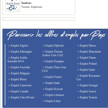
Tunifries
Tunisie, Zaghouan
›› Emploi Algérie
›› Emploi Djibouti
›› Emploi Maroc
›› Emploi Allemagne
›› Emploi Émirats
›› Emploi Mauritanie
Arabes Unis UAE
›› Emploi Arabie
›› Emploi Oman
Saoudite KSA
›› Emploi Espagne
›› Emploi Poland
›› Emploi Australie
›› Emploi États-Unis
›› Emploi Qatar
USA
›› Emploi Belgique
›› Emploi Royaume-
›› Emploi France
›› Emploi Bénin
Uni
›› Emploi Italie
›› Emploi Cameroun
›› Emploi Senegal
›› Emploi Kuwait
›› Emploi Canada
›› Emploi Suisse
›› Emploi Lebanon
›› Emploi Côte d'Ivoire
›› Emploi Tunisie
›› Emploi Libye