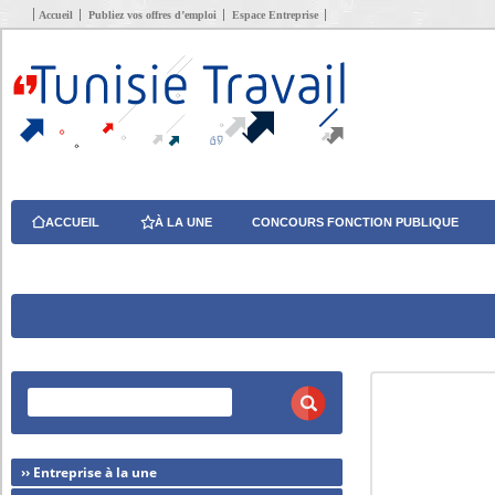
Accueil
Publiez vos offres d’emploi
Espace Entreprise
ACCUEIL
À LA UNE
CONCOURS FONCTION PUBLIQUE
›› Entreprise à la une