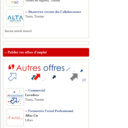
Toutes les régions, Tunisie
››
Altaservice recrute des Collaborateurs
Tunis, Tunisie
Aucun article trouvé.
››
Publiez vos offres d'emploi
››
Commercial
Lavadora
Tunis, Tunisie
››
Formatrice l’oréal Professionnel
Alfoz Cie
Libye