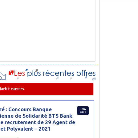
darité careers
ré : Concours Banque
Jan,
2021
ienne de Solidarité BTS Bank
le recrutement de 29 Agent de
et Polyvalent – 2021