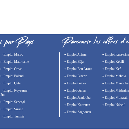
›› Emploi Maroc
›› Emploi Ariana
›› Emploi Kasserine
›› Emploi Mauritanie
›› Emploi Béja
›› Emploi Kebili
›› Emploi Oman
›› Emploi Ben Arous
›› Emploi Kef
›› Emploi Poland
›› Emploi Bizerte
›› Emploi Mahdia
›› Emploi Qatar
›› Emploi Gabes
›› Emploi Manouba
›› Emploi Royaume-
›› Emploi Gafsa
›› Emploi Médenine
Uni
›› Emploi Jendouba
›› Emploi Monastir
›› Emploi Senegal
›› Emploi Kairouan
›› Emploi Nabeul
›› Emploi Suisse
›› Emploi Zaghouan
›› Emploi Tunisie