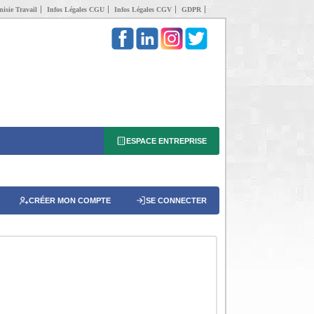
isie Travail
Infos Légales CGU
Infos Légales CGV
GDPR
ESPACE ENTREPRISE
CRÉER MON COMPTE
SE CONNECTER