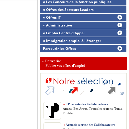
›› Les Concours de la fonction publiques
›› Offres des Secteurs Leaders
›› Offres IT
›› Administrative
›› Emploi Centre d'Appel
›› Immigration emploi à l'étranger
Parcourir les Offres
››
Entreprise
Publiez vos offres d'emploi
››
TP recrute des Collaborateurs
Ariana, Ben Arous, Toutes les régions, Tunis,
Tunisie
››
Armatis recrute des Collaborateurs