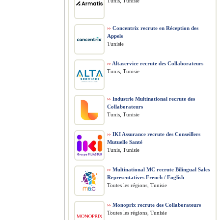
Tunis, Tunisie
››
Concentrix recrute en Réception des
Appels
Tunisie
››
Altaservice recrute des Collaborateurs
Tunis, Tunisie
››
Industrie Multinational recrute des
Collaborateurs
Tunis, Tunisie
››
IKI Assurance recrute des Conseillers
Mutuelle Santé
Tunis, Tunisie
››
Multinational MC recrute Bilingual Sales
Representatives French / English
Toutes les régions, Tunisie
››
Monoprix recrute des Collaborateurs
Toutes les régions, Tunisie