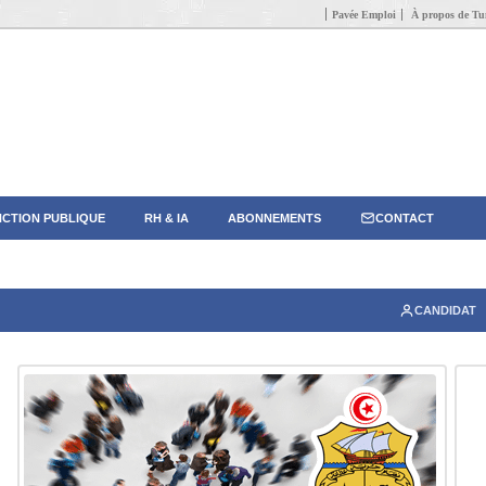
Pavée Emploi
À propos de Tun
CTION PUBLIQUE
RH & IA
ABONNEMENTS
CONTACT
CANDIDAT