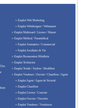
›› Emploi Web Marketing
›› Emploi Webdesigner / Webmaster
›› Emploi Maîtrisard / Licence / Master
›› Emploi Médical / Paramédical
›› Emploi Animatrice / Commercial
›› Emploi Auxiliaire de Vie
›› Emploi Restauration Hôtellerie
›› Emploi Technicien
 J2ee
›› Emploi Textile / Styliste / Modéliste
ur
›› Emploi Vendeurs / Ouvrier / Chauffeur / Agent
›› Emploi Agent / Agent de Sécurité
›› Emploi Chauffeur
histe
›› Emploi Livreur / Coursier
›› Emploi Ouvrier / Ouvrière
›› Emploi Vendeurs / Vendeuses