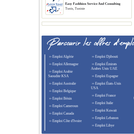
Easy Fashhion Service And Consulting
Tunis, Tunisie
›› Emploi Algérie
›› Emploi Djibouti
›› Emploi Allemagne
›› Emploi Émirats
Arabes Unis UAE
›› Emploi Arabie
Saoudite KSA
›› Emploi Espagne
›› Emploi Australie
›› Emploi États-Unis
USA
›› Emploi Belgique
›› Emploi France
›› Emploi Bénin
›› Emploi Italie
›› Emploi Cameroun
›› Emploi Kuwait
›› Emploi Canada
›› Emploi Lebanon
›› Emploi Côte d'Ivoire
›› Emploi Libye