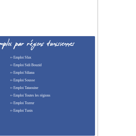
›› Emploi Sfax
›› Emploi Sidi Bouzid
›› Emploi Siliana
›› Emploi Sousse
›› Emploi Tataouine
›› Emploi Toutes les régions
›› Emploi Tozeur
›› Emploi Tunis