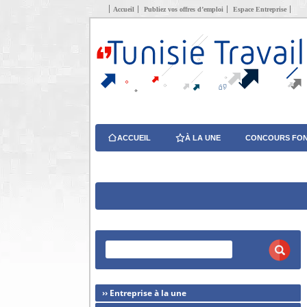
Accueil
Publiez vos offres d’emploi
Espace Entreprise
ACCUEIL
À LA UNE
CONCOURS FON
›› Entreprise à la une