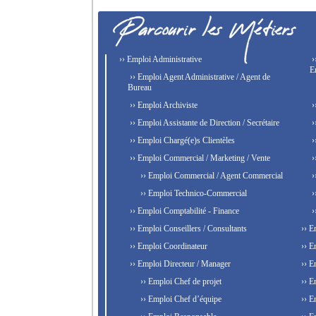
›› Emploi Administrative
›
E
›› Emploi Agent Administrative / Agent de
Bureau
›› Emploi Archiviste
›
›› Emploi Assistante de Direction / Secrétaire
›
›› Emploi Chargé(e)s Clientèles
›
›› Emploi Commercial / Marketing / Vente
›
›› Emploi Commercial / Agent Commercial
›
›› Emploi Technico-Commercial
›
›› Emploi Comptabilité - Finance
›
›› Emploi Conseillers / Consultants
›› E
›› Emploi Coordinateur
›› E
›› Emploi Directeur / Manager
›› E
›› Emploi Chef de projet
›› E
›› Emploi Chef d’équipe
›› E