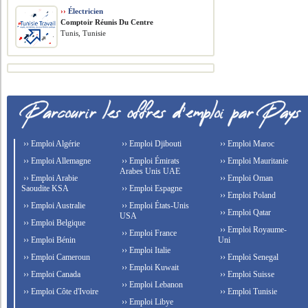
››
Électricien
Comptoir Réunis Du Centre
Tunis, Tunisie
›› Emploi Algérie
›› Emploi Djibouti
›› Emploi Maroc
›› Emploi Allemagne
›› Emploi Émirats
›› Emploi Mauritanie
Arabes Unis UAE
›› Emploi Arabie
›› Emploi Oman
Saoudite KSA
›› Emploi Espagne
›› Emploi Poland
›› Emploi Australie
›› Emploi États-Unis
›› Emploi Qatar
USA
›› Emploi Belgique
›› Emploi Royaume-
›› Emploi France
›› Emploi Bénin
Uni
›› Emploi Italie
›› Emploi Cameroun
›› Emploi Senegal
›› Emploi Kuwait
›› Emploi Canada
›› Emploi Suisse
›› Emploi Lebanon
›› Emploi Côte d'Ivoire
›› Emploi Tunisie
›› Emploi Libye