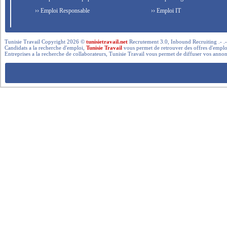
›› Emploi Responsable
›› Emploi IT
Tunisie Travail Copyright 2026 ©
tunisietravail.net
Recrutement 3.0, Inbound Recruiting .- .-.. --- 
Candidats a la recherche d'emploi,
Tunisie Travail
vous permet de retrouver des offres d'emploi 
Entreprises a la recherche de collaborateurs, Tunisie Travail vous permet de diffuser vos annon