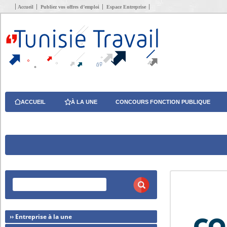
Accueil
Publiez vos offres d’emploi
Espace Entreprise
ACCUEIL
À LA UNE
CONCOURS FONCTION PUBLIQUE
›› Entreprise à la une