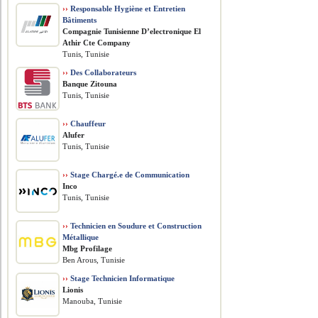
››
Responsable Hygiène et Entretien
Bâtiments
Compagnie Tunisienne D’electronique El
Athir Cte Company
Tunis, Tunisie
››
Des Collaborateurs
Banque Zitouna
Tunis, Tunisie
››
Chauffeur
Alufer
Tunis, Tunisie
››
Stage Chargé.e de Communication
Inco
Tunis, Tunisie
››
Technicien en Soudure et Construction
Métallique
Mbg Profilage
Ben Arous, Tunisie
››
Stage Technicien Informatique
Lionis
Manouba, Tunisie