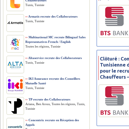
Collaborateurs
Tunis, Tunisie
››
Armatis recrute des Collaborateurs
Tunis, Tunisie
››
Multinational MC recrute Bilingual Sales
Representatives French / English
Toutes les régions, Tunisie
Clôturé : C
››
Altaservice recrute des Collaborateurs
Tunis, Tunisie
Tunisienne 
pour le recr
Chauffeurs 
››
IKI Assurance recrute des Conseillers
Mutuelle Santé
Tunis, Tunisie
››
TP recrute des Collaborateurs
Ariana, Ben Arous, Toutes les régions, Tunis,
Tunisie
››
Concentrix recrute en Réception des
Appels