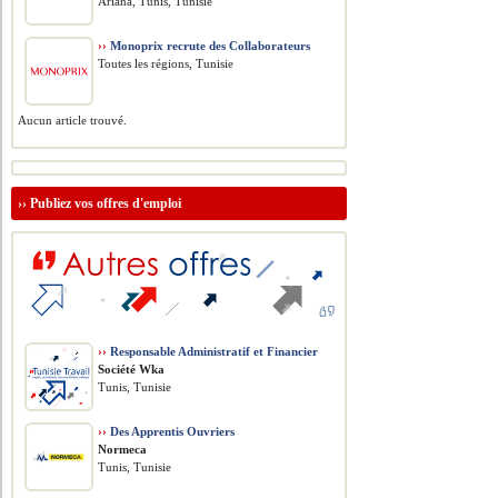
Ariana, Tunis, Tunisie
››
Monoprix recrute des Collaborateurs
Toutes les régions, Tunisie
Aucun article trouvé.
››
Publiez vos offres d'emploi
››
Responsable Administratif et Financier
Société Wka
Tunis, Tunisie
››
Des Apprentis Ouvriers
Normeca
Tunis, Tunisie