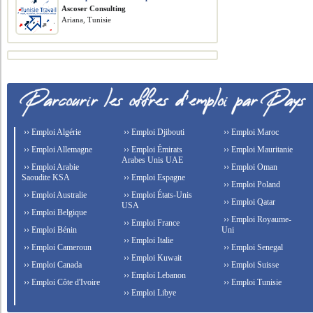
Ascoser Consulting
Ariana, Tunisie
›› Emploi Algérie
›› Emploi Djibouti
›› Emploi Maroc
›› Emploi Allemagne
›› Emploi Émirats
›› Emploi Mauritanie
Arabes Unis UAE
›› Emploi Arabie
›› Emploi Oman
Saoudite KSA
›› Emploi Espagne
›› Emploi Poland
›› Emploi Australie
›› Emploi États-Unis
›› Emploi Qatar
USA
›› Emploi Belgique
›› Emploi Royaume-
›› Emploi France
›› Emploi Bénin
Uni
›› Emploi Italie
›› Emploi Cameroun
›› Emploi Senegal
›› Emploi Kuwait
›› Emploi Canada
›› Emploi Suisse
›› Emploi Lebanon
›› Emploi Côte d'Ivoire
›› Emploi Tunisie
›› Emploi Libye