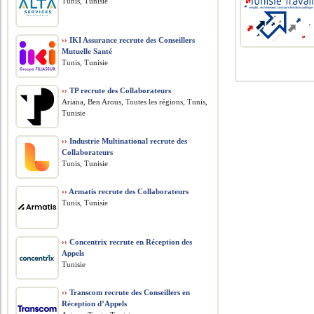
Tunis, Tunisie
››
IKI Assurance recrute des Conseillers
Mutuelle Santé
Tunis, Tunisie
››
TP recrute des Collaborateurs
Ariana, Ben Arous, Toutes les régions, Tunis,
Tunisie
››
Industrie Multinational recrute des
Collaborateurs
Tunis, Tunisie
››
Armatis recrute des Collaborateurs
Tunis, Tunisie
››
Concentrix recrute en Réception des
Appels
Tunisie
››
Transcom recrute des Conseillers en
Réception d’Appels