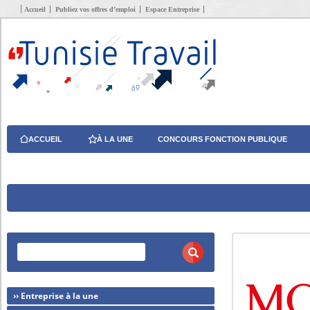
Accueil
Publiez vos offres d’emploi
Espace Entreprise
ACCUEIL
À LA UNE
CONCOURS FONCTION PUBLIQUE
›› Entreprise à la une