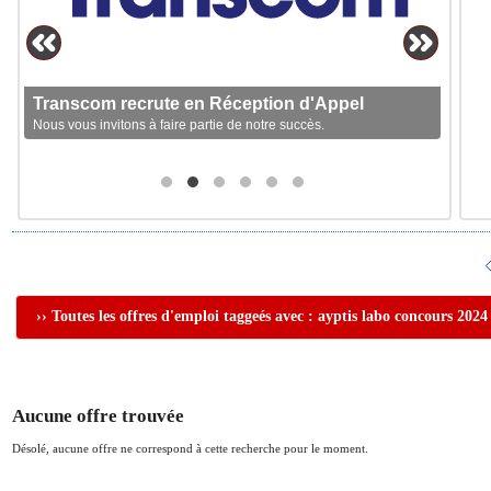
Transcom recrute en Réception d'Appel
Nous vous invitons à faire partie de notre succès.
›› Toutes les offres d'emploi taggeés avec : ayptis labo concours 2024
Aucune offre trouvée
Désolé, aucune offre ne correspond à cette recherche pour le moment.