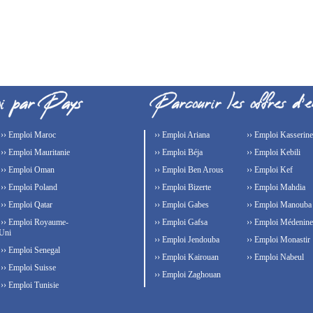
›› Emploi Maroc
›› Emploi Ariana
›› Emploi Kasserine
›› Emploi Mauritanie
›› Emploi Béja
›› Emploi Kebili
›› Emploi Oman
›› Emploi Ben Arous
›› Emploi Kef
›› Emploi Poland
›› Emploi Bizerte
›› Emploi Mahdia
›› Emploi Qatar
›› Emploi Gabes
›› Emploi Manouba
›› Emploi Royaume-
›› Emploi Gafsa
›› Emploi Médenine
Uni
›› Emploi Jendouba
›› Emploi Monastir
›› Emploi Senegal
›› Emploi Kairouan
›› Emploi Nabeul
›› Emploi Suisse
›› Emploi Zaghouan
›› Emploi Tunisie