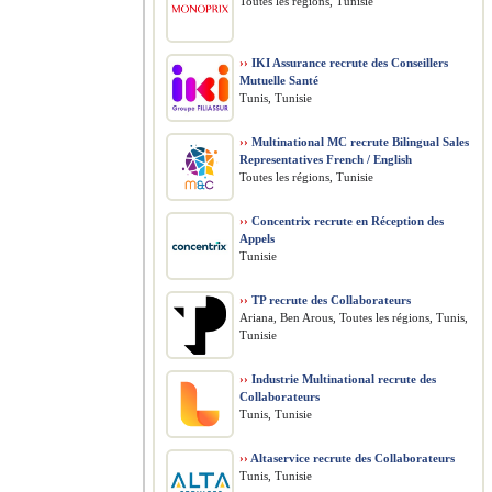
Toutes les régions, Tunisie
››
IKI Assurance recrute des Conseillers
Mutuelle Santé
Tunis, Tunisie
››
Multinational MC recrute Bilingual Sales
Representatives French / English
Toutes les régions, Tunisie
››
Concentrix recrute en Réception des
Appels
Tunisie
››
TP recrute des Collaborateurs
Ariana, Ben Arous, Toutes les régions, Tunis,
Tunisie
››
Industrie Multinational recrute des
Collaborateurs
Tunis, Tunisie
››
Altaservice recrute des Collaborateurs
Tunis, Tunisie