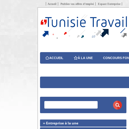
Accueil
Publiez vos offres d’emploi
Espace Entreprise
ACCUEIL
À LA UNE
CONCOURS FON
›› Entreprise à la une