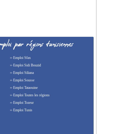
›› Emploi Sfax
›› Emploi Sidi Bouzid
›› Emploi Siliana
›› Emploi Sousse
›› Emploi Tataouine
›› Emploi Toutes les régions
›› Emploi Tozeur
›› Emploi Tunis