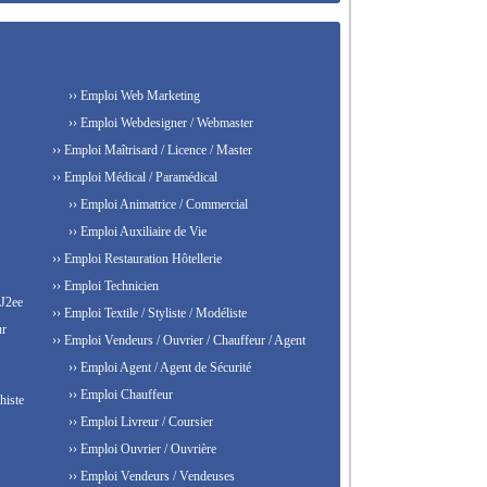
›› Emploi Web Marketing
›› Emploi Webdesigner / Webmaster
›› Emploi Maîtrisard / Licence / Master
›› Emploi Médical / Paramédical
›› Emploi Animatrice / Commercial
›› Emploi Auxiliaire de Vie
›› Emploi Restauration Hôtellerie
›› Emploi Technicien
 J2ee
›› Emploi Textile / Styliste / Modéliste
ur
›› Emploi Vendeurs / Ouvrier / Chauffeur / Agent
›› Emploi Agent / Agent de Sécurité
›› Emploi Chauffeur
histe
›› Emploi Livreur / Coursier
›› Emploi Ouvrier / Ouvrière
›› Emploi Vendeurs / Vendeuses