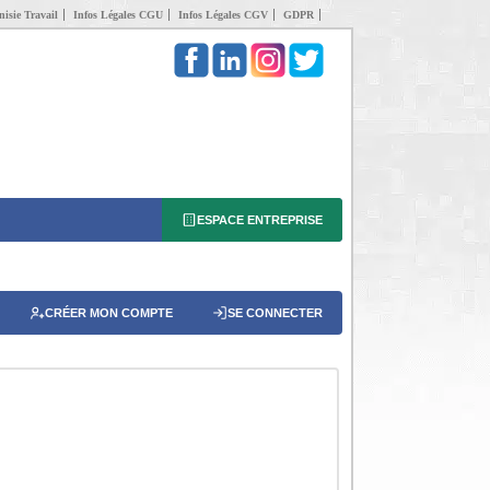
isie Travail
Infos Légales CGU
Infos Légales CGV
GDPR
ESPACE ENTREPRISE
CRÉER MON COMPTE
SE CONNECTER