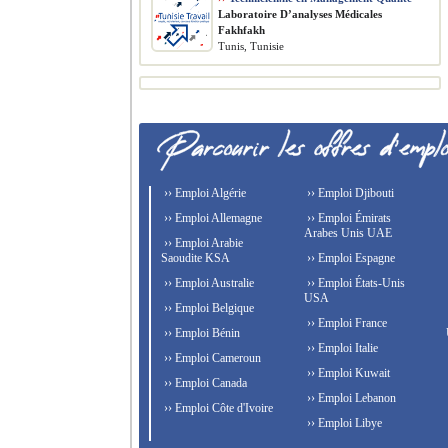
Laboratoire D’analyses Médicales
Fakhfakh
Tunis, Tunisie
›› Emploi Algérie
›› Emploi Djibouti
›› Emploi Allemagne
›› Emploi Émirats
Arabes Unis UAE
›› Emploi Arabie
Saoudite KSA
›› Emploi Espagne
›› Emploi Australie
›› Emploi États-Unis
USA
›› Emploi Belgique
›› Emploi France
›› Emploi Bénin
›› Emploi Italie
›› Emploi Cameroun
›› Emploi Kuwait
›› Emploi Canada
›› Emploi Lebanon
›› Emploi Côte d'Ivoire
›› Emploi Libye