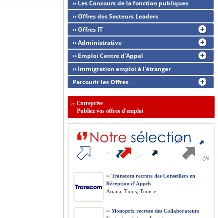
›› Les Concours de la fonction publiques
›› Offres des Secteurs Leaders
›› Offres IT
›› Administrative
›› Emploi Centre d'Appel
›› Immigration emploi à l'étranger
Parcourir les Offres
››
Entreprise
Publiez vos offres d'emploi
››
Transcom recrute des Conseillers en
Réception d’Appels
Ariana, Tunis, Tunisie
››
Monoprix recrute des Collaborateurs