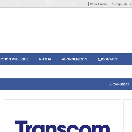
Pavée Emploi
À propos de Tun
CTION PUBLIQUE
RH & IA
ABONNEMENTS
CONTACT
CANDIDAT