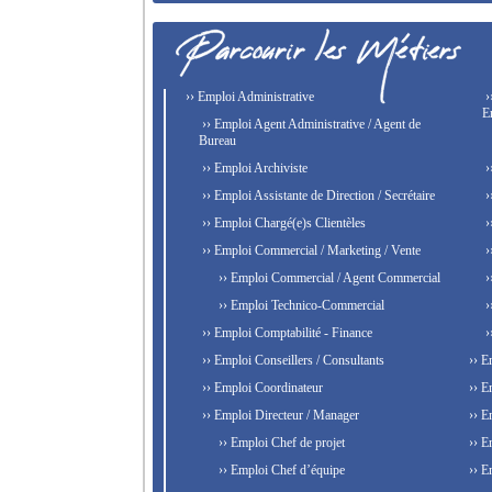
›› Emploi Administrative
›
E
›› Emploi Agent Administrative / Agent de
Bureau
›› Emploi Archiviste
›
›› Emploi Assistante de Direction / Secrétaire
›
›› Emploi Chargé(e)s Clientèles
›
›› Emploi Commercial / Marketing / Vente
›
›› Emploi Commercial / Agent Commercial
›
›› Emploi Technico-Commercial
›
›› Emploi Comptabilité - Finance
›
›› Emploi Conseillers / Consultants
›› E
›› Emploi Coordinateur
›› E
›› Emploi Directeur / Manager
›› E
›› Emploi Chef de projet
›› E
›› Emploi Chef d’équipe
›› E