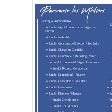
›› Emploi Administrative
›
E
›› Emploi Agent Administrative / Agent de
Bureau
›› Emploi Archiviste
›
›› Emploi Assistante de Direction / Secrétaire
›
›› Emploi Chargé(e)s Clientèles
›
›› Emploi Commercial / Marketing / Vente
›
›› Emploi Commercial / Agent Commercial
›
›› Emploi Technico-Commercial
›
›› Emploi Comptabilité - Finance
›
›› Emploi Conseillers / Consultants
›› E
›› Emploi Coordinateur
›› E
›› Emploi Directeur / Manager
›› E
›› Emploi Chef de projet
›› E
›› Emploi Chef d’équipe
›› E