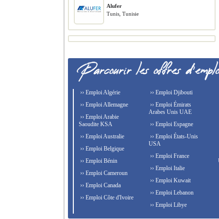
Alufer
Tunis, Tunisie
›› Emploi Algérie
›› Emploi Djibouti
›› Emploi Allemagne
›› Emploi Émirats
Arabes Unis UAE
›› Emploi Arabie
Saoudite KSA
›› Emploi Espagne
›› Emploi Australie
›› Emploi États-Unis
USA
›› Emploi Belgique
›› Emploi France
›› Emploi Bénin
›› Emploi Italie
›› Emploi Cameroun
›› Emploi Kuwait
›› Emploi Canada
›› Emploi Lebanon
›› Emploi Côte d'Ivoire
›› Emploi Libye