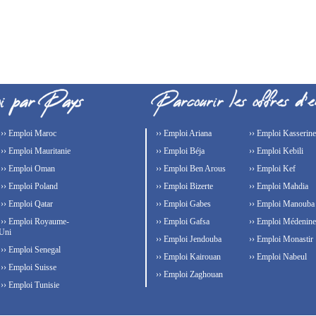
›› Emploi Maroc
›› Emploi Ariana
›› Emploi Kasserine
›› Emploi Mauritanie
›› Emploi Béja
›› Emploi Kebili
›› Emploi Oman
›› Emploi Ben Arous
›› Emploi Kef
›› Emploi Poland
›› Emploi Bizerte
›› Emploi Mahdia
›› Emploi Qatar
›› Emploi Gabes
›› Emploi Manouba
›› Emploi Royaume-
›› Emploi Gafsa
›› Emploi Médenine
Uni
›› Emploi Jendouba
›› Emploi Monastir
›› Emploi Senegal
›› Emploi Kairouan
›› Emploi Nabeul
›› Emploi Suisse
›› Emploi Zaghouan
›› Emploi Tunisie