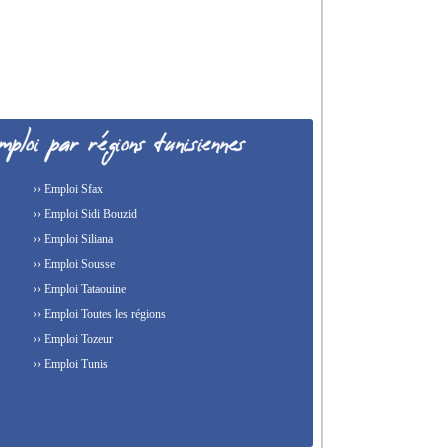
›› Emploi Sfax
›› Emploi Sidi Bouzid
›› Emploi Siliana
›› Emploi Sousse
›› Emploi Tataouine
›› Emploi Toutes les régions
›› Emploi Tozeur
›› Emploi Tunis