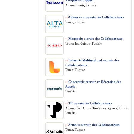
Réception d’Appels
Ariana, Tunis, Tunisie
››
Altaservice recrute des Collaborateurs
Tunis, Tunisie
››
Monoprix recrute des Collaborateurs
Toutes les régions, Tunisie
››
Industrie Multinational recrute des
Collaborateurs
Tunis, Tunisie
››
Concentrix recrute en Réception des
Appels
Tunisie
››
TP recrute des Collaborateurs
Ariana, Ben Arous, Toutes les régions, Tunis,
Tunisie
››
Armatis recrute des Collaborateurs
Tunis, Tunisie