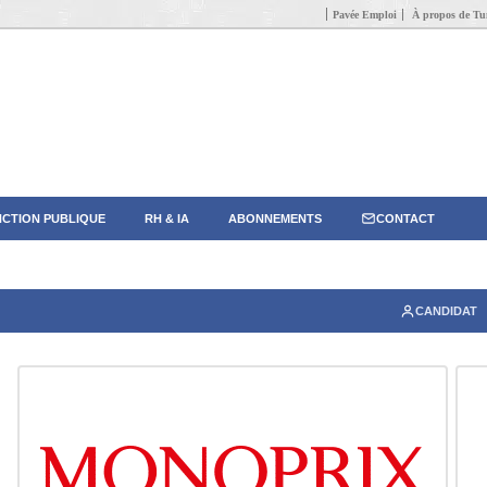
Pavée Emploi
À propos de Tun
CTION PUBLIQUE
RH & IA
ABONNEMENTS
CONTACT
CANDIDAT