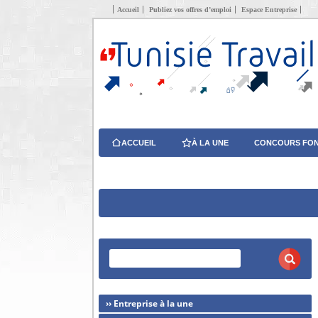
Accueil
Publiez vos offres d’emploi
Espace Entreprise
ACCUEIL
À LA UNE
CONCOURS FON
›› Entreprise à la une