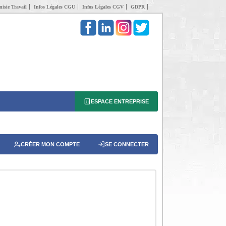
isie Travail
Infos Légales CGU
Infos Légales CGV
GDPR
ESPACE ENTREPRISE
CRÉER MON COMPTE
SE CONNECTER