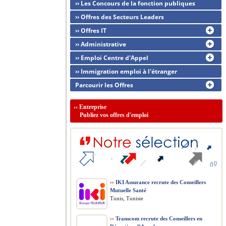
›› Les Concours de la fonction publiques
›› Offres des Secteurs Leaders
›› Offres IT
›› Administrative
›› Emploi Centre d'Appel
›› Immigration emploi à l'étranger
Parcourir les Offres
››
Entreprise
Publiez vos offres d'emploi
››
IKI Assurance recrute des Conseillers
Mutuelle Santé
Tunis, Tunisie
››
Transcom recrute des Conseillers en