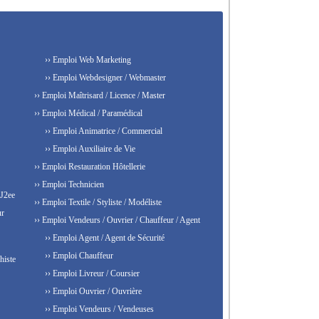
›› Emploi Web Marketing
›› Emploi Webdesigner / Webmaster
›› Emploi Maîtrisard / Licence / Master
›› Emploi Médical / Paramédical
›› Emploi Animatrice / Commercial
›› Emploi Auxiliaire de Vie
›› Emploi Restauration Hôtellerie
›› Emploi Technicien
 J2ee
›› Emploi Textile / Styliste / Modéliste
ur
›› Emploi Vendeurs / Ouvrier / Chauffeur / Agent
›› Emploi Agent / Agent de Sécurité
›› Emploi Chauffeur
histe
›› Emploi Livreur / Coursier
›› Emploi Ouvrier / Ouvrière
›› Emploi Vendeurs / Vendeuses