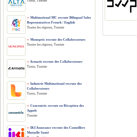
Tunis, Tunisie
››
Multinational MC recrute Bilingual Sales
Representatives French / English
Toutes les régions, Tunisie
››
Monoprix recrute des Collaborateurs
Toutes les régions, Tunisie
››
Armatis recrute des Collaborateurs
Tunis, Tunisie
››
Industrie Multinational recrute des
Collaborateurs
Tunis, Tunisie
››
Concentrix recrute en Réception des
Appels
Tunisie
››
IKI Assurance recrute des Conseillers
Mutuelle Santé