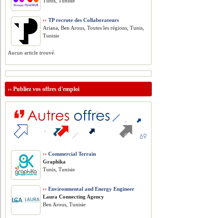
Tunis, Tunisie
››
TP recrute des Collaborateurs
Ariana, Ben Arous, Toutes les régions, Tunis,
Tunisie
Aucun article trouvé.
››
Publiez vos offres d'emploi
››
Commercial Terrain
Graphika
Tunis, Tunisie
››
Environmental and Energy Engineer
Laura Connecting Agency
Ben Arous, Tunisie