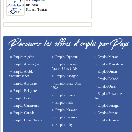
››
Comptable
Big Boss
Nabeul, Tunisie
›› Emploi Algérie
›› Emploi Djibouti
›› Emploi Maroc
›› Emploi Allemagne
›› Emploi Émirats
›› Emploi Mauritanie
Arabes Unis UAE
›› Emploi Arabie
›› Emploi Oman
Saoudite KSA
›› Emploi Espagne
›› Emploi Poland
›› Emploi Australie
›› Emploi États-Unis
›› Emploi Qatar
USA
›› Emploi Belgique
›› Emploi Royaume-
›› Emploi France
›› Emploi Bénin
Uni
›› Emploi Italie
›› Emploi Cameroun
›› Emploi Senegal
›› Emploi Kuwait
›› Emploi Canada
›› Emploi Suisse
›› Emploi Lebanon
›› Emploi Côte d'Ivoire
›› Emploi Tunisie
›› Emploi Libye