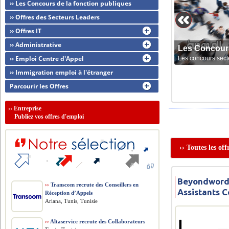
›› Les Concours de la fonction publiques
›› Offres des Secteurs Leaders
›› Offres IT
›› Administrative
Les Concour
›› Emploi Centre d'Appel
Les concours sect
›› Immigration emploi à l'étranger
Parcourir les Offres
››
Entreprise
Publiez vos offres d'emploi
›› Toutes les of
Beyondwords
››
Transcom recrute des Conseillers en
Assistants 
Réception d’Appels
Ariana, Tunis, Tunisie
››
Altaservice recrute des Collaborateurs