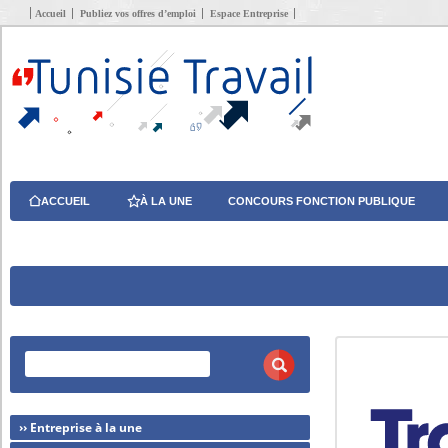
Accueil
Publiez vos offres d’emploi
Espace Entreprise
ACCUEIL
À LA UNE
CONCOURS FONCTION PUBLIQUE
›› Entreprise à la une