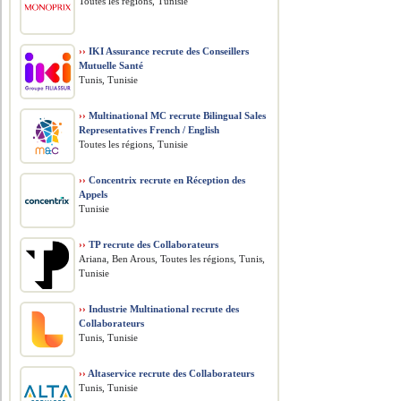
Toutes les régions, Tunisie
››
IKI Assurance recrute des Conseillers
Mutuelle Santé
Tunis, Tunisie
››
Multinational MC recrute Bilingual Sales
Representatives French / English
Toutes les régions, Tunisie
››
Concentrix recrute en Réception des
Appels
Tunisie
››
TP recrute des Collaborateurs
Ariana, Ben Arous, Toutes les régions, Tunis,
Tunisie
››
Industrie Multinational recrute des
Collaborateurs
Tunis, Tunisie
››
Altaservice recrute des Collaborateurs
Tunis, Tunisie