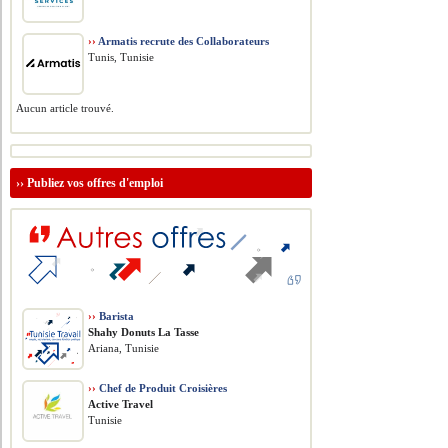
››
Armatis recrute des Collaborateurs
Tunis, Tunisie
Aucun article trouvé.
››
Publiez vos offres d'emploi
››
Barista
Shahy Donuts La Tasse
Ariana, Tunisie
››
Chef de Produit Croisières
Active Travel
Tunisie