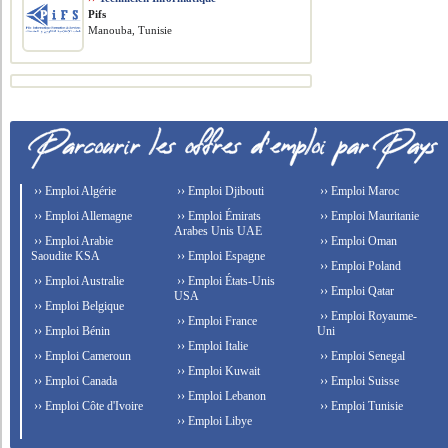
Pifs
Manouba, Tunisie
›› Emploi Algérie
›› Emploi Djibouti
›› Emploi Maroc
›› Emploi Allemagne
›› Emploi Émirats
›› Emploi Mauritanie
Arabes Unis UAE
›› Emploi Arabie
›› Emploi Oman
Saoudite KSA
›› Emploi Espagne
›› Emploi Poland
›› Emploi Australie
›› Emploi États-Unis
›› Emploi Qatar
USA
›› Emploi Belgique
›› Emploi Royaume-
›› Emploi France
›› Emploi Bénin
Uni
›› Emploi Italie
›› Emploi Cameroun
›› Emploi Senegal
›› Emploi Kuwait
›› Emploi Canada
›› Emploi Suisse
›› Emploi Lebanon
›› Emploi Côte d'Ivoire
›› Emploi Tunisie
›› Emploi Libye