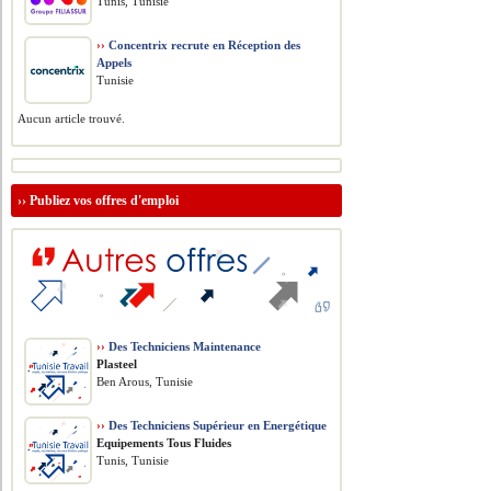
Tunis, Tunisie
››
Concentrix recrute en Réception des
Appels
Tunisie
Aucun article trouvé.
››
Publiez vos offres d'emploi
››
Des Techniciens Maintenance
Plasteel
Ben Arous, Tunisie
››
Des Techniciens Supérieur en Energétique
Equipements Tous Fluides
Tunis, Tunisie