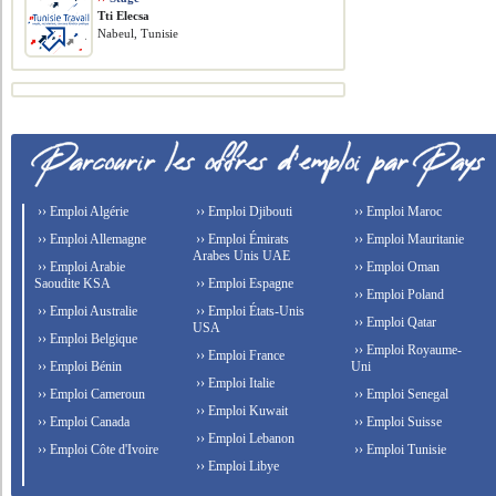
Tti Elecsa
Nabeul, Tunisie
›› Emploi Algérie
›› Emploi Djibouti
›› Emploi Maroc
›› Emploi Allemagne
›› Emploi Émirats
›› Emploi Mauritanie
Arabes Unis UAE
›› Emploi Arabie
›› Emploi Oman
Saoudite KSA
›› Emploi Espagne
›› Emploi Poland
›› Emploi Australie
›› Emploi États-Unis
›› Emploi Qatar
USA
›› Emploi Belgique
›› Emploi Royaume-
›› Emploi France
›› Emploi Bénin
Uni
›› Emploi Italie
›› Emploi Cameroun
›› Emploi Senegal
›› Emploi Kuwait
›› Emploi Canada
›› Emploi Suisse
›› Emploi Lebanon
›› Emploi Côte d'Ivoire
›› Emploi Tunisie
›› Emploi Libye