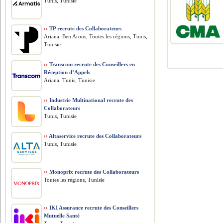
Tunis, Tunisie
››
TP recrute des Collaborateurs
Ariana, Ben Arous, Toutes les régions, Tunis,
Tunisie
››
Transcom recrute des Conseillers en
Réception d’Appels
Ariana, Tunis, Tunisie
››
Industrie Multinational recrute des
Collaborateurs
Tunis, Tunisie
››
Altaservice recrute des Collaborateurs
Tunis, Tunisie
››
Monoprix recrute des Collaborateurs
Toutes les régions, Tunisie
››
IKI Assurance recrute des Conseillers
Mutuelle Santé