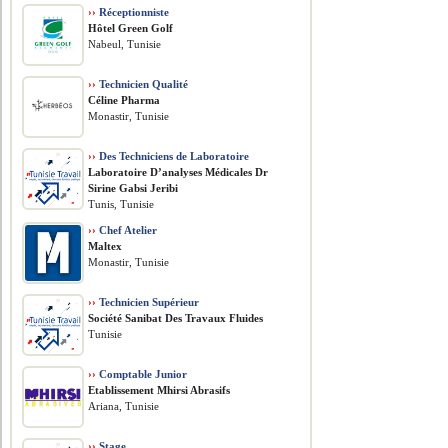
››
Réceptionniste
Hôtel Green Golf
Nabeul, Tunisie
››
Technicien Qualité
Céline Pharma
Monastir, Tunisie
››
Des Techniciens de Laboratoire
Laboratoire D’analyses Médicales Dr
Sirine Gabsi Jeribi
Tunis, Tunisie
››
Chef Atelier
Maltex
Monastir, Tunisie
››
Technicien Supérieur
Société Sanibat Des Travaux Fluides
Tunisie
››
Comptable Junior
Etablissement Mhirsi Abrasifs
Ariana, Tunisie
››
Stage