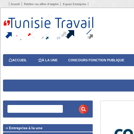
Accueil
Publiez vos offres d’emploi
Espace Entreprise
ACCUEIL
À LA UNE
CONCOURS FONCTION PUBLIQUE
›› Entreprise à la une