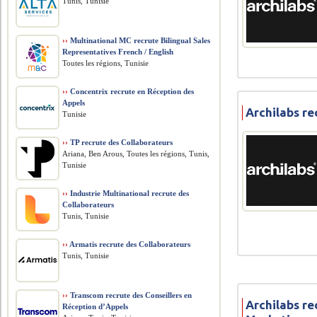
Tunis, Tunisie
››
Multinational MC recrute Bilingual Sales
Representatives French / English
Toutes les régions, Tunisie
››
Concentrix recrute en Réception des
Appels
Archilabs re
Tunisie
››
TP recrute des Collaborateurs
Ariana, Ben Arous, Toutes les régions, Tunis,
Tunisie
››
Industrie Multinational recrute des
Collaborateurs
Tunis, Tunisie
››
Armatis recrute des Collaborateurs
Tunis, Tunisie
››
Transcom recrute des Conseillers en
Archilabs r
Réception d’Appels