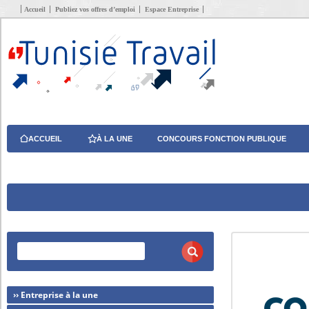
Accueil
Publiez vos offres d’emploi
Espace Entreprise
ACCUEIL
À LA UNE
CONCOURS FONCTION PUBLIQUE
›› Entreprise à la une