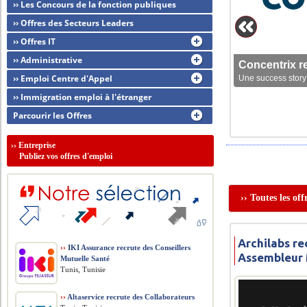
›› Les Concours de la fonction publiques
›› Offres des Secteurs Leaders
›› Offres IT
›› Administrative
Concentrix r
›› Emploi Centre d'Appel
Une success story 
›› Immigration emploi à l'étranger
Parcourir les Offres
››
Entreprise
Publiez vos offres d'emploi
›› Toutes les of
Archilabs re
››
IKI Assurance recrute des Conseillers
Assembleur
Mutuelle Santé
Tunis, Tunisie
››
Altaservice recrute des Collaborateurs