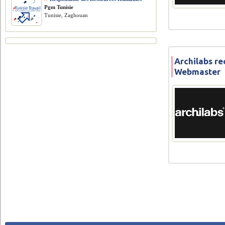
Pgm Tunisie
Tunisie, Zaghouan
Archilabs re
Webmaster