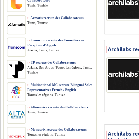
Collaborateurs
Tunis, Tunisie
››
Armatis recrute des Collaborateurs
Tunis, Tunisie
››
Transcom recrute des Conseillers en
Réception d’Appels
Archilabs re
Ariana, Tunis, Tunisie
››
TP recrute des Collaborateurs
Ariana, Ben Arous, Toutes les régions, Tunis,
Tunisie
››
Multinational MC recrute Bilingual Sales
Representatives French / English
Toutes les régions, Tunisie
››
Altaservice recrute des Collaborateurs
Tunis, Tunisie
››
Monoprix recrute des Collaborateurs
Archilabs r
Toutes les régions, Tunisie