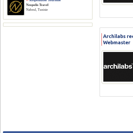
››
Responsable Tourisme
Neopolis Travel
Nabeul, Tunisie
Archilabs re
Webmaster