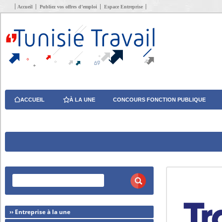
Accueil
Publiez vos offres d’emploi
Espace Entreprise
ACCUEIL
À LA UNE
CONCOURS FONCTION PUBLIQUE
›› Entreprise à la une