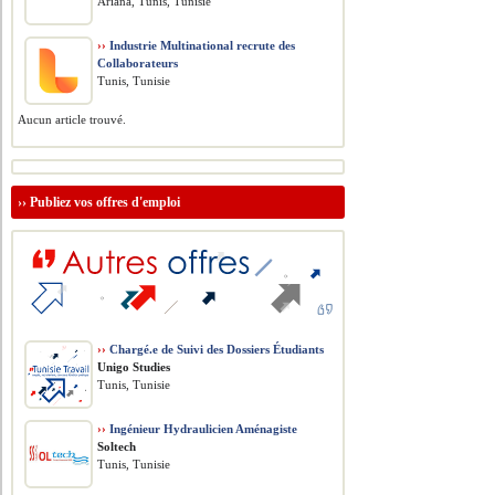
Ariana, Tunis, Tunisie
››
Industrie Multinational recrute des
Collaborateurs
Tunis, Tunisie
Aucun article trouvé.
››
Publiez vos offres d'emploi
››
Chargé.e de Suivi des Dossiers Étudiants
Unigo Studies
Tunis, Tunisie
››
Ingénieur Hydraulicien Aménagiste
Soltech
Tunis, Tunisie