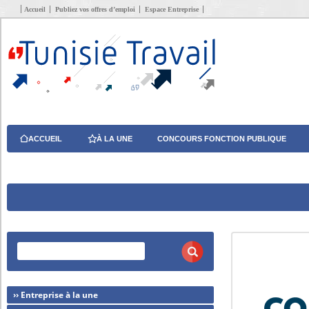
Accueil
Publiez vos offres d’emploi
Espace Entreprise
ACCUEIL
À LA UNE
CONCOURS FONCTION PUBLIQUE
›› Entreprise à la une