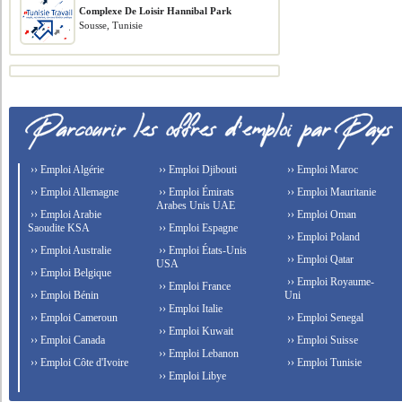
Complexe De Loisir Hannibal Park
Sousse, Tunisie
›› Emploi Algérie
›› Emploi Djibouti
›› Emploi Maroc
›› Emploi Allemagne
›› Emploi Émirats
›› Emploi Mauritanie
Arabes Unis UAE
›› Emploi Arabie
›› Emploi Oman
Saoudite KSA
›› Emploi Espagne
›› Emploi Poland
›› Emploi Australie
›› Emploi États-Unis
›› Emploi Qatar
USA
›› Emploi Belgique
›› Emploi Royaume-
›› Emploi France
›› Emploi Bénin
Uni
›› Emploi Italie
›› Emploi Cameroun
›› Emploi Senegal
›› Emploi Kuwait
›› Emploi Canada
›› Emploi Suisse
›› Emploi Lebanon
›› Emploi Côte d'Ivoire
›› Emploi Tunisie
›› Emploi Libye