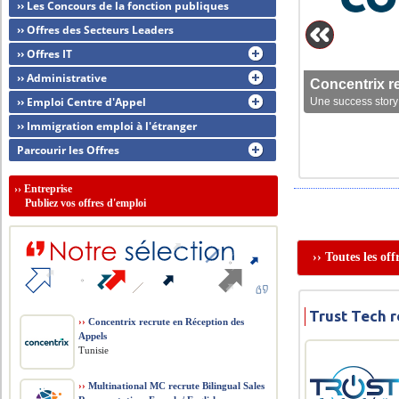
›› Les Concours de la fonction publiques
›› Offres des Secteurs Leaders
›› Offres IT
›› Administrative
Concentrix r
›› Emploi Centre d'Appel
Une success story 
›› Immigration emploi à l'étranger
Parcourir les Offres
››
Entreprise
Publiez vos offres d'emploi
›› Toutes les of
Trust Tech 
››
Concentrix recrute en Réception des
Appels
Tunisie
››
Multinational MC recrute Bilingual Sales