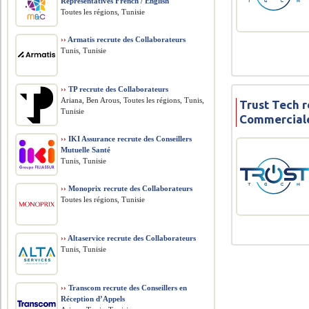
Representatives French / English
Toutes les régions, Tunisie
››
Armatis recrute des Collaborateurs
Tunis, Tunisie
››
TP recrute des Collaborateurs
Ariana, Ben Arous, Toutes les régions, Tunis,
Trust Tech 
Tunisie
Commercial
››
IKI Assurance recrute des Conseillers
Mutuelle Santé
Tunis, Tunisie
››
Monoprix recrute des Collaborateurs
Toutes les régions, Tunisie
››
Altaservice recrute des Collaborateurs
Tunis, Tunisie
››
Transcom recrute des Conseillers en
Réception d’Appels