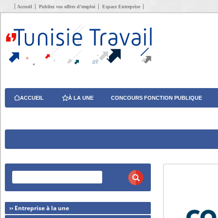
Accueil
Publiez vos offres d’emploi
Espace Entreprise
ACCUEIL
À LA UNE
CONCOURS FONCTION PUBLIQUE
›› Entreprise à la une