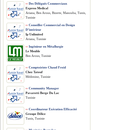
››
Des Délégués Commerciaux
Express Medical
Ariana, Ben Arous, Bizerte, Manouba, Tunis,
Tunisie
››
Conseiller Commercial en Design
D’intérieur
Ip Unlimited
Ariana, Tunisie
››
Ingénieur en Métallurgie
Le Meuble
Ben Arous, Tunisie
››
Comptoiriste Chaud Froid
Chez Tatouf
Médenine, Tunisie
››
Community Manager
Pavarotti Berge Du Lac
Tunisie
››
Coordinateur Exécution Efficacité
Groupe Délice
Tunis, Tunisie