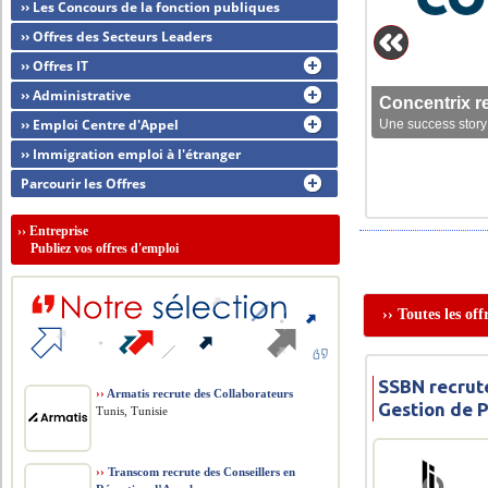
›› Les Concours de la fonction publiques
›› Offres des Secteurs Leaders
›› Offres IT
›› Administrative
Concentrix r
›› Emploi Centre d'Appel
Une success story 
›› Immigration emploi à l'étranger
Parcourir les Offres
››
Entreprise
Publiez vos offres d'emploi
›› Toutes les of
SSBN recrut
››
Armatis recrute des Collaborateurs
Gestion de 
Tunis, Tunisie
››
Transcom recrute des Conseillers en