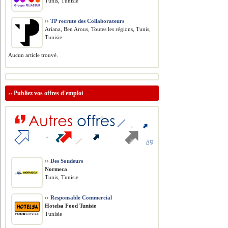
Tunis, Tunisie
››
TP recrute des Collaborateurs
Ariana, Ben Arous, Toutes les régions, Tunis,
Tunisie
Aucun article trouvé.
››
Publiez vos offres d'emploi
››
Des Soudeurs
Normeca
Tunis, Tunisie
››
Responsable Commercial
Hotelsa Food Tunisie
Tunisie