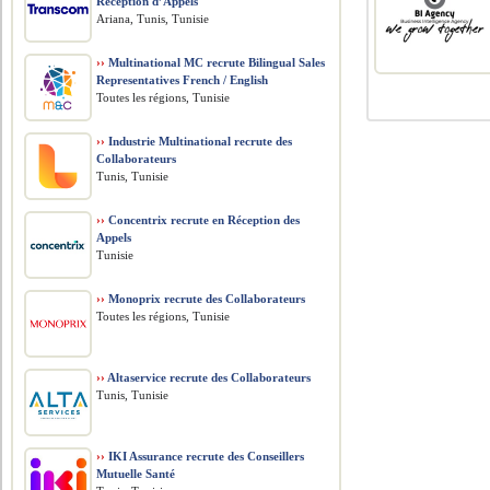
Réception d’Appels
Ariana, Tunis, Tunisie
››
Multinational MC recrute Bilingual Sales
Representatives French / English
Toutes les régions, Tunisie
››
Industrie Multinational recrute des
Collaborateurs
Tunis, Tunisie
››
Concentrix recrute en Réception des
Appels
Tunisie
››
Monoprix recrute des Collaborateurs
Toutes les régions, Tunisie
››
Altaservice recrute des Collaborateurs
Tunis, Tunisie
››
IKI Assurance recrute des Conseillers
Mutuelle Santé