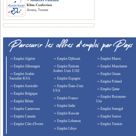
››
Monitrice Pantalon
Kline-Confection
Ariana, Tunisie
›› Emploi Algérie
›› Emploi Djibouti
›› Emploi Maroc
›› Emploi Allemagne
›› Emploi Émirats
›› Emploi Mauritanie
Arabes Unis UAE
›› Emploi Arabie
›› Emploi Oman
Saoudite KSA
›› Emploi Espagne
›› Emploi Poland
›› Emploi Australie
›› Emploi États-Unis
›› Emploi Qatar
USA
›› Emploi Belgique
›› Emploi Royaume-
›› Emploi France
›› Emploi Bénin
Uni
›› Emploi Italie
›› Emploi Cameroun
›› Emploi Senegal
›› Emploi Kuwait
›› Emploi Canada
›› Emploi Suisse
›› Emploi Lebanon
›› Emploi Côte d'Ivoire
›› Emploi Tunisie
›› Emploi Libye