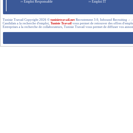
›› Emploi Responsable
›› Emploi IT
Tunisie Travail Copyright 2026 ©
tunisietravail.net
Recrutement 3.0, Inbound Recruiting .- .-.. --- 
Candidats a la recherche d'emploi,
Tunisie Travail
vous permet de retrouver des offres d'emploi 
Entreprises a la recherche de collaborateurs, Tunisie Travail vous permet de diffuser vos annon