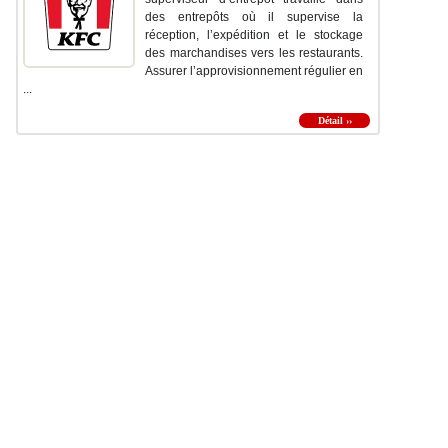
des entrepôts où il supervise la
réception, l’expédition et le stockage
des marchandises vers les restaurants.
Assurer l’approvisionnement régulier en
...
Détail ››