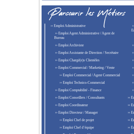
›› Emploi Administrative
›
E
›› Emploi Agent Administrative / Agent de
Bureau
›› Emploi Archiviste
›
›› Emploi Assistante de Direction / Secrétaire
›
›› Emploi Chargé(e)s Clientèles
›
›› Emploi Commercial / Marketing / Vente
›
›› Emploi Commercial / Agent Commercial
›
›› Emploi Technico-Commercial
›
›› Emploi Comptabilité - Finance
›
›› Emploi Conseillers / Consultants
›› E
›› Emploi Coordinateur
›› E
›› Emploi Directeur / Manager
›› E
›› Emploi Chef de projet
›› E
›› Emploi Chef d’équipe
›› E