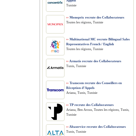
Appels
Tunisie
››
Monoprix recrute des Collaborateurs
Toutes les régions, Tunisie
››
Multinational MC recrute Bilingual Sales
Representatives French / English
Toutes les régions, Tunisie
››
Armatis recrute des Collaborateurs
Tunis, Tunisie
››
Transcom recrute des Conseillers en
Réception d’Appels
Ariana, Tunis, Tunisie
››
TP recrute des Collaborateurs
Ariana, Ben Arous, Toutes les régions, Tunis,
Tunisie
››
Altaservice recrute des Collaborateurs
Tunis, Tunisie