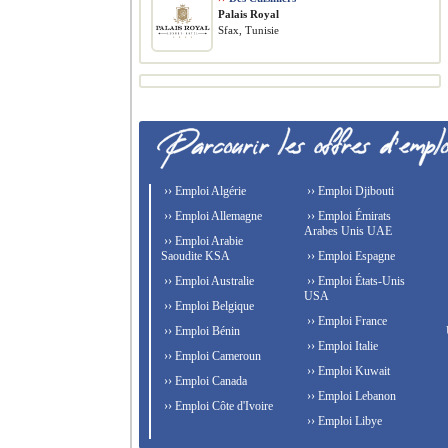
Palais Royal
Sfax, Tunisie
›› Emploi Algérie
›› Emploi Djibouti
›› Emploi Allemagne
›› Emploi Émirats
Arabes Unis UAE
›› Emploi Arabie
Saoudite KSA
›› Emploi Espagne
›› Emploi Australie
›› Emploi États-Unis
USA
›› Emploi Belgique
›› Emploi France
›› Emploi Bénin
›› Emploi Italie
›› Emploi Cameroun
›› Emploi Kuwait
›› Emploi Canada
›› Emploi Lebanon
›› Emploi Côte d'Ivoire
›› Emploi Libye