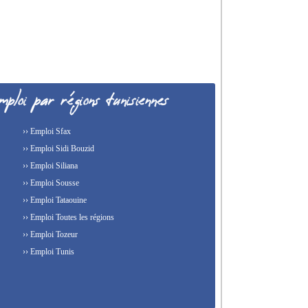
›› Emploi Sfax
›› Emploi Sidi Bouzid
›› Emploi Siliana
›› Emploi Sousse
›› Emploi Tataouine
›› Emploi Toutes les régions
›› Emploi Tozeur
›› Emploi Tunis