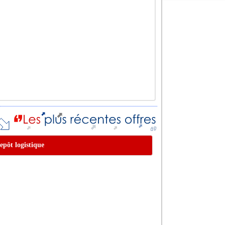
epôt logistique