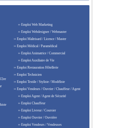
›› Emploi Web Marketing
›› Emploi Webdesigner / Webmaster
›› Emploi Maîtrisard / Licence / Master
›› Emploi Médical / Paramédical
›› Emploi Animatrice / Commercial
›› Emploi Auxiliaire de Vie
›› Emploi Restauration Hôtellerie
›› Emploi Technicien
 J2ee
›› Emploi Textile / Styliste / Modéliste
ur
›› Emploi Vendeurs / Ouvrier / Chauffeur / Agent
›› Emploi Agent / Agent de Sécurité
›› Emploi Chauffeur
histe
›› Emploi Livreur / Coursier
›› Emploi Ouvrier / Ouvrière
›› Emploi Vendeurs / Vendeuses