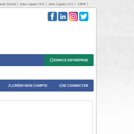
isie Travail
Infos Légales CGU
Infos Légales CGV
GDPR
ESPACE ENTREPRISE
CRÉER MON COMPTE
SE CONNECTER