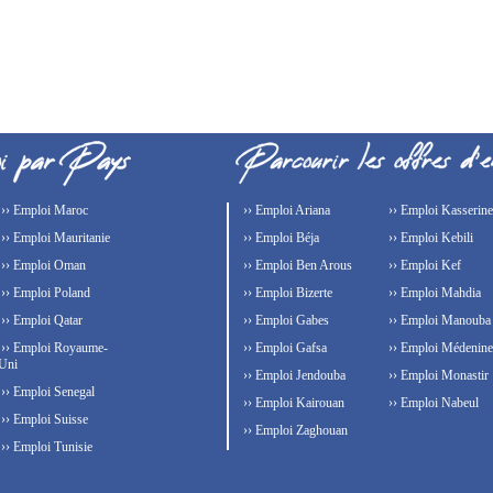
›› Emploi Maroc
›› Emploi Ariana
›› Emploi Kasserine
›› Emploi Mauritanie
›› Emploi Béja
›› Emploi Kebili
›› Emploi Oman
›› Emploi Ben Arous
›› Emploi Kef
›› Emploi Poland
›› Emploi Bizerte
›› Emploi Mahdia
›› Emploi Qatar
›› Emploi Gabes
›› Emploi Manouba
›› Emploi Royaume-
›› Emploi Gafsa
›› Emploi Médenine
Uni
›› Emploi Jendouba
›› Emploi Monastir
›› Emploi Senegal
›› Emploi Kairouan
›› Emploi Nabeul
›› Emploi Suisse
›› Emploi Zaghouan
›› Emploi Tunisie