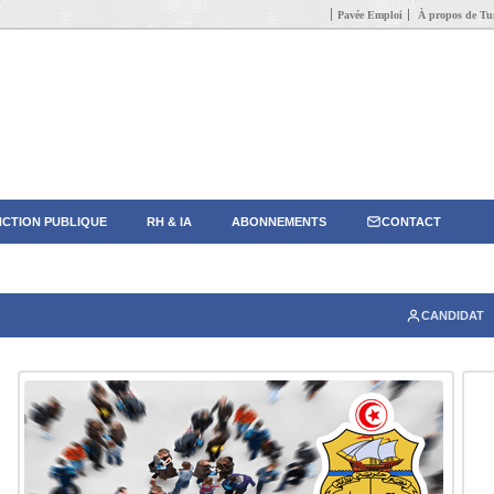
Pavée Emploi
À propos de Tun
CTION PUBLIQUE
RH & IA
ABONNEMENTS
CONTACT
CANDIDAT