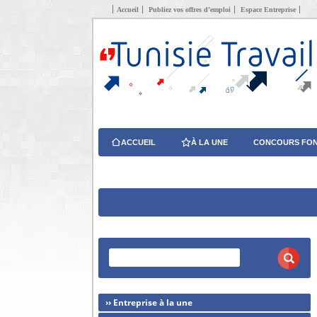
Accueil
Publiez vos offres d’emploi
Espace Entreprise
ACCUEIL
À LA UNE
CONCOURS FON
›› Entreprise à la une