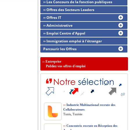
›› Les Concours de la fonction publiques
›› Offres des Secteurs Leaders
›› Offres IT
›› Administrative
›› Emploi Centre d'Appel
›› Immigration emploi à l'étranger
Parcourir les Offres
››
Entreprise
Publiez vos offres d'emploi
››
Industrie Multinational recrute des
Collaborateurs
Tunis, Tunisie
››
Concentrix recrute en Réception des