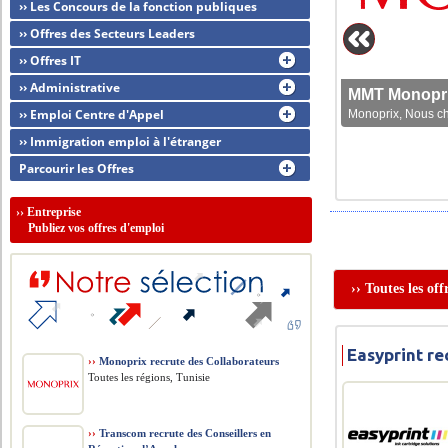
›› Les Concours de la fonction publiques
›› Offres des Secteurs Leaders
›› Offres IT
›› Administrative
MMT Monoprix
›› Emploi Centre d'Appel
Monoprix, Nous che
›› Immigration emploi à l'étranger
Parcourir les Offres
››
Entreprise
Publiez vos offres d'emploi
›› Toutes les of
Easyprint re
››
Monoprix recrute des Collaborateurs
Toutes les régions, Tunisie
››
Transcom recrute des Conseillers en