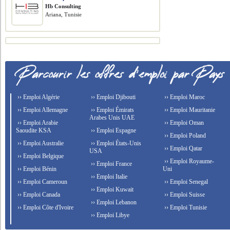
Hb Consulting
Ariana, Tunisie
›› Emploi Algérie
›› Emploi Djibouti
›› Emploi Maroc
›› Emploi Allemagne
›› Emploi Émirats
›› Emploi Mauritanie
Arabes Unis UAE
›› Emploi Arabie
›› Emploi Oman
Saoudite KSA
›› Emploi Espagne
›› Emploi Poland
›› Emploi Australie
›› Emploi États-Unis
›› Emploi Qatar
USA
›› Emploi Belgique
›› Emploi Royaume-
›› Emploi France
›› Emploi Bénin
Uni
›› Emploi Italie
›› Emploi Cameroun
›› Emploi Senegal
›› Emploi Kuwait
›› Emploi Canada
›› Emploi Suisse
›› Emploi Lebanon
›› Emploi Côte d'Ivoire
›› Emploi Tunisie
›› Emploi Libye