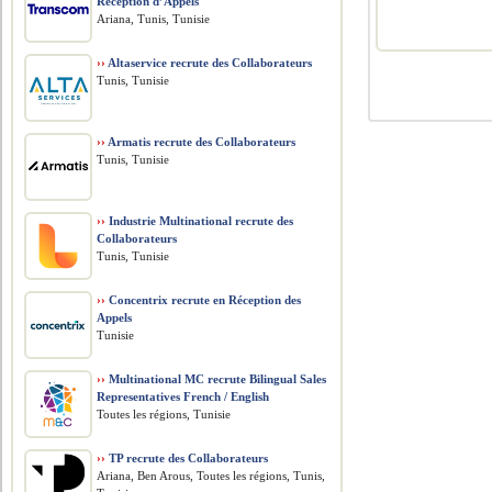
Réception d’Appels
Ariana, Tunis, Tunisie
››
Altaservice recrute des Collaborateurs
Tunis, Tunisie
››
Armatis recrute des Collaborateurs
Tunis, Tunisie
››
Industrie Multinational recrute des
Collaborateurs
Tunis, Tunisie
››
Concentrix recrute en Réception des
Appels
Tunisie
››
Multinational MC recrute Bilingual Sales
Representatives French / English
Toutes les régions, Tunisie
››
TP recrute des Collaborateurs
Ariana, Ben Arous, Toutes les régions, Tunis,