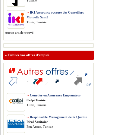
Tunisie
››
IKI Assurance recrute des Conseillers
Mutuelle Santé
Tunis, Tunisie
Aucun article trouvé.
››
Publiez vos offres d'emploi
››
Courtier en Assurance Emprunteur
Cafpi Tunisie
Tunis, Tunisie
››
Responsable Management de la Qualité
Ideal Sanitaire
Ben Arous, Tunisie