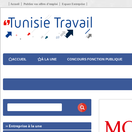
Accueil
Publiez vos offres d’emploi
Espace Entreprise
ACCUEIL
À LA UNE
CONCOURS FONCTION PUBLIQUE
›› Entreprise à la une