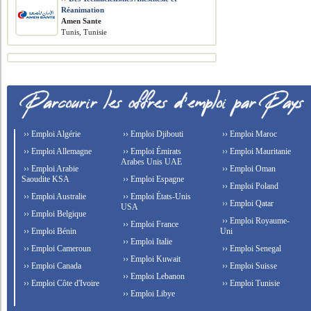
Réanimation
Amen Sante
Tunis, Tunisie
›› Emploi Algérie
›› Emploi Djibouti
›› Emploi Maroc
›› Emploi Allemagne
›› Emploi Émirats
›› Emploi Mauritanie
Arabes Unis UAE
›› Emploi Arabie
›› Emploi Oman
Saoudite KSA
›› Emploi Espagne
›› Emploi Poland
›› Emploi Australie
›› Emploi États-Unis
›› Emploi Qatar
USA
›› Emploi Belgique
›› Emploi Royaume-
›› Emploi France
›› Emploi Bénin
Uni
›› Emploi Italie
›› Emploi Cameroun
›› Emploi Senegal
›› Emploi Kuwait
›› Emploi Canada
›› Emploi Suisse
›› Emploi Lebanon
›› Emploi Côte d'Ivoire
›› Emploi Tunisie
›› Emploi Libye