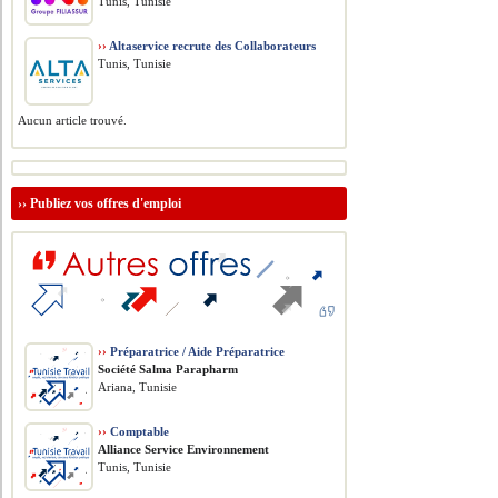
Tunis, Tunisie
››
Altaservice recrute des Collaborateurs
Tunis, Tunisie
Aucun article trouvé.
››
Publiez vos offres d'emploi
››
Préparatrice / Aide Préparatrice
Société Salma Parapharm
Ariana, Tunisie
››
Comptable
Alliance Service Environnement
Tunis, Tunisie