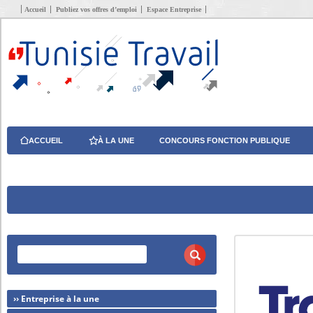
Accueil
Publiez vos offres d’emploi
Espace Entreprise
ACCUEIL
À LA UNE
CONCOURS FONCTION PUBLIQUE
›› Entreprise à la une