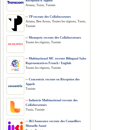
Réception d’Appels
Ariana, Tunis, Tunisie
››
TP recrute des Collaborateurs
Ariana, Ben Arous, Toutes les régions, Tunis,
Tunisie
››
Monoprix recrute des Collaborateurs
Toutes les régions, Tunisie
››
Multinational MC recrute Bilingual Sales
Representatives French / English
Toutes les régions, Tunisie
››
Concentrix recrute en Réception des
Appels
Tunisie
››
Industrie Multinational recrute des
Collaborateurs
Tunis, Tunisie
››
IKI Assurance recrute des Conseillers
Mutuelle Santé