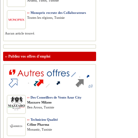
Ariana, Tunis, Tunisie
››
Monoprix recrute des Collaborateurs
Toutes les régions, Tunisie
Aucun article trouvé.
››
Publiez vos offres d'emploi
››
Des Conseillers de Vente Azur City
Mazzaro Milano
Ben Arous, Tunisie
››
Technicien Qualité
Céline Pharma
Monastir, Tunisie