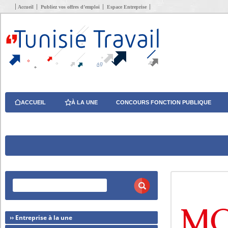
Accueil
Publiez vos offres d’emploi
Espace Entreprise
ACCUEIL
À LA UNE
CONCOURS FONCTION PUBLIQUE
›› Entreprise à la une