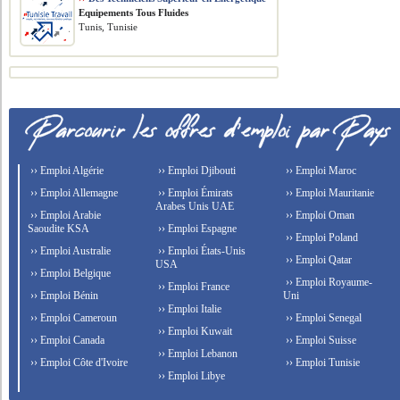
Equipements Tous Fluides
Tunis, Tunisie
›› Emploi Algérie
›› Emploi Djibouti
›› Emploi Maroc
›› Emploi Allemagne
›› Emploi Émirats
›› Emploi Mauritanie
Arabes Unis UAE
›› Emploi Arabie
›› Emploi Oman
Saoudite KSA
›› Emploi Espagne
›› Emploi Poland
›› Emploi Australie
›› Emploi États-Unis
›› Emploi Qatar
USA
›› Emploi Belgique
›› Emploi Royaume-
›› Emploi France
›› Emploi Bénin
Uni
›› Emploi Italie
›› Emploi Cameroun
›› Emploi Senegal
›› Emploi Kuwait
›› Emploi Canada
›› Emploi Suisse
›› Emploi Lebanon
›› Emploi Côte d'Ivoire
›› Emploi Tunisie
›› Emploi Libye