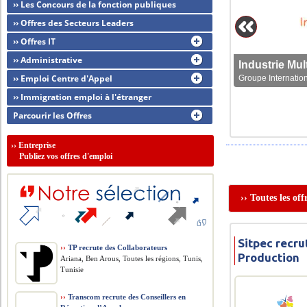
›› Les Concours de la fonction publiques
›› Offres des Secteurs Leaders
›› Offres IT
›› Administrative
›› Emploi Centre d'Appel
Groupe Internation
›› Immigration emploi à l'étranger
Parcourir les Offres
››
Entreprise
Publiez vos offres d'emploi
›› Toutes les of
Sitpec recr
››
TP recrute des Collaborateurs
Production
Ariana, Ben Arous, Toutes les régions, Tunis,
Tunisie
››
Transcom recrute des Conseillers en