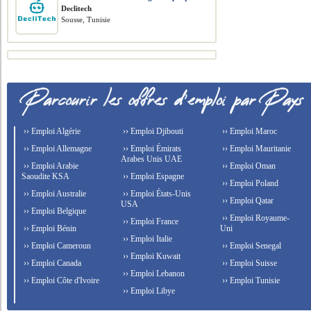
Declitech
Sousse, Tunisie
›› Emploi Algérie
›› Emploi Djibouti
›› Emploi Maroc
›› Emploi Allemagne
›› Emploi Émirats
›› Emploi Mauritanie
Arabes Unis UAE
›› Emploi Arabie
›› Emploi Oman
Saoudite KSA
›› Emploi Espagne
›› Emploi Poland
›› Emploi Australie
›› Emploi États-Unis
›› Emploi Qatar
USA
›› Emploi Belgique
›› Emploi Royaume-
›› Emploi France
›› Emploi Bénin
Uni
›› Emploi Italie
›› Emploi Cameroun
›› Emploi Senegal
›› Emploi Kuwait
›› Emploi Canada
›› Emploi Suisse
›› Emploi Lebanon
›› Emploi Côte d'Ivoire
›› Emploi Tunisie
›› Emploi Libye