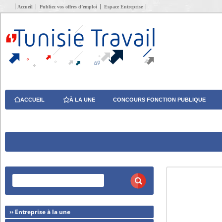
Accueil
Publiez vos offres d’emploi
Espace Entreprise
ACCUEIL
À LA UNE
CONCOURS FONCTION PUBLIQUE
›› Entreprise à la une