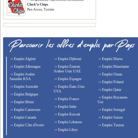
Chick’n Chips
Ben Arous, Tunisie
›› Emploi Algérie
›› Emploi Djibouti
›› Emploi Maroc
›› Emploi Allemagne
›› Emploi Émirats
›› Emploi Mauritanie
Arabes Unis UAE
›› Emploi Arabie
›› Emploi Oman
Saoudite KSA
›› Emploi Espagne
›› Emploi Poland
›› Emploi Australie
›› Emploi États-Unis
›› Emploi Qatar
USA
›› Emploi Belgique
›› Emploi Royaume-
›› Emploi France
›› Emploi Bénin
Uni
›› Emploi Italie
›› Emploi Cameroun
›› Emploi Senegal
›› Emploi Kuwait
›› Emploi Canada
›› Emploi Suisse
›› Emploi Lebanon
›› Emploi Côte d'Ivoire
›› Emploi Tunisie
›› Emploi Libye