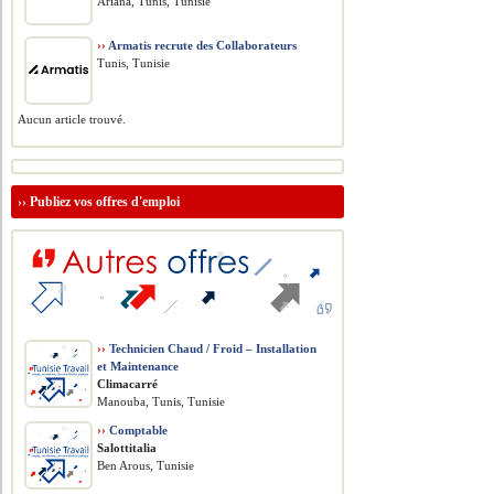
Ariana, Tunis, Tunisie
››
Armatis recrute des Collaborateurs
Tunis, Tunisie
Aucun article trouvé.
››
Publiez vos offres d'emploi
››
Technicien Chaud / Froid – Installation
et Maintenance
Climacarré
Manouba, Tunis, Tunisie
››
Comptable
Salottitalia
Ben Arous, Tunisie