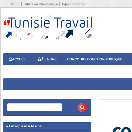
Accueil
Publiez vos offres d’emploi
Espace Entreprise
ACCUEIL
À LA UNE
CONCOURS FONCTION PUBLIQUE
›› Entreprise à la une