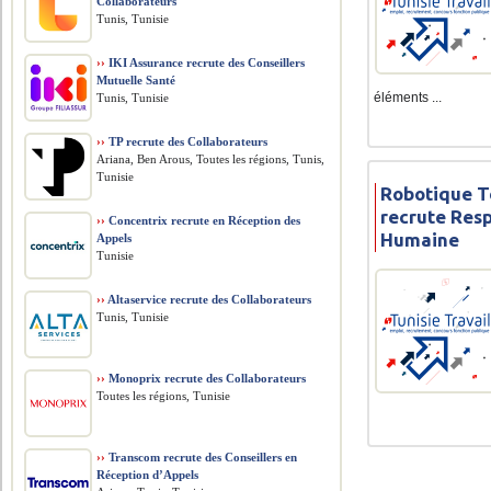
Collaborateurs
Tunis, Tunisie
››
IKI Assurance recrute des Conseillers
Mutuelle Santé
éléments ...
Tunis, Tunisie
››
TP recrute des Collaborateurs
Ariana, Ben Arous, Toutes les régions, Tunis,
Tunisie
Robotique T
recrute Res
››
Concentrix recrute en Réception des
Humaine
Appels
Tunisie
››
Altaservice recrute des Collaborateurs
Tunis, Tunisie
››
Monoprix recrute des Collaborateurs
Toutes les régions, Tunisie
››
Transcom recrute des Conseillers en
Réception d’Appels