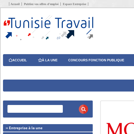
Accueil
Publiez vos offres d’emploi
Espace Entreprise
ACCUEIL
À LA UNE
CONCOURS FONCTION PUBLIQUE
›› Entreprise à la une