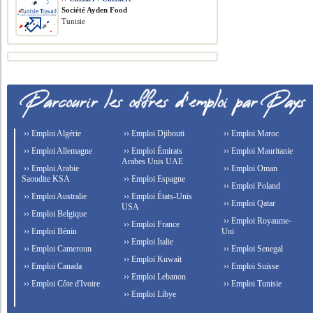
Société Ayden Food
Tunisie
›› Emploi Algérie
›› Emploi Djibouti
›› Emploi Maroc
›› Emploi Allemagne
›› Emploi Émirats
›› Emploi Mauritanie
Arabes Unis UAE
›› Emploi Arabie
›› Emploi Oman
Saoudite KSA
›› Emploi Espagne
›› Emploi Poland
›› Emploi Australie
›› Emploi États-Unis
›› Emploi Qatar
USA
›› Emploi Belgique
›› Emploi Royaume-
›› Emploi France
›› Emploi Bénin
Uni
›› Emploi Italie
›› Emploi Cameroun
›› Emploi Senegal
›› Emploi Kuwait
›› Emploi Canada
›› Emploi Suisse
›› Emploi Lebanon
›› Emploi Côte d'Ivoire
›› Emploi Tunisie
›› Emploi Libye