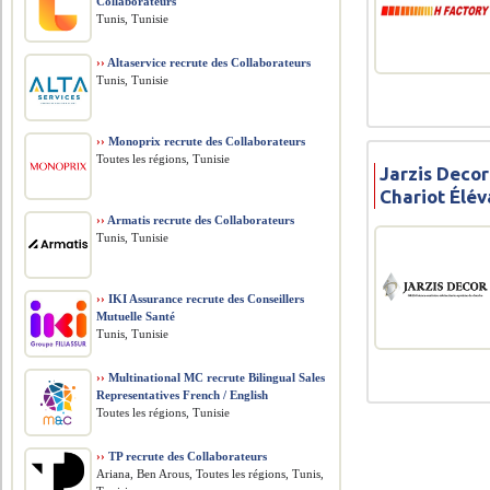
Collaborateurs
Tunis, Tunisie
››
Altaservice recrute des Collaborateurs
Tunis, Tunisie
››
Monoprix recrute des Collaborateurs
Toutes les régions, Tunisie
Jarzis Deco
Chariot Élév
››
Armatis recrute des Collaborateurs
Tunis, Tunisie
››
IKI Assurance recrute des Conseillers
Mutuelle Santé
Tunis, Tunisie
››
Multinational MC recrute Bilingual Sales
Representatives French / English
Toutes les régions, Tunisie
››
TP recrute des Collaborateurs
Ariana, Ben Arous, Toutes les régions, Tunis,