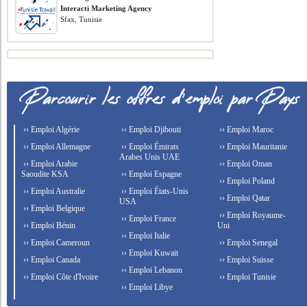
Interacti Marketing Agency
Sfax, Tunisie
›› Emploi Algérie
›› Emploi Djibouti
›› Emploi Maroc
›› Emploi Allemagne
›› Emploi Émirats
›› Emploi Mauritanie
Arabes Unis UAE
›› Emploi Arabie
›› Emploi Oman
Saoudite KSA
›› Emploi Espagne
›› Emploi Poland
›› Emploi Australie
›› Emploi États-Unis
›› Emploi Qatar
USA
›› Emploi Belgique
›› Emploi Royaume-
›› Emploi France
›› Emploi Bénin
Uni
›› Emploi Italie
›› Emploi Cameroun
›› Emploi Senegal
›› Emploi Kuwait
›› Emploi Canada
›› Emploi Suisse
›› Emploi Lebanon
›› Emploi Côte d'Ivoire
›› Emploi Tunisie
›› Emploi Libye