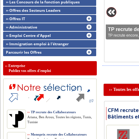
›› Les Concours de la fonction publiques
›› Offres des Secteurs Leaders
›› Offres IT
›› Administrative
TP recrute d
›› Emploi Centre d'Appel
TP recrute encore,
›› Immigration emploi à l'étranger
Parcourir les Offres
››
Entreprise
Publiez vos offres d'emploi
›› Toutes les of
CFM recrute
››
TP recrute des Collaborateurs
Bâtiments e
Ariana, Ben Arous, Toutes les régions, Tunis,
Tunisie
››
Monoprix recrute des Collaborateurs