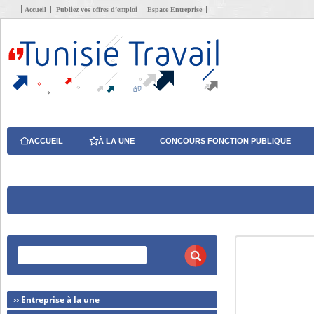
Accueil
Publiez vos offres d’emploi
Espace Entreprise
ACCUEIL
À LA UNE
CONCOURS FONCTION PUBLIQUE
›› Entreprise à la une