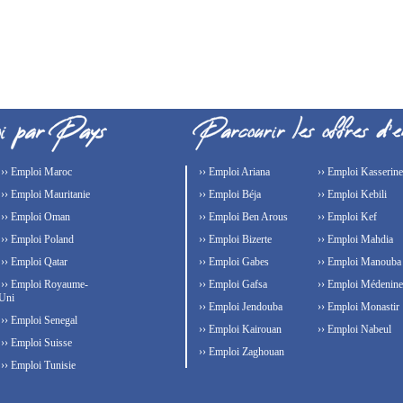
›› Emploi Maroc
›› Emploi Ariana
›› Emploi Kasserine
›› Emploi Mauritanie
›› Emploi Béja
›› Emploi Kebili
›› Emploi Oman
›› Emploi Ben Arous
›› Emploi Kef
›› Emploi Poland
›› Emploi Bizerte
›› Emploi Mahdia
›› Emploi Qatar
›› Emploi Gabes
›› Emploi Manouba
›› Emploi Royaume-
›› Emploi Gafsa
›› Emploi Médenine
Uni
›› Emploi Jendouba
›› Emploi Monastir
›› Emploi Senegal
›› Emploi Kairouan
›› Emploi Nabeul
›› Emploi Suisse
›› Emploi Zaghouan
›› Emploi Tunisie