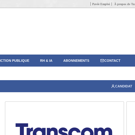
Pavée Emploi
À propos de Tun
CTION PUBLIQUE
RH & IA
ABONNEMENTS
CONTACT
CANDIDAT