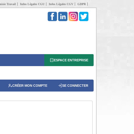
isie Travail
Infos Légales CGU
Infos Légales CGV
GDPR
ESPACE ENTREPRISE
CRÉER MON COMPTE
SE CONNECTER