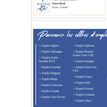
Amen Bank
Tunis, Tunisie
›› Emploi Algérie
›› Emploi Djibouti
›› Emploi Allemagne
›› Emploi Émirats
Arabes Unis UAE
›› Emploi Arabie
Saoudite KSA
›› Emploi Espagne
›› Emploi Australie
›› Emploi États-Unis
USA
›› Emploi Belgique
›› Emploi France
›› Emploi Bénin
›› Emploi Italie
›› Emploi Cameroun
›› Emploi Kuwait
›› Emploi Canada
›› Emploi Lebanon
›› Emploi Côte d'Ivoire
›› Emploi Libye