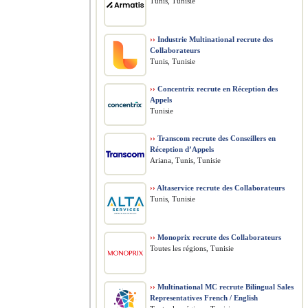
Tunis, Tunisie
››
Industrie Multinational recrute des
Collaborateurs
Tunis, Tunisie
››
Concentrix recrute en Réception des
Appels
Tunisie
››
Transcom recrute des Conseillers en
Réception d’Appels
Ariana, Tunis, Tunisie
››
Altaservice recrute des Collaborateurs
Tunis, Tunisie
››
Monoprix recrute des Collaborateurs
Toutes les régions, Tunisie
››
Multinational MC recrute Bilingual Sales
Representatives French / English