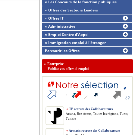
›› Les Concours de la fonction publiques
›› Offres des Secteurs Leaders
›› Offres IT
›› Administrative
›› Emploi Centre d'Appel
›› Immigration emploi à l'étranger
Parcourir les Offres
››
Entreprise
Publiez vos offres d'emploi
››
TP recrute des Collaborateurs
Ariana, Ben Arous, Toutes les régions, Tunis,
Tunisie
››
Armatis recrute des Collaborateurs