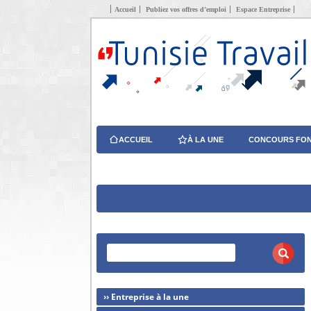
Accueil
Publiez vos offres d’emploi
Espace Entreprise
ACCUEIL
À LA UNE
CONCOURS FON
›› Entreprise à la une