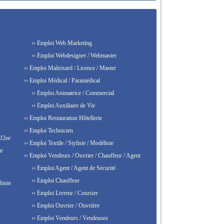
›› Emploi Web Marketing
›› Emploi Webdesigner / Webmaster
›› Emploi Maîtrisard / Licence / Master
›› Emploi Médical / Paramédical
›› Emploi Animatrice / Commercial
›› Emploi Auxiliaire de Vie
›› Emploi Restauration Hôtellerie
›› Emploi Technicien
 J2ee
›› Emploi Textile / Styliste / Modéliste
ur
›› Emploi Vendeurs / Ouvrier / Chauffeur / Agent
›› Emploi Agent / Agent de Sécurité
›› Emploi Chauffeur
histe
›› Emploi Livreur / Coursier
›› Emploi Ouvrier / Ouvrière
›› Emploi Vendeurs / Vendeuses