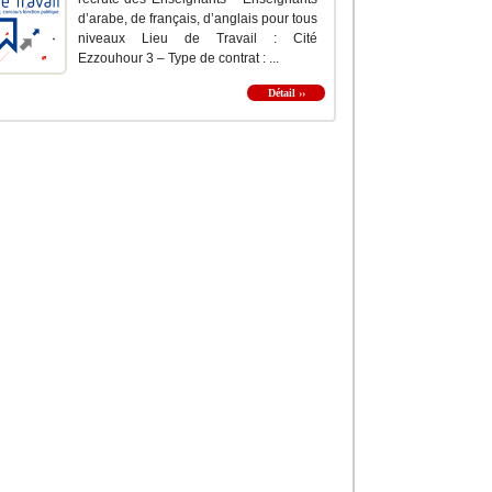
d’arabe, de français, d’anglais pour tous
niveaux Lieu de Travail : Cité
Ezzouhour 3 – Type de contrat : ...
Détail ››