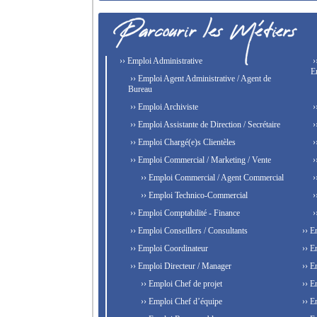
›› Emploi Administrative
›
E
›› Emploi Agent Administrative / Agent de
Bureau
›› Emploi Archiviste
›
›› Emploi Assistante de Direction / Secrétaire
›
›› Emploi Chargé(e)s Clientèles
›
›› Emploi Commercial / Marketing / Vente
›
›› Emploi Commercial / Agent Commercial
›
›› Emploi Technico-Commercial
›
›› Emploi Comptabilité - Finance
›
›› Emploi Conseillers / Consultants
›› E
›› Emploi Coordinateur
›› E
›› Emploi Directeur / Manager
›› E
›› Emploi Chef de projet
›› E
›› Emploi Chef d’équipe
›› E