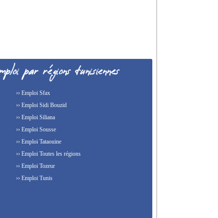
›› Emploi Sfax
›› Emploi Sidi Bouzid
›› Emploi Siliana
›› Emploi Sousse
›› Emploi Tataouine
›› Emploi Toutes les régions
›› Emploi Tozeur
›› Emploi Tunis