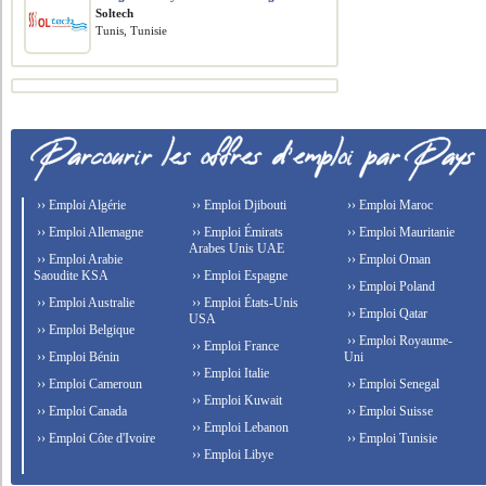
Soltech
Tunis, Tunisie
›› Emploi Algérie
›› Emploi Djibouti
›› Emploi Maroc
›› Emploi Allemagne
›› Emploi Émirats
›› Emploi Mauritanie
Arabes Unis UAE
›› Emploi Arabie
›› Emploi Oman
Saoudite KSA
›› Emploi Espagne
›› Emploi Poland
›› Emploi Australie
›› Emploi États-Unis
›› Emploi Qatar
USA
›› Emploi Belgique
›› Emploi Royaume-
›› Emploi France
›› Emploi Bénin
Uni
›› Emploi Italie
›› Emploi Cameroun
›› Emploi Senegal
›› Emploi Kuwait
›› Emploi Canada
›› Emploi Suisse
›› Emploi Lebanon
›› Emploi Côte d'Ivoire
›› Emploi Tunisie
›› Emploi Libye