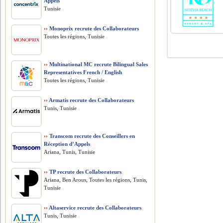
Appels
Tunisie
››
Monoprix recrute des Collaborateurs
Toutes les régions, Tunisie
››
Multinational MC recrute Bilingual Sales
Representatives French / English
Toutes les régions, Tunisie
››
Armatis recrute des Collaborateurs
Tunis, Tunisie
››
Transcom recrute des Conseillers en
Réception d’Appels
Ariana, Tunis, Tunisie
››
TP recrute des Collaborateurs
Ariana, Ben Arous, Toutes les régions, Tunis,
Tunisie
››
Altaservice recrute des Collaborateurs
Tunis, Tunisie