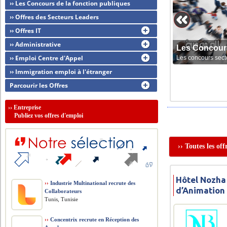
›› Les Concours de la fonction publiques
›› Offres des Secteurs Leaders
›› Offres IT
›› Administrative
Les Concour
›› Emploi Centre d'Appel
Les concours sect
›› Immigration emploi à l'étranger
Parcourir les Offres
››
Entreprise
Publiez vos offres d'emploi
›› Toutes les of
Hôtel Nozha
››
Industrie Multinational recrute des
d’Animation
Collaborateurs
Tunis, Tunisie
››
Concentrix recrute en Réception des