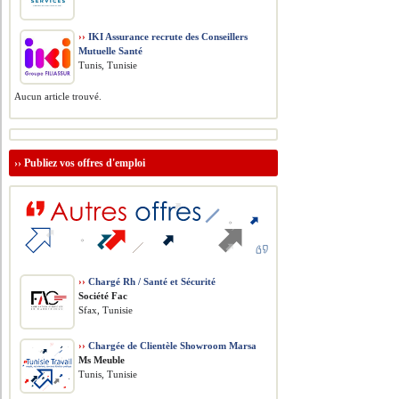
››
IKI Assurance recrute des Conseillers
Mutuelle Santé
Tunis, Tunisie
Aucun article trouvé.
››
Publiez vos offres d'emploi
››
Chargé Rh / Santé et Sécurité
Société Fac
Sfax, Tunisie
››
Chargée de Clientèle Showroom Marsa
Ms Meuble
Tunis, Tunisie