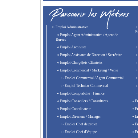
›› Emploi Administrative
›
E
›› Emploi Agent Administrative / Agent de
Bureau
›› Emploi Archiviste
›
›› Emploi Assistante de Direction / Secrétaire
›
›› Emploi Chargé(e)s Clientèles
›
›› Emploi Commercial / Marketing / Vente
›
›› Emploi Commercial / Agent Commercial
›
›› Emploi Technico-Commercial
›
›› Emploi Comptabilité - Finance
›
›› Emploi Conseillers / Consultants
›› E
›› Emploi Coordinateur
›› E
›› Emploi Directeur / Manager
›› E
›› Emploi Chef de projet
›› E
›› Emploi Chef d’équipe
›› E