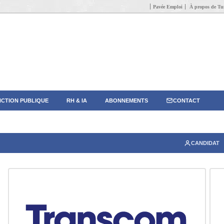
Pavée Emploi
À propos de Tun
CTION PUBLIQUE
RH & IA
ABONNEMENTS
CONTACT
CANDIDAT