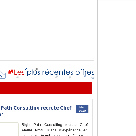
 Path Consulting recrute Chef
Mar,
2025
er
Right Path Consulting recrute Chef
Atelier Profil 10ans d’expérience en
minimum Esprit d’équipe Capacité