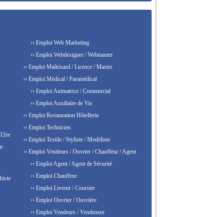
›› Emploi Web Marketing
›› Emploi Webdesigner / Webmaster
›› Emploi Maîtrisard / Licence / Master
›› Emploi Médical / Paramédical
›› Emploi Animatrice / Commercial
›› Emploi Auxiliaire de Vie
›› Emploi Restauration Hôtellerie
›› Emploi Technicien
 J2ee
›› Emploi Textile / Styliste / Modéliste
ur
›› Emploi Vendeurs / Ouvrier / Chauffeur / Agent
›› Emploi Agent / Agent de Sécurité
›› Emploi Chauffeur
histe
›› Emploi Livreur / Coursier
›› Emploi Ouvrier / Ouvrière
›› Emploi Vendeurs / Vendeuses