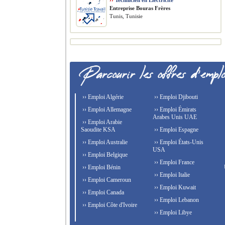
››
Technicien en Electricité
Entreprise Bouras Frères
Tunis, Tunisie
›› Emploi Algérie
›› Emploi Djibouti
›› Emploi Allemagne
›› Emploi Émirats
Arabes Unis UAE
›› Emploi Arabie
Saoudite KSA
›› Emploi Espagne
›› Emploi Australie
›› Emploi États-Unis
USA
›› Emploi Belgique
›› Emploi France
›› Emploi Bénin
›› Emploi Italie
›› Emploi Cameroun
›› Emploi Kuwait
›› Emploi Canada
›› Emploi Lebanon
›› Emploi Côte d'Ivoire
›› Emploi Libye