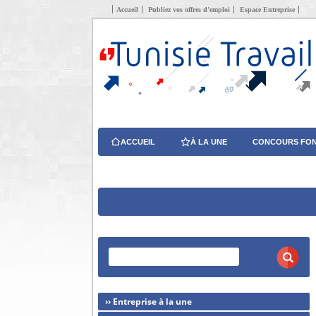
Accueil
Publiez vos offres d’emploi
Espace Entreprise
ACCUEIL
À LA UNE
CONCOURS FON
›› Entreprise à la une