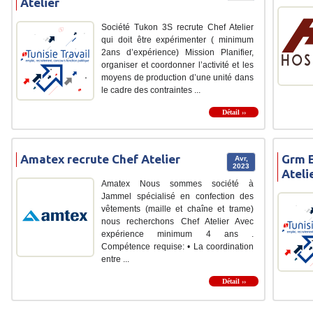
Atelier
Société Tukon 3S recrute Chef Atelier
qui doit être expérimenter ( minimum
2ans d’expérience) Mission Planifier,
organiser et coordonner l’activité et les
moyens de production d’une unité dans
le cadre des contraintes ...
Détail ››
Amatex recrute Chef Atelier
Grm E
Avr,
2023
Ateli
Amatex Nous sommes société à
Jammel spécialisé en confection des
vêtements (maille et chaîne et trame)
nous recherchons Chef Atelier Avec
expérience minimum 4 ans .
Compétence requise: • La coordination
entre ...
Détail ››