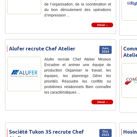
de l’organisation, de la coordination et
du bon déroulement des opérations
d’impression ...
Détail ››
Alufer recrute Chef Atelier
Comme
Juin,
2024
Ateli
Alufer recrute Chef Atelier Mission
Encadrer et animer une équipe de
production Organiser le travail, les
équipes, les plannings Gérer les
priorités Résoudre les conflits ou
problèmes relationnels Bien connaître
les caractéristiques ...
Détail ››
Société Tukon 3S recrute Chef
Hosin
Oct,
2023