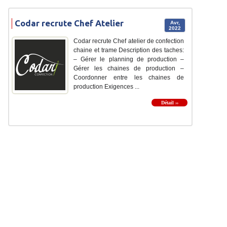
Codar recrute Chef Atelier
Avr,
2022
Codar recrute Chef atelier de confection
chaine et trame Description des taches:
– Gérer le planning de production –
Gérer les chaines de production –
Coordonner entre les chaines de
production Exigences ...
Détail ››