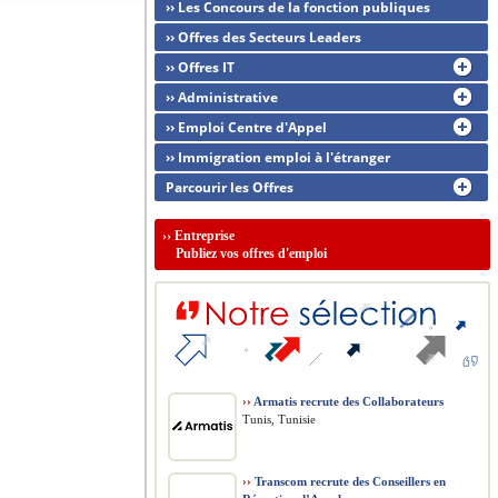
›› Les Concours de la fonction publiques
›› Offres des Secteurs Leaders
›› Offres IT
›› Administrative
›› Emploi Centre d'Appel
›› Immigration emploi à l'étranger
Parcourir les Offres
››
Entreprise
Publiez vos offres d'emploi
››
Armatis recrute des Collaborateurs
Tunis, Tunisie
››
Transcom recrute des Conseillers en