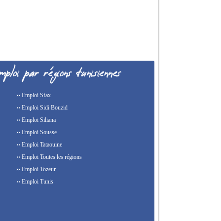
›› Emploi Sfax
›› Emploi Sidi Bouzid
›› Emploi Siliana
›› Emploi Sousse
›› Emploi Tataouine
›› Emploi Toutes les régions
›› Emploi Tozeur
›› Emploi Tunis