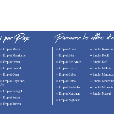
›› Emploi Maroc
›› Emploi Ariana
›› Emploi Kasserine
›› Emploi Mauritanie
›› Emploi Béja
›› Emploi Kebili
›› Emploi Oman
›› Emploi Ben Arous
›› Emploi Kef
›› Emploi Poland
›› Emploi Bizerte
›› Emploi Mahdia
›› Emploi Qatar
›› Emploi Gabes
›› Emploi Manouba
›› Emploi Royaume-
›› Emploi Gafsa
›› Emploi Médenine
Uni
›› Emploi Jendouba
›› Emploi Monastir
›› Emploi Senegal
›› Emploi Kairouan
›› Emploi Nabeul
›› Emploi Suisse
›› Emploi Zaghouan
›› Emploi Tunisie