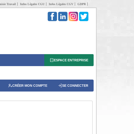
isie Travail
Infos Légales CGU
Infos Légales CGV
GDPR
ESPACE ENTREPRISE
CRÉER MON COMPTE
SE CONNECTER