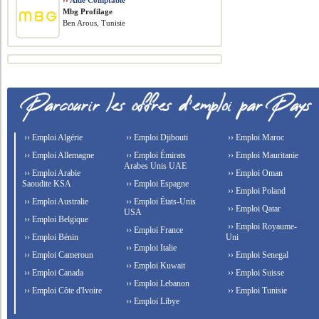
››
Aide Comptable
Mbg Profilage
Ben Arous, Tunisie
›› Emploi Algérie
›› Emploi Djibouti
›› Emploi Maroc
›› Emploi Allemagne
›› Emploi Émirats
›› Emploi Mauritanie
Arabes Unis UAE
›› Emploi Arabie
›› Emploi Oman
Saoudite KSA
›› Emploi Espagne
›› Emploi Poland
›› Emploi Australie
›› Emploi États-Unis
›› Emploi Qatar
USA
›› Emploi Belgique
›› Emploi Royaume-
›› Emploi France
›› Emploi Bénin
Uni
›› Emploi Italie
›› Emploi Cameroun
›› Emploi Senegal
›› Emploi Kuwait
›› Emploi Canada
›› Emploi Suisse
›› Emploi Lebanon
›› Emploi Côte d'Ivoire
›› Emploi Tunisie
›› Emploi Libye