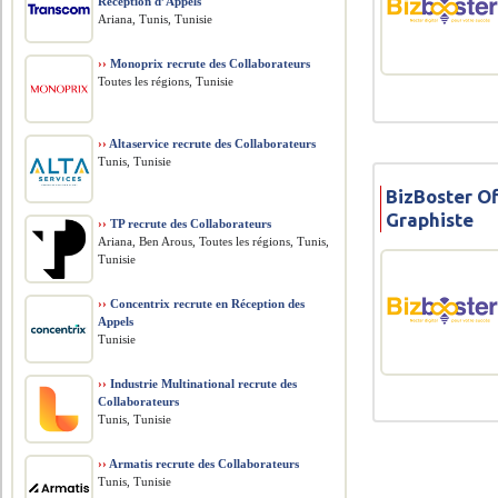
Réception d’Appels
Ariana, Tunis, Tunisie
››
Monoprix recrute des Collaborateurs
Toutes les régions, Tunisie
››
Altaservice recrute des Collaborateurs
Tunis, Tunisie
BizBoster O
Graphiste
››
TP recrute des Collaborateurs
Ariana, Ben Arous, Toutes les régions, Tunis,
Tunisie
››
Concentrix recrute en Réception des
Appels
Tunisie
››
Industrie Multinational recrute des
Collaborateurs
Tunis, Tunisie
››
Armatis recrute des Collaborateurs
Tunis, Tunisie