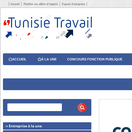
Accueil
Publiez vos offres d’emploi
Espace Entreprise
ACCUEIL
À LA UNE
CONCOURS FONCTION PUBLIQUE
›› Entreprise à la une