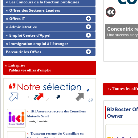
›› Les Concours de la fonction publiques
›› Offres des Secteurs Leaders
›› Offres IT
›› Administrative
Concentrix r
›› Emploi Centre d'Appel
Une success story 
›› Immigration emploi à l'étranger
Parcourir les Offres
››
Entreprise
Publiez vos offres d'emploi
›› Toutes les of
BizBoster O
››
IKI Assurance recrute des Conseillers
Owner
Mutuelle Santé
Tunis, Tunisie
››
Transcom recrute des Conseillers en