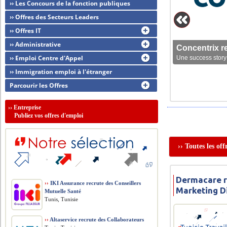
›› Les Concours de la fonction publiques
›› Offres des Secteurs Leaders
›› Offres IT
›› Administrative
Concentrix r
›› Emploi Centre d'Appel
Une success story 
›› Immigration emploi à l'étranger
Parcourir les Offres
››
Entreprise
Publiez vos offres d'emploi
›› Toutes les of
Dermacare r
››
IKI Assurance recrute des Conseillers
Marketing Di
Mutuelle Santé
Tunis, Tunisie
››
Altaservice recrute des Collaborateurs