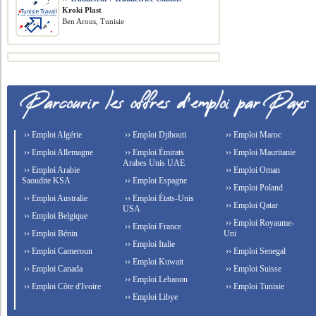
Kroki Plast
Ben Arous, Tunisie
›› Emploi Algérie
›› Emploi Djibouti
›› Emploi Maroc
›› Emploi Allemagne
›› Emploi Émirats
›› Emploi Mauritanie
Arabes Unis UAE
›› Emploi Arabie
›› Emploi Oman
Saoudite KSA
›› Emploi Espagne
›› Emploi Poland
›› Emploi Australie
›› Emploi États-Unis
›› Emploi Qatar
USA
›› Emploi Belgique
›› Emploi Royaume-
›› Emploi France
›› Emploi Bénin
Uni
›› Emploi Italie
›› Emploi Cameroun
›› Emploi Senegal
›› Emploi Kuwait
›› Emploi Canada
›› Emploi Suisse
›› Emploi Lebanon
›› Emploi Côte d'Ivoire
›› Emploi Tunisie
›› Emploi Libye