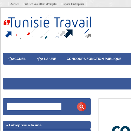
Accueil
Publiez vos offres d’emploi
Espace Entreprise
ACCUEIL
À LA UNE
CONCOURS FONCTION PUBLIQUE
›› Entreprise à la une