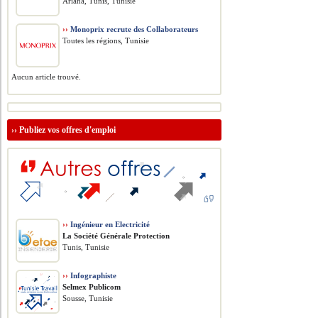
Ariana, Tunis, Tunisie
››
Monoprix recrute des Collaborateurs
Toutes les régions, Tunisie
Aucun article trouvé.
››
Publiez vos offres d'emploi
››
Ingénieur en Electricité
La Société Générale Protection
Tunis, Tunisie
››
Infographiste
Selmex Publicom
Sousse, Tunisie