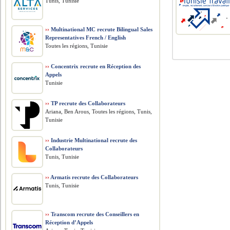
Tunis, Tunisie
››
Multinational MC recrute Bilingual Sales
Representatives French / English
Toutes les régions, Tunisie
››
Concentrix recrute en Réception des
Appels
Tunisie
››
TP recrute des Collaborateurs
Ariana, Ben Arous, Toutes les régions, Tunis,
Tunisie
››
Industrie Multinational recrute des
Collaborateurs
Tunis, Tunisie
››
Armatis recrute des Collaborateurs
Tunis, Tunisie
››
Transcom recrute des Conseillers en
Réception d’Appels