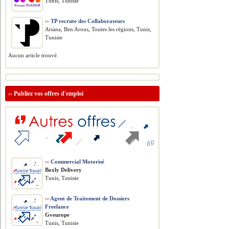
Tunis, Tunisie
››
TP recrute des Collaborateurs
Ariana, Ben Arous, Toutes les régions, Tunis,
Tunisie
Aucun article trouvé.
››
Publiez vos offres d'emploi
››
Commercial Motorisé
Boxly Delivery
Tunis, Tunisie
››
Agent de Traitement de Dossiers
Freelance
Gveurope
Tunis, Tunisie