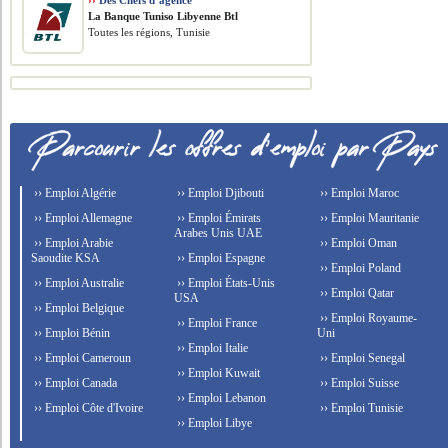
››
Des Chefs d’agence
La Banque Tuniso Libyenne Btl
Toutes les régions, Tunisie
›› Emploi Algérie
›› Emploi Djibouti
›› Emploi Maroc
›› Emploi Allemagne
›› Emploi Émirats
›› Emploi Mauritanie
Arabes Unis UAE
›› Emploi Arabie
›› Emploi Oman
Saoudite KSA
›› Emploi Espagne
›› Emploi Poland
›› Emploi Australie
›› Emploi États-Unis
›› Emploi Qatar
USA
›› Emploi Belgique
›› Emploi Royaume-
›› Emploi France
›› Emploi Bénin
Uni
›› Emploi Italie
›› Emploi Cameroun
›› Emploi Senegal
›› Emploi Kuwait
›› Emploi Canada
›› Emploi Suisse
›› Emploi Lebanon
›› Emploi Côte d'Ivoire
›› Emploi Tunisie
›› Emploi Libye