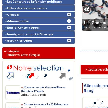
›› Les Concours de la fonction publiques
›› Offres des Secteurs Leaders
›› Offres IT
›› Administrative
Les Concour
›› Emploi Centre d'Appel
Les concours sect
›› Immigration emploi à l'étranger
Parcourir les Offres
››
Entreprise
Publiez vos offres d'emploi
›› Toutes les of
Allescale re
››
Transcom recrute des Conseillers en
Rang
Réception d’Appels
Ariana, Tunis, Tunisie
››
Altaservice recrute des Collaborateurs