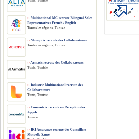
Tunis, Tunisie
››
Multinational MC recrute Bilingual Sales
Representatives French / English
Toutes les régions, Tunisie
››
Monoprix recrute des Collaborateurs
Toutes les régions, Tunisie
››
Armatis recrute des Collaborateurs
Tunis, Tunisie
››
Industrie Multinational recrute des
Collaborateurs
Tunis, Tunisie
››
Concentrix recrute en Réception des
Appels
Tunisie
››
IKI Assurance recrute des Conseillers
Mutuelle Santé